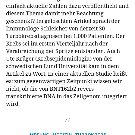
einfach aktuelle Zahlen dazu veröffentlicht und
diesem Thema damit mehr Beachtung
geschenkt? Im gelöschten Artikel sprach der
Immunologe Schleicher von derzeit 30
Turbokrebsdiagnosen bei 1.000 Patienten. Der
Krebs sei im ersten Vierteljahr nach der
Verabreichung der Spritze entstanden. Auch
Ute Krüger (Krebsepidemiologin) von der
schwedischen Lund Universität kam in dem
Artikel zu Wort. In einer aktuellen Studie heißt
es: zum gegenwärtigen Zeitpunkt wissen wir
nicht, ob die von BNT162b2 revers
transkribierte DNA in das Zellgenom integriert
wird.
Kategorien
IMPFUNG
MEDIZIN
TURBOKREBS