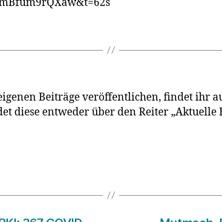
v=mBfum9rQXaw&t=62s
igenen Beiträge veröffentlichen, findet ihr a
ndet diese entweder über den Reiter „Aktuelle