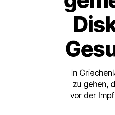
Disk
Gesu
In Griechen
zu gehen, d
vor der Impf