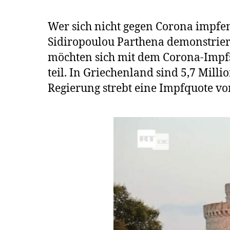
Wer sich nicht gegen Corona impfen
Sidiropoulou Parthena demonstriert
möchten sich mit dem Corona-Impf
teil. In Griechenland sind 5,7 Mill
Regierung strebt eine Impfquote v