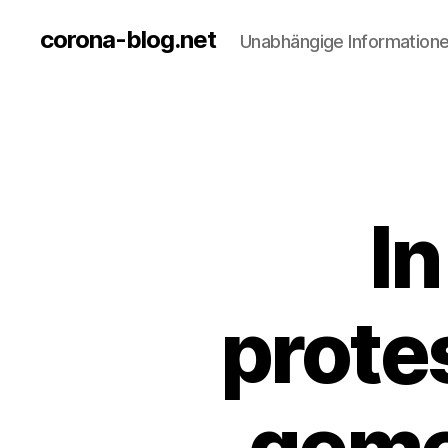
corona-blog.net
Unabhängige Information
I
prote
geme