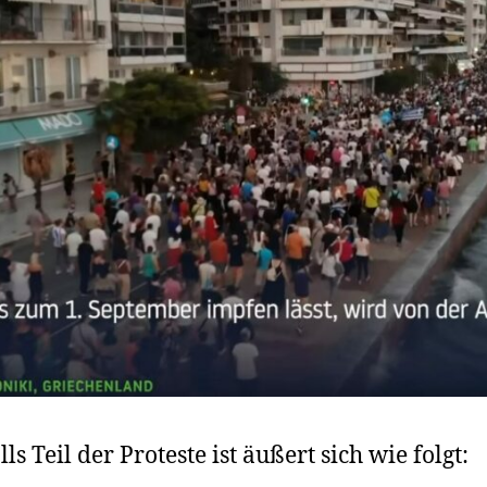
s Teil der Proteste ist äußert sich wie folgt: