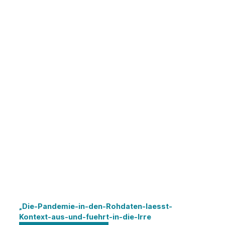
„Die-Pandemie-in-den-Rohdaten-laesst-
Kontext-aus-und-fuehrt-in-die-Irre