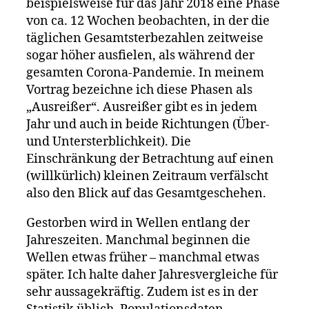
beispielsweise für das Jahr 2018 eine Phase
von ca. 12 Wochen beobachten, in der die
täglichen Gesamtsterbezahlen zeitweise
sogar höher ausfielen, als während der
gesamten Corona-Pandemie. In meinem
Vortrag bezeichne ich diese Phasen als
„Ausreißer“. Ausreißer gibt es in jedem
Jahr und auch in beide Richtungen (Über-
und Untersterblichkeit). Die
Einschränkung der Betrachtung auf einen
(willkürlich) kleinen Zeitraum verfälscht
also den Blick auf das Gesamtgeschehen.
Gestorben wird in Wellen entlang der
Jahreszeiten. Manchmal beginnen die
Wellen etwas früher – manchmal etwas
später. Ich halte daher Jahresvergleiche für
sehr aussagekräftig. Zudem ist es in der