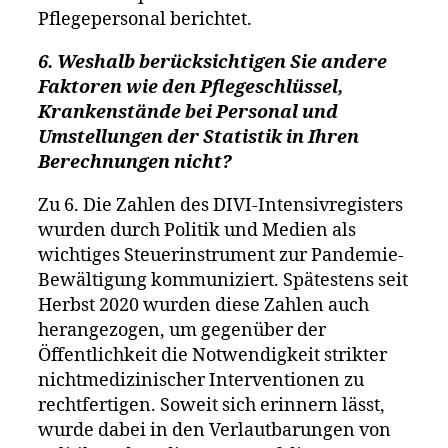
Pflegepersonal berichtet.
6. Weshalb berücksichtigen Sie andere
Faktoren wie den Pflegeschlüssel,
Krankenstände bei Personal und
Umstellungen der Statistik in Ihren
Berechnungen nicht?
Zu 6. Die Zahlen des DIVI-Intensivregisters
wurden durch Politik und Medien als
wichtiges Steuerinstrument zur Pandemie-
Bewältigung kommuniziert. Spätestens seit
Herbst 2020 wurden diese Zahlen auch
herangezogen, um gegenüber der
Öffentlichkeit die Notwendigkeit strikter
nichtmedizinischer Interventionen zu
rechtfertigen. Soweit sich erinnern lässt,
wurde dabei in den Verlautbarungen von