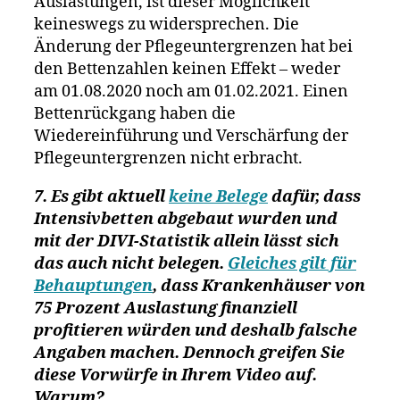
Auslastungen, ist dieser Möglichkeit
keineswegs zu widersprechen. Die
Änderung der Pflegeuntergrenzen hat bei
den Bettenzahlen keinen Effekt – weder
am 01.08.2020 noch am 01.02.2021. Einen
Bettenrückgang haben die
Wiedereinführung und Verschärfung der
Pflegeuntergrenzen nicht erbracht.
7. Es gibt aktuell
keine Belege
dafür, dass
Intensivbetten abgebaut wurden und
mit der DIVI-Statistik allein lässt sich
das auch nicht belegen.
Gleiches gilt für
Behauptungen
, dass Krankenhäuser von
75 Prozent Auslastung finanziell
profitieren würden und deshalb falsche
Angaben machen. Dennoch greifen Sie
diese Vorwürfe in Ihrem Video auf.
Warum?