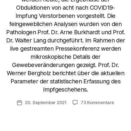
Obduktionen von acht nach COVID19-
Impfung Verstorbenen vorgestellt. Die
feingeweblichen Analysen wurden von den
Pathologen Prof. Dr. Arne Burkhardt und Prof.
Dr. Walter Lang durchgeführt. Im Rahmen der
live gestreamten Pressekonferenz werden
mikroskopische Details der
Gewebeveränderungen gezeigt. Prof. Dr.
Werner Bergholz berichtet über die aktuellen
Parameter der statistischen Erfassung des
Impfgeschehens.
zu
20. September 2021
73 Kommentare
Veröffentlichungsdatum
Heute
16:00
Uhr
live: