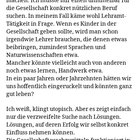
machen. Ich müsste mir einen unmittelbar für
die Gesellschaft konkret nützlichen Beruf
suchen. In meinem Fall käme wohl Lehramt-
Tätigkeit in Frage. Wenn es Kinder in der
Gesellschaft geben sollte, wird man schon
irgendwie Lehrer brauchen, die denen etwas
beibringen, zumindest Sprachen und
Naturwissenschaften etwa.
Mancher könnte vielleicht auch von anderen
noch etwas lernen, Handwerk etwa.
In ein paar Jahren oder Jahrzehnten hätten wir
uns hoffentlich eingeruckelt und könnten ganz
gut leben?
Ich weiß, klingt utopisch. Aber es zeigt einfach
nur die verzweifelte Suche nach Lösungen.
Lösungen, auf deren Erfolg wir selbst konkret
Einfluss nehmen können.