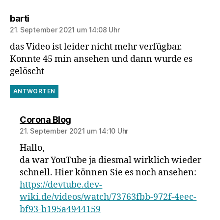
sagt:
barti
21. September 2021 um 14:08 Uhr
das Video ist leider nicht mehr verfügbar.
Konnte 45 min ansehen und dann wurde es
gelöscht
ANTWORTEN
sagt:
Corona Blog
21. September 2021 um 14:10 Uhr
Hallo,
da war YouTube ja diesmal wirklich wieder
schnell. Hier können Sie es noch ansehen:
https://devtube.dev-
wiki.de/videos/watch/73763fbb-972f-4eec-
bf93-b195a4944159