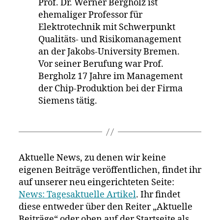
Prof. Dr. Werner Bergholz ist
ehemaliger Professor für
Elektrotechnik mit Schwerpunkt
Qualitäts- und Risikomanagement
an der Jakobs-University Bremen.
Vor seiner Berufung war Prof.
Bergholz 17 Jahre im Management
der Chip-Produktion bei der Firma
Siemens tätig.
Aktuelle News, zu denen wir keine
eigenen Beiträge veröffentlichen, findet ihr
auf unserer neu eingerichteten Seite:
News: Tagesaktuelle Artikel
. Ihr findet
diese entweder über den Reiter „Aktuelle
Beiträge“ oder oben auf der Startseite als