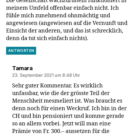
Die Gesellschaft wachzurütteln funktioniert in
meinem Umfeld offenbar einfach nicht. Ich
fühle mich zunehmend ohnmächtig und
angewiesen (angewiesen auf die Vernunft und
Einsicht der anderen, und das ist schrecklich,
denn da tut sich einfach nichts).
ANTWORTEN
sagt:
Tamara
23. September 2021 um 8:48 Uhr
Sehr guter Kommentar. Es wirklich
unfassbar, wie die der grösste Teil der
Menschheit mesmeliert ist. Was braucht es
denn noch für einen Weckruf. Ich bin in der
CH und bin pensioniert und komme gerade
so an allem vorbei. Jetzt will man eine
Prämie von Fr. 300.– aussetzen für die