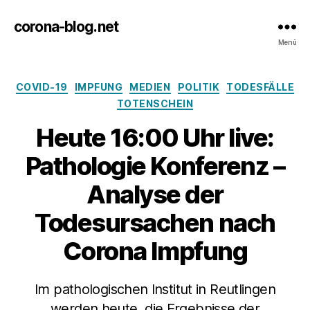
corona-blog.net
Menü
Kategorien
COVID-19
IMPFUNG
MEDIEN
POLITIK
TODESFÄLLE
TOTENSCHEIN
Heute 16:00 Uhr live:
Pathologie Konferenz –
Analyse der
Todesursachen nach
Corona Impfung
Im pathologischen Institut in Reutlingen
werden heute, die Ergebnisse der