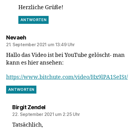
Herzliche Grüße!
ANTWORTEN
sagt:
Nevaeh
21. September 2021 um 13:49 Uhr
Hallo das Video ist bei YouTube gelöscht- man
kann es hier ansehen:
https://www.bitchute.com/video/Hx9lPA1SeISt/
ANTWORTEN
sagt:
Birgit Zendel
22. September 2021 um 2:25 Uhr
Tatsächlich,