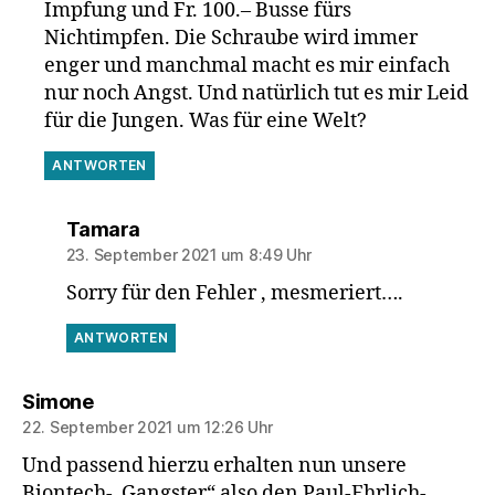
Impfung und Fr. 100.– Busse fürs
Nichtimpfen. Die Schraube wird immer
enger und manchmal macht es mir einfach
nur noch Angst. Und natürlich tut es mir Leid
für die Jungen. Was für eine Welt?
ANTWORTEN
sagt:
Tamara
23. September 2021 um 8:49 Uhr
Sorry für den Fehler , mesmeriert….
ANTWORTEN
sagt:
Simone
22. September 2021 um 12:26 Uhr
Und passend hierzu erhalten nun unsere
Biontech-„Gangster“ also den Paul-Ehrlich-