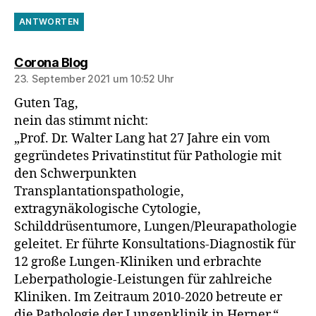
ANTWORTEN
sagt:
Corona Blog
23. September 2021 um 10:52 Uhr
Guten Tag,
nein das stimmt nicht:
„Prof. Dr. Walter Lang hat 27 Jahre ein vom
gegründetes Privatinstitut für Pathologie mit
den Schwerpunkten
Transplantationspathologie,
extragynäkologische Cytologie,
Schilddrüsentumore, Lungen/Pleurapathologie
geleitet. Er führte Konsultations-Diagnostik für
12 große Lungen-Kliniken und erbrachte
Leberpathologie-Leistungen für zahlreiche
Kliniken. Im Zeitraum 2010-2020 betreute er
die Pathologie der Lungenklinik in Herner.“