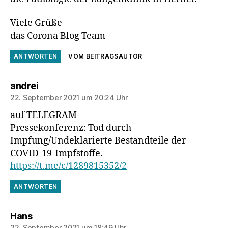
Viele Grüße
das Corona Blog Team
ANTWORTEN
VOM BEITRAGSAUTOR
sagt:
andrei
22. September 2021 um 20:24 Uhr
auf TELEGRAM
Pressekonferenz: Tod durch
Impfung/Undeklarierte Bestandteile der
COVID-19-Impfstoffe.
https://t.me/c/1289815352/2
ANTWORTEN
sagt:
Hans
22. September 2021 um 18:49 Uhr