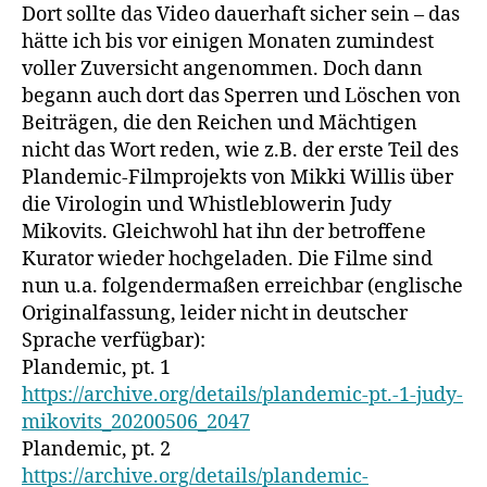
Dort sollte das Video dauerhaft sicher sein – das
hätte ich bis vor einigen Monaten zumindest
voller Zuversicht angenommen. Doch dann
begann auch dort das Sperren und Löschen von
Beiträgen, die den Reichen und Mächtigen
nicht das Wort reden, wie z.B. der erste Teil des
Plandemic-Filmprojekts von Mikki Willis über
die Virologin und Whistleblowerin Judy
Mikovits. Gleichwohl hat ihn der betroffene
Kurator wieder hochgeladen. Die Filme sind
nun u.a. folgendermaßen erreichbar (englische
Originalfassung, leider nicht in deutscher
Sprache verfügbar):
Plandemic, pt. 1
https://archive.org/details/plandemic-pt.-1-judy-
mikovits_20200506_2047
Plandemic, pt. 2
https://archive.org/details/plandemic-