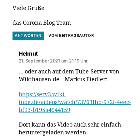
Viele Grüße
das Corona Blog Team
ANTWORTEN
VOM BEITRAGSAUTOR
sagt:
Helmut
21. September 2021 um 21:19 Uhr
… oder auch auf dem Tube-Server von
Wikihausen.de – Markus Fiedler:
https://serv3.wiki-
tube.de/videos/watch/73763fbb-972f-4eec-
bf93-b195a4944159
Dort kann das Video auch sehr einfach
heruntergeladen werden.