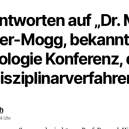
ntworten auf „Dr. 
r-Mogg, bekannt
ologie Konferenz, 
isziplinarverfahre
sagt:
h
4 Uhr