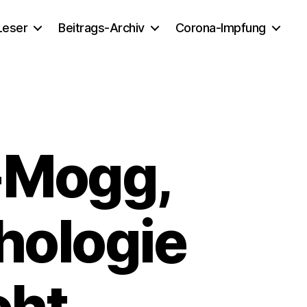
 Leser
Beitrags-Archiv
Corona-Impfung
-Mogg,
hologie
oht