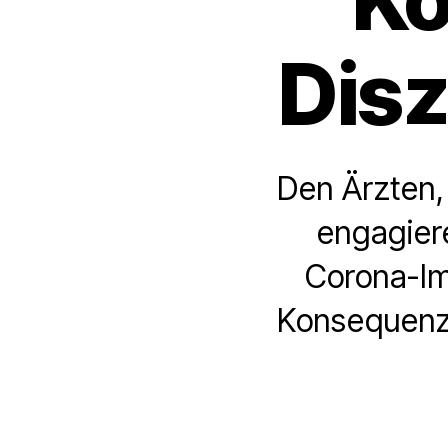
Disz
Den Ärzten, 
engagiere
Corona-Im
Konsequenze