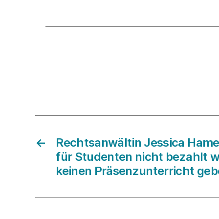
←
Rechtsanwältin Jessica Hamed
für Studenten nicht bezahlt w
keinen Präsenzunterricht ge