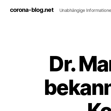
corona-blog.net
Unabhängige Information
Dr. M
bekann
Ko