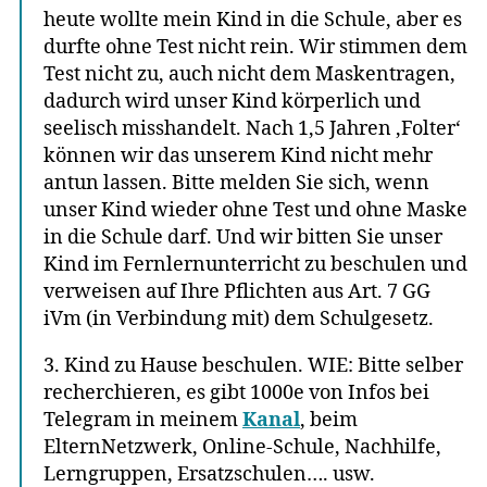
heute wollte mein Kind in die Schule, aber es
durfte ohne Test nicht rein. Wir stimmen dem
Test nicht zu, auch nicht dem Maskentragen,
dadurch wird unser Kind körperlich und
seelisch misshandelt. Nach 1,5 Jahren ‚Folter‘
können wir das unserem Kind nicht mehr
antun lassen. Bitte melden Sie sich, wenn
unser Kind wieder ohne Test und ohne Maske
in die Schule darf. Und wir bitten Sie unser
Kind im Fernlernunterricht zu beschulen und
verweisen auf Ihre Pflichten aus Art. 7 GG
iVm (in Verbindung mit) dem Schulgesetz.
3. Kind zu Hause beschulen. WIE: Bitte selber
recherchieren, es gibt 1000e von Infos bei
Telegram in meinem
Kanal
, beim
ElternNetzwerk, Online-Schule, Nachhilfe,
Lerngruppen, Ersatzschulen…. usw.