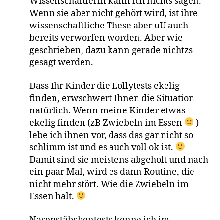
Wissenschaftlerin kann ich nichts sagen.
Wenn sie aber nicht gehört wird, ist ihre
wissenschaftliche These aber uU auch
bereits verworfen worden. Aber wie
geschrieben, dazu kann gerade nichtzs
gesagt werden.
Dass Ihr Kinder die Lollytests ekelig
finden, erwschwert Ihnen die Situation
natürlich. Wenn meine Kinder etwas
ekelig finden (zB Zwiebeln im Essen
)
lebe ich ihnen vor, dass das gar nicht so
schlimm ist und es auch voll ok ist.
Damit sind sie meistens abgeholt und nach
ein paar Mal, wird es dann Routine, die
nicht mehr stört. Wie die Zwiebeln im
Essen halt.
Nasenstäbchentests kenne ich im