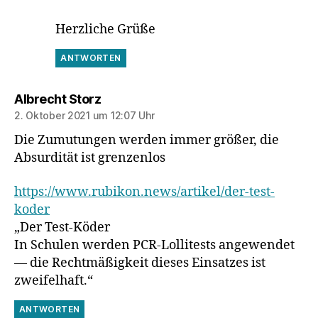
Herzliche Grüße
ANTWORTEN
sagt:
Albrecht Storz
2. Oktober 2021 um 12:07 Uhr
Die Zumutungen werden immer größer, die
Absurdität ist grenzenlos
https://www.rubikon.news/artikel/der-test-
koder
„Der Test-Köder
In Schulen werden PCR-Lollitests angewendet
— die Rechtmäßigkeit dieses Einsatzes ist
zweifelhaft.“
ANTWORTEN