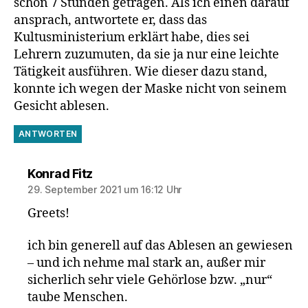
schon 7 Stunden getragen. Als ich einen darauf
ansprach, antwortete er, dass das
Kultusministerium erklärt habe, dies sei
Lehrern zuzumuten, da sie ja nur eine leichte
Tätigkeit ausführen. Wie dieser dazu stand,
konnte ich wegen der Maske nicht von seinem
Gesicht ablesen.
ANTWORTEN
sagt:
Konrad Fitz
29. September 2021 um 16:12 Uhr
Greets!
ich bin generell auf das Ablesen an gewiesen
– und ich nehme mal stark an, außer mir
sicherlich sehr viele Gehörlose bzw. „nur“
taube Menschen.