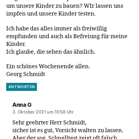
um unsere Kinder zu bauen? WIr lassen uns
impfen und unsere Kinder testen.
Ich habe das alles immer als freiwillig
empfunden und auch als Befreiung für meine
Kinder.
Ich glaube, die sehen das ähnlich.
Ein schönes Wochenende allen.
Georg Schmidt
ANTWORTEN
sagt:
Anna G
3. Oktober 2021 um 10:58 Uhr
Sehr geehrter Herr Schmidt,
sicher ist es gut, Vorsicht walten zu lassen.
Aber der sog. Schnelltest zeigt oft falsch