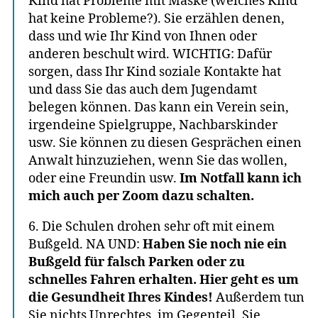
Kind hat Probleme mit Maske (welches Kind
hat keine Probleme?). Sie erzählen denen,
dass und wie Ihr Kind von Ihnen oder
anderen beschult wird. WICHTIG: Dafür
sorgen, dass Ihr Kind soziale Kontakte hat
und dass Sie das auch dem Jugendamt
belegen können. Das kann ein Verein sein,
irgendeine Spielgruppe, Nachbarskinder
usw. Sie können zu diesen Gesprächen einen
Anwalt hinzuziehen, wenn Sie das wollen,
oder eine Freundin usw.
Im Notfall kann ich
mich auch per Zoom dazu schalten.
6. Die Schulen drohen sehr oft mit einem
Bußgeld. NA UND:
Haben Sie noch nie ein
Bußgeld für falsch Parken oder zu
schnelles Fahren erhalten. Hier geht es um
die Gesundheit Ihres Kindes!
Außerdem tun
Sie nichts Unrechtes, im Gegenteil. Sie