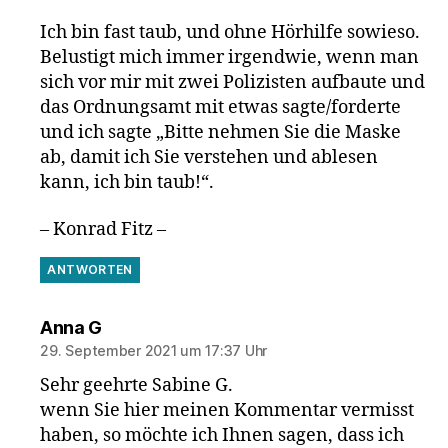
Ich bin fast taub, und ohne Hörhilfe sowieso.
Belustigt mich immer irgendwie, wenn man
sich vor mir mit zwei Polizisten aufbaute und
das Ordnungsamt mit etwas sagte/forderte
und ich sagte „Bitte nehmen Sie die Maske
ab, damit ich Sie verstehen und ablesen
kann, ich bin taub!“.
– Konrad Fitz –
ANTWORTEN
sagt:
Anna G
29. September 2021 um 17:37 Uhr
Sehr geehrte Sabine G.
wenn Sie hier meinen Kommentar vermisst
haben, so möchte ich Ihnen sagen, dass ich