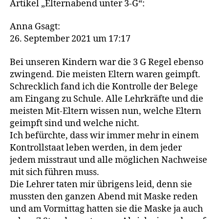
Artikel „Elternabend unter 3-G“:
Anna Gsagt:
26. September 2021 um 17:17
Bei unseren Kindern war die 3 G Regel ebenso
zwingend. Die meisten Eltern waren geimpft.
Schrecklich fand ich die Kontrolle der Belege
am Eingang zu Schule. Alle Lehrkräfte und die
meisten Mit-Eltern wissen nun, welche Eltern
geimpft sind und welche nicht.
Ich befürchte, dass wir immer mehr in einem
Kontrollstaat leben werden, in dem jeder
jedem misstraut und alle möglichen Nachweise
mit sich führen muss.
Die Lehrer taten mir übrigens leid, denn sie
mussten den ganzen Abend mit Maske reden
und am Vormittag hatten sie die Maske ja auch