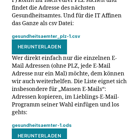
F) könnt ihr nach eurer PLZ suchen und
findet die Adresse des nächsten
Gesundheitsamtes. Und für die IT Affinen
das Ganze als csv Datei:
gesundheitsaemter_plz-1.csv
HERUNTERLADEN
Wer direkt einfach nur die einzelnen E-
Mail Adressen (ohne PLZ, jede E-Mail
Adresse nur ein Mal) möchte, dem können
wir auch weiterhelfen. Die Liste eignet sich
insbesondere für „Massen E-Mails“:
Adressen kopieren, im Lieblings-E-Mail-
Programm seiner Wahl einfügen und los
gehts:
gesundheitsaemter-1.ods
HERUNTERLADEN