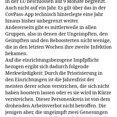
in der EU beschlossen auf 9 Monate begrenzt.
Auch nicht auf ein Jahr. Es gilt über das in der
CovPass-App technisch hinterlegte eine Jahr
hinaus bisher unbegrenzt weiter.
Andererseits gibt es mittlerweile in allen
Gruppen, also in denen der Ungeimpften, den
Geimpften und den Beboosterten nicht wenige,
die in den letzten Wochen ihre zweite Infektion
bekamen.
Auf die einrichtungsbezogene Impfpflicht
bezogen ergibt sich dadurch folgende
Merkwürdigkeit: Durch die Priorisierung in
den Einrichtungen ist die Jahresfrist der
meisten derer schon verstrichen, die sich nicht
haben boostern lassen oder es sie wird in Kürze
verstreichen. Dieser Personenkreis ist von dem
drohenden Arbeitsverbot nicht betroffen. Die
jenigen aber, die ungeimpft zwei Genesungen