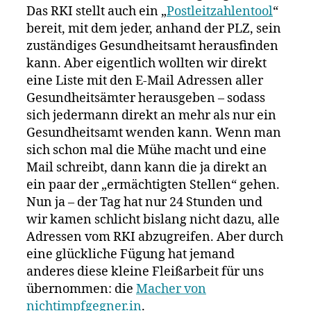
Das RKI stellt auch ein „
Postleitzahlentool
“
bereit, mit dem jeder, anhand der PLZ, sein
zuständiges Gesundheitsamt herausfinden
kann. Aber eigentlich wollten wir direkt
eine Liste mit den E-Mail Adressen aller
Gesundheitsämter herausgeben – sodass
sich jedermann direkt an mehr als nur ein
Gesundheitsamt wenden kann. Wenn man
sich schon mal die Mühe macht und eine
Mail schreibt, dann kann die ja direkt an
ein paar der „ermächtigten Stellen“ gehen.
Nun ja – der Tag hat nur 24 Stunden und
wir kamen schlicht bislang nicht dazu, alle
Adressen vom RKI abzugreifen. Aber durch
eine glückliche Fügung hat jemand
anderes diese kleine Fleißarbeit für uns
übernommen: die
Macher von
nichtimpfgegner.in
.