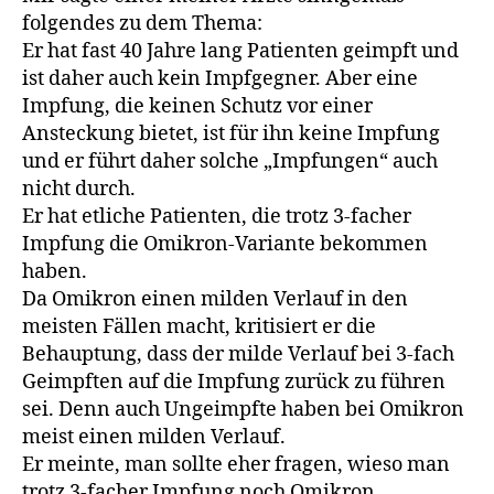
folgendes zu dem Thema:
Er hat fast 40 Jahre lang Patienten geimpft und
ist daher auch kein Impfgegner. Aber eine
Impfung, die keinen Schutz vor einer
Ansteckung bietet, ist für ihn keine Impfung
und er führt daher solche „Impfungen“ auch
nicht durch.
Er hat etliche Patienten, die trotz 3-facher
Impfung die Omikron-Variante bekommen
haben.
Da Omikron einen milden Verlauf in den
meisten Fällen macht, kritisiert er die
Behauptung, dass der milde Verlauf bei 3-fach
Geimpften auf die Impfung zurück zu führen
sei. Denn auch Ungeimpfte haben bei Omikron
meist einen milden Verlauf.
Er meinte, man sollte eher fragen, wieso man
trotz 3-facher Impfung noch Omikron