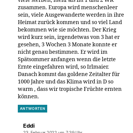
viele sterben, mehr als im 1 und 2 WK
zusammen. Europa wird menschenleer
sein, viele Ausgewanderte werden in ihre
Heimat zurück kommen und so viel Land
bekommen wie sie möchten. Der Krieg
wird kurz sein, irgendetwas von 3 hat er
gesehen, 3 Wochen 3 Monate konnte er
nicht genau bestimmen. Er wird im
Spätsommer anfangen wenn die letzte
Ernte eingefahren wird, so Irlmaier.
Danach kommt das goldene Zeitalter für
1000 Jahre und das Klima wird in D so
warm , dass wir tropische Früchte ernten
können.
ANTWORTEN
sagt:
Eddi
23. Februar 2022 um 7:39 Uhr