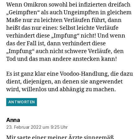
Wenn Omikron sowohl bei infizierten dreifach
„Geimpften“ als auch Ungeimpften in gleichem
Maße nur zu leichten Verläufen führt, dann
heißt das nur eines: Selbst leichte Verläufe
verhindert diese „Impfung“ nicht! Und wenn
das der Fall ist, dann verhindert diese
„Impfung“ auch nicht schwere Verläufe, den
Tod und das man andere anstecken kann!
Es ist ganz klar eine Voodoo-Handlung, die dazu
dient, diejenigen, an denen sie angewendet
wird, willenlos und abhängig zu machen.
ANTWORTEN
sagt:
Anna
23. Februar 2022 um 9:25 Uhr
Mir sagte einer meiner Ärzte sinngemäß