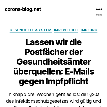
corona-blog.net
Menü
Kategorien
GESUNDHEITSSYSTEM
IMPFPFLICHT
IMPFUNG
Lassen wir die
Postfächer der
Gesundheitsämter
überquellen: E-Mails
gegen Impfpflicht
In knapp drei Wochen geht es los: der §20a
des Infektionsschutzgesetzes wird gültig und