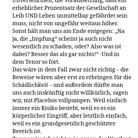
Unversehrtheit, die Voraussetzung, dass ein
erheblicher Prozentsatz der Gesellschaft an
Leib UND Leben unmittelbar gefährdet sein
muss, nicht von ungefähr weitaus höher.
Sonst hält man uns am Ende entgegen: „Na
ja, die „Impfung“ scheint ja auch nicht
wesentlich zu schaden, oder? Also was ist
dabei? Besser das als gar nichts!“ -Und in
dem Tenor so fort.
Das wäre in dem Fall zwar nicht richtig – die
Beweise wären aber erst zu erbringen für die
Schädlichkeit – und außerdem dürfte man
uns auch inskünftig nicht willkürlich, sagen
wir, mit Placebos vollpumpen. Weil einfach
immer ein Risiko besteht, weil es es ein
körperlicher Eingriff, aber letztlich einfach,
weil es ein grundgesetzlich geschützter
Bereich ist.