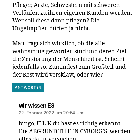
Pfleger, Ärzte, Schwestern mit schweren
Verläufen zu ihren eigenen Kunden werden.
Wer soll diese dann pflegen? Die
Ungeimpften dürfen ja nicht.
Man fragt sich wirklich, ob die alle
wahnsinnig geworden sind und deren Ziel
die Zerstörung der Menschheit ist. Scheint
jedenfalls so. Zumindest zum Großteil und
der Rest wird versklavt, oder wie?
ANTWORTEN
sagt:
wir wissen ES
22. Februar 2022 um 20:54 Uhr
bingo, U.L.K du hast es richtig erkannt.
Die ABGRUND TIEFEN CYBORG`S ,werden
alles dafür versuchen!