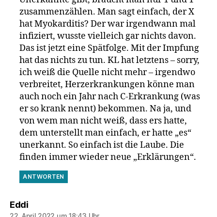
zusammenzählen. Man sagt einfach, der X
hat Myokarditis? Der war irgendwann mal
infiziert, wusste vielleich gar nichts davon.
Das ist jetzt eine Spätfolge. Mit der Impfung
hat das nichts zu tun. KL hat letztens – sorry,
ich weiß die Quelle nicht mehr – irgendwo
verbreitet, Herzerkrankungen könne man
auch noch ein Jahr nach C-Erkrankung (was
er so krank nennt) bekommen. Na ja, und
von wem man nicht weiß, dass ers hatte,
dem unterstellt man einfach, er hatte „es“
unerkannt. So einfach ist die Laube. Die
finden immer wieder neue „Erklärungen“.
ANTWORTEN
sagt:
Eddi
22. April 2022 um 18:43 Uhr