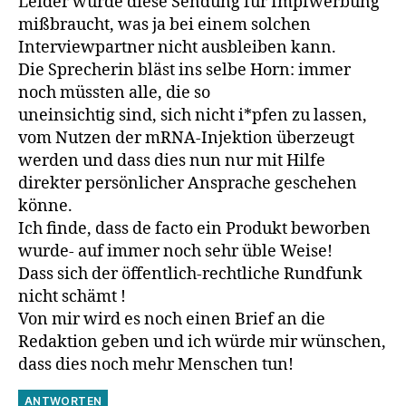
Leider wurde diese Sendung für Impfwerbung
mißbraucht, was ja bei einem solchen
Interviewpartner nicht ausbleiben kann.
Die Sprecherin bläst ins selbe Horn: immer
noch müssten alle, die so
uneinsichtig sind, sich nicht i*pfen zu lassen,
vom Nutzen der mRNA-Injektion überzeugt
werden und dass dies nun nur mit Hilfe
direkter persönlicher Ansprache geschehen
könne.
Ich finde, dass de facto ein Produkt beworben
wurde- auf immer noch sehr üble Weise!
Dass sich der öffentlich-rechtliche Rundfunk
nicht schämt !
Von mir wird es noch einen Brief an die
Redaktion geben und ich würde mir wünschen,
dass dies noch mehr Menschen tun!
ANTWORTEN