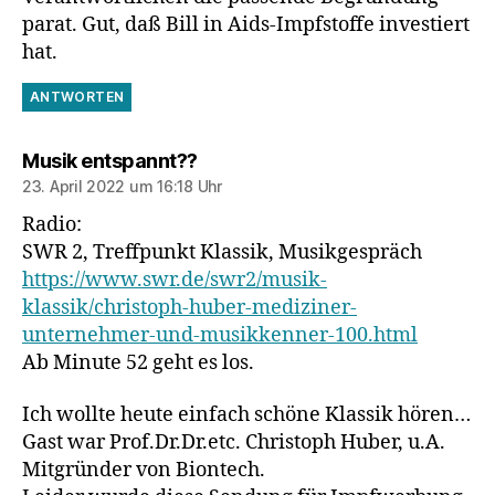
parat. Gut, daß Bill in Aids-Impfstoffe investiert
hat.
ANTWORTEN
sagt:
Musik entspannt??
23. April 2022 um 16:18 Uhr
Radio:
SWR 2, Treffpunkt Klassik, Musikgespräch
https://www.swr.de/swr2/musik-
klassik/christoph-huber-mediziner-
unternehmer-und-musikkenner-100.html
Ab Minute 52 geht es los.
Ich wollte heute einfach schöne Klassik hören…
Gast war Prof.Dr.Dr.etc. Christoph Huber, u.A.
Mitgründer von Biontech.