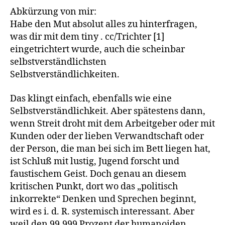
Abkürzung von mir:
Habe den Mut absolut alles zu hinterfragen,
was dir mit dem tiny . cc/Trichter [1]
eingetrichtert wurde, auch die scheinbar
selbstverständlichsten
Selbstverständlichkeiten.
Das klingt einfach, ebenfalls wie eine
Selbstverständlichkeit. Aber spätestens dann,
wenn Streit droht mit dem Arbeitgeber oder mit
Kunden oder der lieben Verwandtschaft oder
der Person, die man bei sich im Bett liegen hat,
ist Schluß mit lustig, Jugend forscht und
faustischem Geist. Doch genau an diesem
kritischen Punkt, dort wo das „politisch
inkorrekte“ Denken und Sprechen beginnt,
wird es i. d. R. systemisch interessant. Aber
weil den 99,999 Prozent der humanoiden