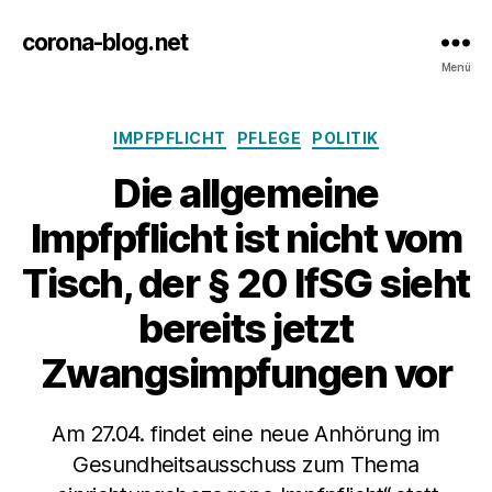
corona-blog.net
Menü
Kategorien
IMPFPFLICHT
PFLEGE
POLITIK
Die allgemeine
Impfpflicht ist nicht vom
Tisch, der § 20 IfSG sieht
bereits jetzt
Zwangsimpfungen vor
Am 27.04. findet eine neue Anhörung im
Gesundheitsausschuss zum Thema