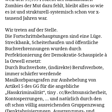
Zombies der Mut dazu fehlt, bleibt alles so wie
es ist und strukturell-systemisch schon vor x-
tausend Jahren war.
Wir treten auf der Stelle.
Die Fortschrittsbehauptungen sind eine Lüge.
Streckbank, Scheiterhaufen und öffentliche
Buchverbrennungen wurden durch
Perfektionierung der Demokratie-Schauspiele à
la Orwell ersetzt:
Durch Buchverbote, (indirekte) Berufsverbote,
immer schärfer werdende
Maulkorbparagrafen zur Aushebelung von
Artikel 5 des GG für die angebliche
„Hasskriminalität“, tiny . cc/Rechtsunsicherheit,
Kontosperrungen, … und natürlich durch den
oft schon völlig ausreichenden Gruppenzwang
(Denktabuisierungen, Ausgrenzungs- und