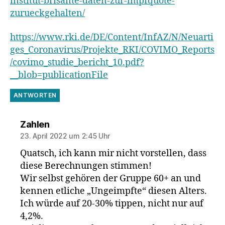
institut-brisante-daten-zur-impfquote-
zurueckgehalten/
https://www.rki.de/DE/Content/InfAZ/N/Neuarti
ges_Coronavirus/Projekte_RKI/COVIMO_Reports
/covimo_studie_bericht_10.pdf?
__blob=publicationFile
ANTWORTEN
sagt:
Zahlen
23. April 2022 um 2:45 Uhr
Quatsch, ich kann mir nicht vorstellen, dass
diese Berechnungen stimmen!
Wir selbst gehören der Gruppe 60+ an und
kennen etliche „Ungeimpfte“ diesen Alters.
Ich würde auf 20-30% tippen, nicht nur auf
4,2%.