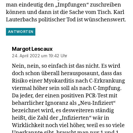
man eindeutig den „Impfungen“ zuschreiben
können und dann ist die Sache vom Tisch. Karl
Lauterbachs politischer Tod ist wünschenswert.
ANTWORTEN
sagt:
Margot Lescaux
24. April 2022 um 19:42 Uhr
Nein, nein, so einfach ist das nicht. Es wird
doch schon überall herausposaunt, dass das
Risiko einer Myokarditis nach C-Erkrankung
viermal höher sein soll als nach C-Impfung.
Da jeder, der einen positiven PCR-Test mit
beharrlicher Ignoranz als „Neu-Infiziert“
bezeichnet wird, es desweiteren ständig
heißt, die Zahl der „Infizierten“ wär in
Wirklichkeit noch viel höher, weil es so viele
Unerkannte gibt, braucht man nur 1 und 1