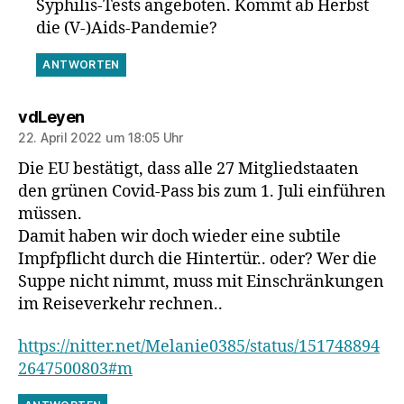
Syphilis-Tests angeboten. Kommt ab Herbst
die (V-)Aids-Pandemie?
ANTWORTEN
sagt:
vdLeyen
22. April 2022 um 18:05 Uhr
Die EU bestätigt, dass alle 27 Mitgliedstaaten
den grünen Covid-Pass bis zum 1. Juli einführen
müssen.
Damit haben wir doch wieder eine subtile
Impfpflicht durch die Hintertür.. oder? Wer die
Suppe nicht nimmt, muss mit Einschränkungen
im Reiseverkehr rechnen..
https://nitter.net/Melanie0385/status/151748894
2647500803#m