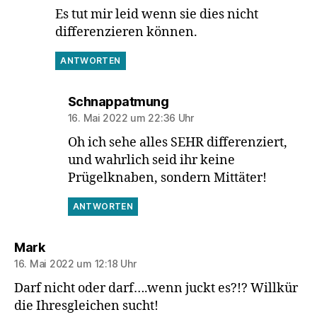
Es tut mir leid wenn sie dies nicht
differenzieren können.
ANTWORTEN
sagt:
Schnappatmung
16. Mai 2022 um 22:36 Uhr
Oh ich sehe alles SEHR differenziert,
und wahrlich seid ihr keine
Prügelknaben, sondern Mittäter!
ANTWORTEN
sagt:
Mark
16. Mai 2022 um 12:18 Uhr
Darf nicht oder darf….wenn juckt es?!? Willkür
die Ihresgleichen sucht!