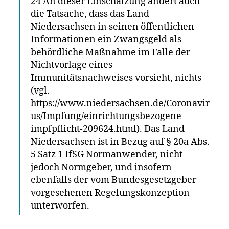
24 An dieser Einschätzung ändert auch
die Tatsache, dass das Land
Niedersachsen in seinen öffentlichen
Informationen ein Zwangsgeld als
behördliche Maßnahme im Falle der
Nichtvorlage eines
Immunitätsnachweises vorsieht, nichts
(vgl.
https://www.niedersachsen.de/Coronavir
us/Impfung/einrichtungsbezogene-
impfpflicht-209624.html). Das Land
Niedersachsen ist in Bezug auf § 20a Abs.
5 Satz 1 IfSG Normanwender, nicht
jedoch Normgeber, und insofern
ebenfalls der vom Bundesgesetzgeber
vorgesehenen Regelungskonzeption
unterworfen.