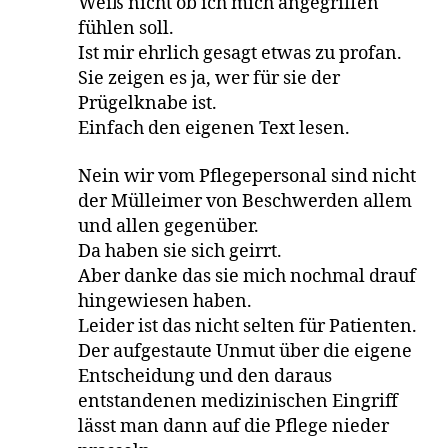
Weiß nicht ob ich mich angegriffen
fühlen soll.
Ist mir ehrlich gesagt etwas zu profan.
Sie zeigen es ja, wer für sie der
Prügelknabe ist.
Einfach den eigenen Text lesen.
Nein wir vom Pflegepersonal sind nicht
der Mülleimer von Beschwerden allem
und allen gegenüber.
Da haben sie sich geirrt.
Aber danke das sie mich nochmal drauf
hingewiesen haben.
Leider ist das nicht selten für Patienten.
Der aufgestaute Unmut über die eigene
Entscheidung und den daraus
entstandenen medizinischen Eingriff
lässt man dann auf die Pflege nieder