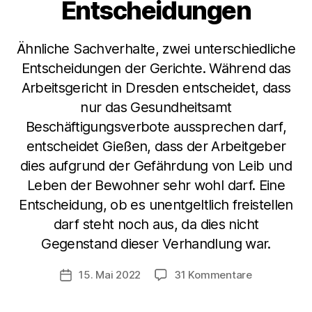
Entscheidungen
Ähnliche Sachverhalte, zwei unterschiedliche
Entscheidungen der Gerichte. Während das
Arbeitsgericht in Dresden entscheidet, dass
nur das Gesundheitsamt
Beschäftigungsverbote aussprechen darf,
entscheidet Gießen, dass der Arbeitgeber
dies aufgrund der Gefährdung von Leib und
Leben der Bewohner sehr wohl darf. Eine
Entscheidung, ob es unentgeltlich freistellen
darf steht noch aus, da dies nicht
Gegenstand dieser Verhandlung war.
zu
15. Mai 2022
31 Kommentare
Veröffentlichungsdatum
Wer
darf