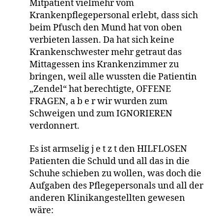
Mitpatient vielmehr vom
Krankenpflegepersonal erlebt, dass sich
beim Pfusch den Mund hat von oben
verbieten lassen. Da hat sich keine
Krankenschwester mehr getraut das
Mittagessen ins Krankenzimmer zu
bringen, weil alle wussten die Patientin
„Zendel“ hat berechtigte, OFFENE
FRAGEN, a b e r wir wurden zum
Schweigen und zum IGNORIEREN
verdonnert.
Es ist armselig j e t z t den HILFLOSEN
Patienten die Schuld und all das in die
Schuhe schieben zu wollen, was doch die
Aufgaben des Pflegepersonals und all der
anderen Klinikangestellten gewesen
wäre: