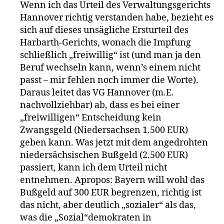
Wenn ich das Urteil des Verwaltungsgerichts
Hannover richtig verstanden habe, bezieht es
sich auf dieses unsägliche Ersturteil des
Harbarth-Gerichts, wonach die Impfung
schließlich „freiwillig“ ist (und man ja den
Beruf wechseln kann, wenn’s einem nicht
passt – mir fehlen noch immer die Worte).
Daraus leitet das VG Hannover (m.E.
nachvollziehbar) ab, dass es bei einer
„freiwilligen“ Entscheidung kein
Zwangsgeld (Niedersachsen 1.500 EUR)
geben kann. Was jetzt mit dem angedrohten
niedersächsischen Bußgeld (2.500 EUR)
passiert, kann ich dem Urteil nicht
entnehmen. Apropos: Bayern will wohl das
Bußgeld auf 300 EUR begrenzen, richtig ist
das nicht, aber deutlich „sozialer“ als das,
was die „Sozial“demokraten in