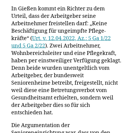
In Gießen kommt ein Richter zu dem
Urteil, dass der Arbeitgeber seine
Arbeitnehmer freistellen darf: „Keine
Beschäf­ti­gung für ungeimpfte Pfle­ge­
kräfte“ (
Urt. v. 12.04.2022, Az.: 5 Ga 1/22
und 5 Ga 2/22
). Zwei Arbeitnehmer,
Wohnbereichsleiter und eine Pflegekraft,
haben per einstweiliger Verfügung geklagt.
Denn beide wurden unentgeltlich vom
Arbeitgeber, der bundesweit
Seniorenheime betreibt, freigestellt, nicht
weil diese eine Betretungsverbot vom
Gesundheitsamt erhielten, sondern weil
der Arbeitgeber dies so für sich
entschieden hat.
Die Argumentation der
Senioreneinrichtung war, dass von den