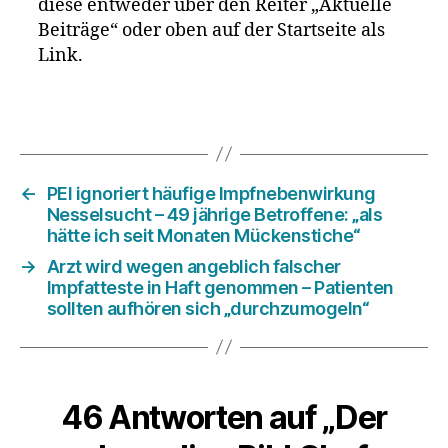
diese entweder über den Reiter „Aktuelle
Beiträge“ oder oben auf der Startseite als
Link.
←
PEI ignoriert häufige Impfnebenwirkung
Nesselsucht – 49 jährige Betroffene: „als
hätte ich seit Monaten Mückenstiche“
→
Arzt wird wegen angeblich falscher
Impfatteste in Haft genommen – Patienten
sollten aufhören sich „durchzumogeln“
46 Antworten auf „Der