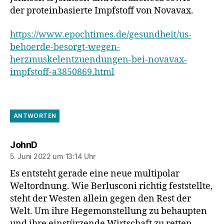
der proteinbasierte Impfstoff von Novavax.
https://www.epochtimes.de/gesundheit/us-
behoerde-besorgt-wegen-
herzmuskelentzuendungen-bei-novavax-
impfstoff-a3850869.html
ANTWORTEN
sagt:
JohnD
5. Juni 2022 um 13:14 Uhr
Es entsteht gerade eine neue multipolar
Weltordnung. Wie Berlusconi richtig feststellte,
steht der Westen allein gegen den Rest der
Welt. Um ihre Hegemonstellung zu behaupten
und ihre einstürzende Wirtschaft zu retten,