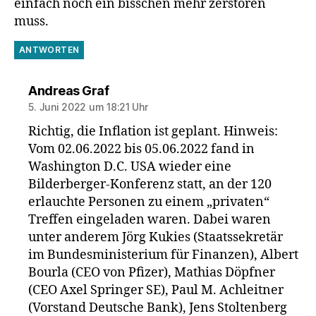
einfach noch ein bisschen mehr zerstören
muss.
ANTWORTEN
sagt:
Andreas Graf
5. Juni 2022 um 18:21 Uhr
Richtig, die Inflation ist geplant. Hinweis:
Vom 02.06.2022 bis 05.06.2022 fand in
Washington D.C. USA wieder eine
Bilderberger-Konferenz statt, an der 120
erlauchte Personen zu einem „privaten“
Treffen eingeladen waren. Dabei waren
unter anderem Jörg Kukies (Staatssekretär
im Bundesministerium für Finanzen), Albert
Bourla (CEO von Pfizer), Mathias Döpfner
(CEO Axel Springer SE), Paul M. Achleitner
(Vorstand Deutsche Bank), Jens Stoltenberg