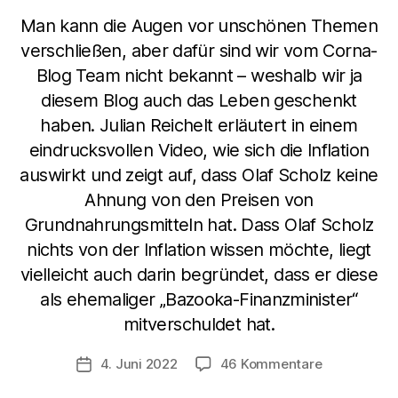
Man kann die Augen vor unschönen Themen
verschließen, aber dafür sind wir vom Corna-
Blog Team nicht bekannt – weshalb wir ja
diesem Blog auch das Leben geschenkt
haben. Julian Reichelt erläutert in einem
eindrucksvollen Video, wie sich die Inflation
auswirkt und zeigt auf, dass Olaf Scholz keine
Ahnung von den Preisen von
Grundnahrungsmitteln hat. Dass Olaf Scholz
nichts von der Inflation wissen möchte, liegt
vielleicht auch darin begründet, dass er diese
als ehemaliger „Bazooka-Finanzminister“
mitverschuldet hat.
zu
4. Juni 2022
46 Kommentare
Veröffentlichungsdatum
Der