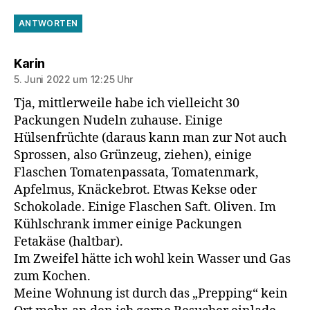
ANTWORTEN
sagt:
Karin
5. Juni 2022 um 12:25 Uhr
Tja, mittlerweile habe ich vielleicht 30
Packungen Nudeln zuhause. Einige
Hülsenfrüchte (daraus kann man zur Not auch
Sprossen, also Grünzeug, ziehen), einige
Flaschen Tomatenpassata, Tomatenmark,
Apfelmus, Knäckebrot. Etwas Kekse oder
Schokolade. Einige Flaschen Saft. Oliven. Im
Kühlschrank immer einige Packungen
Fetakäse (haltbar).
Im Zweifel hätte ich wohl kein Wasser und Gas
zum Kochen.
Meine Wohnung ist durch das „Prepping“ kein