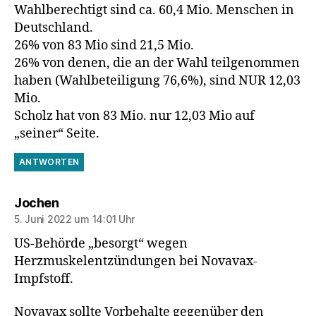
Wahlberechtigt sind ca. 60,4 Mio. Menschen in
Deutschland.
26% von 83 Mio sind 21,5 Mio.
26% von denen, die an der Wahl teilgenommen
haben (Wahlbeteiligung 76,6%), sind NUR 12,03
Mio.
Scholz hat von 83 Mio. nur 12,03 Mio auf
„seiner“ Seite.
ANTWORTEN
sagt:
Jochen
5. Juni 2022 um 14:01 Uhr
US-Behörde „besorgt“ wegen
Herzmuskelentzündungen bei Novavax-
Impfstoff.
Novavax sollte Vorbehalte gegenüber den