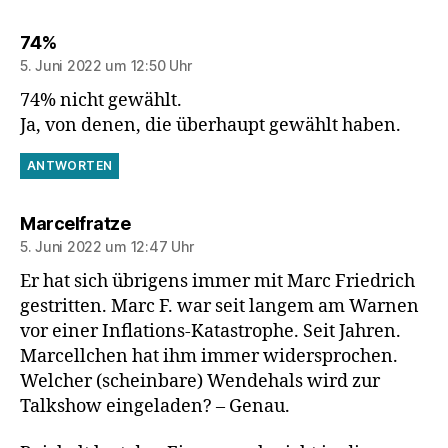
sagt:
74%
5. Juni 2022 um 12:50 Uhr
74% nicht gewählt.
Ja, von denen, die überhaupt gewählt haben.
ANTWORTEN
sagt:
Marcelfratze
5. Juni 2022 um 12:47 Uhr
Er hat sich übrigens immer mit Marc Friedrich
gestritten. Marc F. war seit langem am Warnen
vor einer Inflations-Katastrophe. Seit Jahren.
Marcellchen hat ihm immer widersprochen.
Welcher (scheinbare) Wendehals wird zur
Talkshow eingeladen? – Genau.