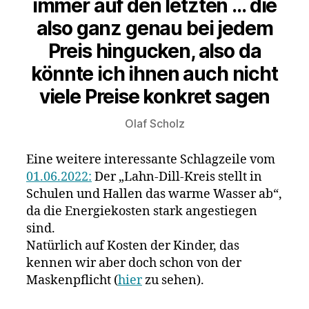
immer auf den letzten … die
also ganz genau bei jedem
Preis hingucken, also da
könnte ich ihnen auch nicht
viele Preise konkret sagen
Olaf Scholz
Eine weitere interessante Schlagzeile vom
01.06.2022:
Der „Lahn-Dill-Kreis stellt in
Schulen und Hallen das warme Wasser ab“,
da die Energiekosten stark angestiegen
sind.
Natürlich auf Kosten der Kinder, das
kennen wir aber doch schon von der
Maskenpflicht (
hier
zu sehen).