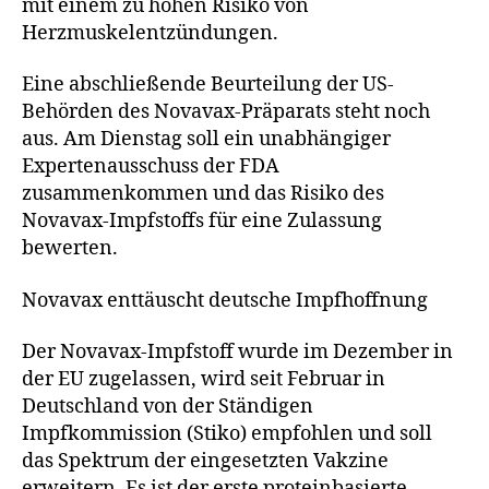
mit einem zu hohen Risiko von
Herzmuskelentzündungen.
Eine abschließende Beurteilung der US-
Behörden des Novavax-Präparats steht noch
aus. Am Dienstag soll ein unabhängiger
Expertenausschuss der FDA
zusammenkommen und das Risiko des
Novavax-Impfstoffs für eine Zulassung
bewerten.
Novavax enttäuscht deutsche Impfhoffnung
Der Novavax-Impfstoff wurde im Dezember in
der EU zugelassen, wird seit Februar in
Deutschland von der Ständigen
Impfkommission (Stiko) empfohlen und soll
das Spektrum der eingesetzten Vakzine
erweitern. Es ist der erste proteinbasierte