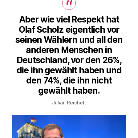
Spritpreise
Aber wie viel Respekt hat
Olaf Scholz eigentlich vor
seinen Wählern und all den
anderen Menschen in
Deutschland, vor den 26%,
die ihn gewählt haben und
den 74%, die ihn nicht
gewählt haben.
Julian Reichelt