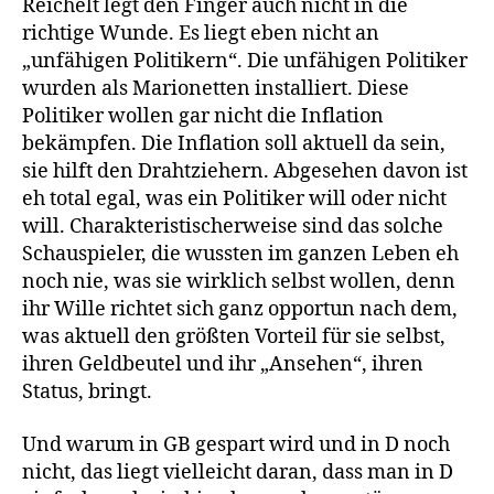
Reichelt legt den Finger auch nicht in die
richtige Wunde. Es liegt eben nicht an
„unfähigen Politikern“. Die unfähigen Politiker
wurden als Marionetten installiert. Diese
Politiker wollen gar nicht die Inflation
bekämpfen. Die Inflation soll aktuell da sein,
sie hilft den Drahtziehern. Abgesehen davon ist
eh total egal, was ein Politiker will oder nicht
will. Charakteristischerweise sind das solche
Schauspieler, die wussten im ganzen Leben eh
noch nie, was sie wirklich selbst wollen, denn
ihr Wille richtet sich ganz opportun nach dem,
was aktuell den größten Vorteil für sie selbst,
ihren Geldbeutel und ihr „Ansehen“, ihren
Status, bringt.
Und warum in GB gespart wird und in D noch
nicht, das liegt vielleicht daran, dass man in D