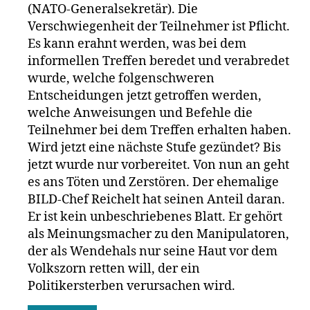
(NATO-Generalsekretär). Die
Verschwiegenheit der Teilnehmer ist Pflicht.
Es kann erahnt werden, was bei dem
informellen Treffen beredet und verabredet
wurde, welche folgenschweren
Entscheidungen jetzt getroffen werden,
welche Anweisungen und Befehle die
Teilnehmer bei dem Treffen erhalten haben.
Wird jetzt eine nächste Stufe gezündet? Bis
jetzt wurde nur vorbereitet. Von nun an geht
es ans Töten und Zerstören. Der ehemalige
BILD-Chef Reichelt hat seinen Anteil daran.
Er ist kein unbeschriebenes Blatt. Er gehört
als Meinungsmacher zu den Manipulatoren,
der als Wendehals nur seine Haut vor dem
Volkszorn retten will, der ein
Politikersterben verursachen wird.