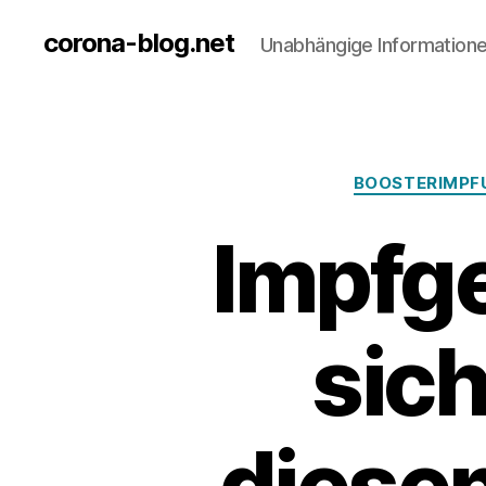
corona-blog.net
Unabhängige Information
BOOSTERIMPF
Impfg
sich
diesen