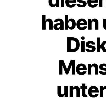
haben 
Disk
Mens
unter