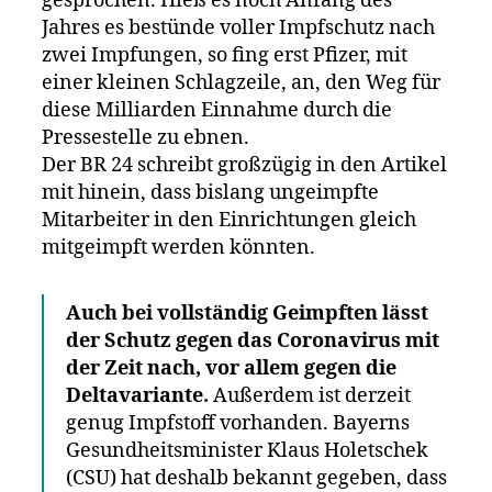
gesprochen. Hieß es noch Anfang des
Jahres es bestünde voller Impfschutz nach
zwei Impfungen, so fing erst Pfizer, mit
einer kleinen Schlagzeile, an, den Weg für
diese Milliarden Einnahme durch die
Pressestelle zu ebnen.
Der BR 24 schreibt großzügig in den Artikel
mit hinein, dass bislang ungeimpfte
Mitarbeiter in den Einrichtungen gleich
mitgeimpft werden könnten.
Auch bei vollständig Geimpften lässt
der Schutz gegen das Coronavirus mit
der Zeit nach, vor allem gegen die
Deltavariante.
Außerdem ist derzeit
genug Impfstoff vorhanden. Bayerns
Gesundheitsminister Klaus Holetschek
(CSU) hat deshalb bekannt gegeben, dass