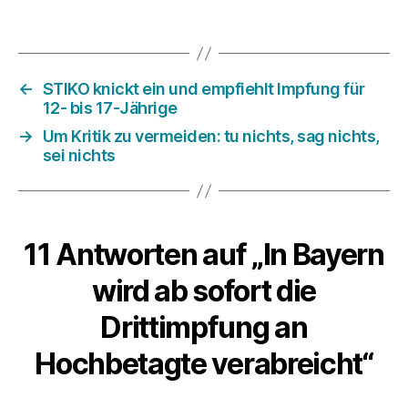
←
STIKO knickt ein und empfiehlt Impfung für
12- bis 17-Jährige
→
Um Kritik zu vermeiden: tu nichts, sag nichts,
sei nichts
11 Antworten auf „In Bayern
wird ab sofort die
Drittimpfung an
Hochbetagte verabreicht“