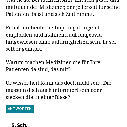
War heute bei meinem Arzt. Ein sehr guter und
mitfühlender Mediziner, der jederzeit für seine
Patienten da ist und sich Zeit nimmt.
Er hat mir heute die Impfung dringend
empfohlen und mahnend auf longcovid
hingewiesen ohne aufdringlich zu sein. Er sei
selber geimpft.
Warum machen Mediziner, die für Ihre
Patienten da sind, das mit?
Unwissenheit Kann das doch nicht sein. Die
müssten doch auch informiert sein oder
stecken die in einer Blase?
ANTWORTEN
sagt:
S. Sch.