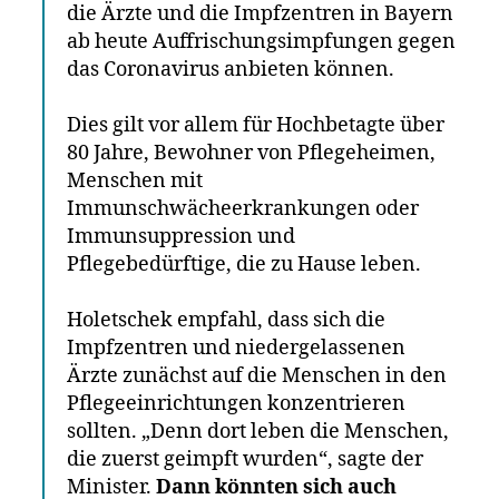
die Ärzte und die Impfzentren in Bayern
ab heute Auffrischungsimpfungen gegen
das Coronavirus anbieten können.
Dies gilt vor allem für Hochbetagte über
80 Jahre, Bewohner von Pflegeheimen,
Menschen mit
Immunschwächeerkrankungen oder
Immunsuppression und
Pflegebedürftige, die zu Hause leben.
Holetschek empfahl, dass sich die
Impfzentren und niedergelassenen
Ärzte zunächst auf die Menschen in den
Pflegeeinrichtungen konzentrieren
sollten. „Denn dort leben die Menschen,
die zuerst geimpft wurden“, sagte der
Minister.
Dann könnten sich auch