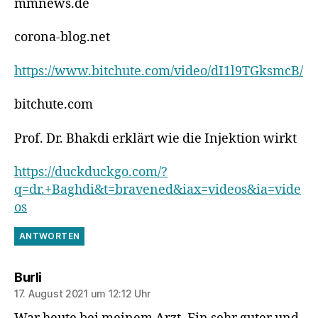
mmnews.de
corona-blog.net
https://www.bitchute.com/video/dI1l9TGksmcB/
bitchute.com
Prof. Dr. Bhakdi erklärt wie die Injektion wirkt
https://duckduckgo.com/?
q=dr.+Baghdi&t=bravened&iax=videos&ia=vide
os
ANTWORTEN
sagt:
Burli
17. August 2021 um 12:12 Uhr