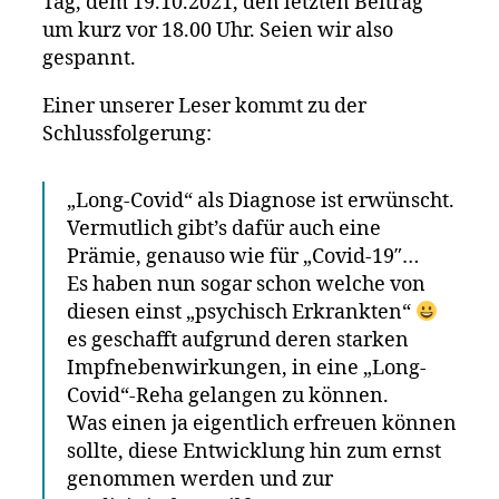
Tag, dem 19.10.2021, den letzten Beitrag
um kurz vor 18.00 Uhr. Seien wir also
gespannt.
Einer unserer Leser kommt zu der
Schlussfolgerung:
„Long-Covid“ als Diagnose ist erwünscht.
Vermutlich gibt’s dafür auch eine
Prämie, genauso wie für „Covid-19″…
Es haben nun sogar schon welche von
diesen einst „psychisch Erkrankten“
es geschafft aufgrund deren starken
Impfnebenwirkungen, in eine „Long-
Covid“-Reha gelangen zu können.
Was einen ja eigentlich erfreuen können
sollte, diese Entwicklung hin zum ernst
genommen werden und zur