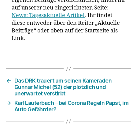
eigenen Beiträge veröffentlichen, findet ihr
auf unserer neu eingerichteten Seite:
News: Tagesaktuelle Artikel
. Ihr findet
diese entweder über den Reiter „Aktuelle
Beiträge“ oder oben auf der Startseite als
Link.
←
Das DRK trauert um seinen Kameraden
Gunnar Michel (52) der plötzlich und
unerwartet verstirbt
→
Karl Lauterbach – bei Corona Regeln Papst, im
Auto Gefährder?