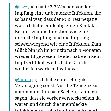
@jazzy
ich hatte 2-3 Wochen vor der
Impfung eine unbemerkte Infektion, die
so banal war, dass der PCR-Test negativ
war. Ich hatte eindeutig einen Kontakt.
Bei mir war die Infektion wie eine
normale Impfung und die Impfung
schwerwiegend wie eine Infektion. Zum
Glück bin ich im Prinzip nach 4 Monaten
wieder fit gewesen. Leider habe ich kein
Impfzertifikat, weil ich die 2. nicht
wollte. Ich warte auf Valneva.
@michi
ja, ich habe eine sehr gute
Veranlagung sonst. Nur die Tendenz zu
autoimmun. Ein paar Sachen, kann ich
sagen, dass sie vorher versteckt schon da
waren und durch die unentdeckte
Infektion+ zu frühe Impfung getriggert