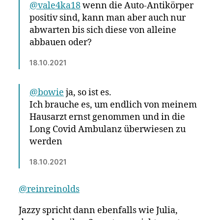
@vale4ka18
wenn die Auto-Antikörper
positiv sind, kann man aber auch nur
abwarten bis sich diese von alleine
abbauen oder?
18.10.2021
@bowie
ja, so ist es.
Ich brauche es, um endlich von meinem
Hausarzt ernst genommen und in die
Long Covid Ambulanz überwiesen zu
werden
18.10.2021
@reinreinolds
Jazzy spricht dann ebenfalls wie Julia,