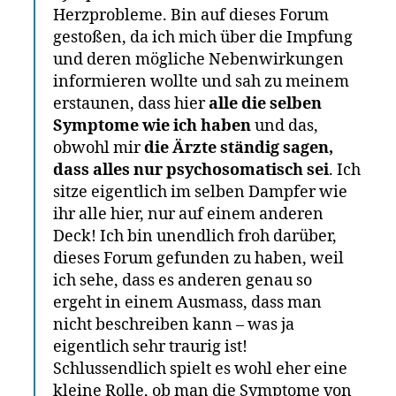
Herzprobleme. Bin auf dieses Forum
gestoßen, da ich mich über die Impfung
und deren mögliche Nebenwirkungen
informieren wollte und sah zu meinem
erstaunen, dass hier
alle die selben
Symptome wie ich haben
und das,
obwohl mir
die Ärzte ständig sagen,
dass alles nur psychosomatisch sei
. Ich
sitze eigentlich im selben Dampfer wie
ihr alle hier, nur auf einem anderen
Deck! Ich bin unendlich froh darüber,
dieses Forum gefunden zu haben, weil
ich sehe, dass es anderen genau so
ergeht in einem Ausmass, dass man
nicht beschreiben kann – was ja
eigentlich sehr traurig ist!
Schlussendlich spielt es wohl eher eine
kleine Rolle, ob man die Symptome von