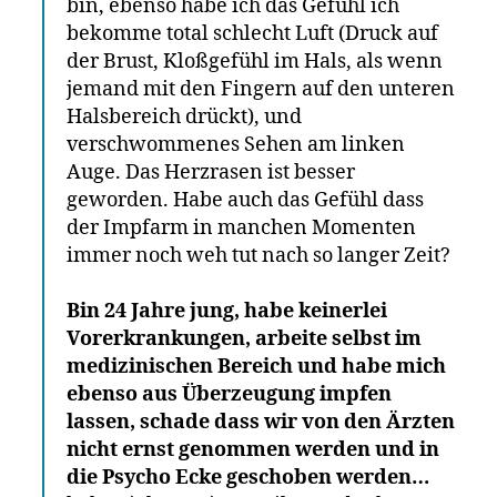
bin, ebenso habe ich das Gefühl ich
bekomme total schlecht Luft (Druck auf
der Brust, Kloßgefühl im Hals, als wenn
jemand mit den Fingern auf den unteren
Halsbereich drückt), und
verschwommenes Sehen am linken
Auge. Das Herzrasen ist besser
geworden. Habe auch das Gefühl dass
der Impfarm in manchen Momenten
immer noch weh tut nach so langer Zeit?
Bin 24 Jahre jung, habe keinerlei
Vorerkrankungen, arbeite selbst im
medizinischen Bereich und habe mich
ebenso aus Überzeugung impfen
lassen, schade dass wir von den Ärzten
nicht ernst genommen werden und in
die Psycho Ecke geschoben werden…