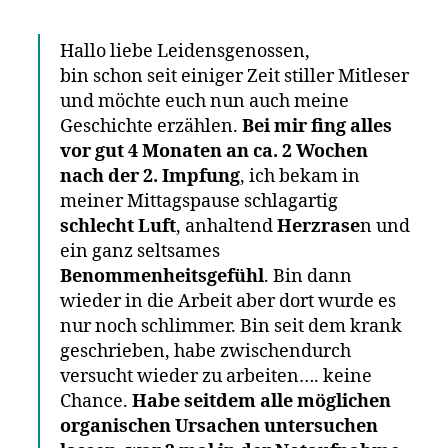
Hallo liebe Leidensgenossen,
bin schon seit einiger Zeit stiller Mitleser
und möchte euch nun auch meine
Geschichte erzählen.
Bei mir fing alles
vor gut 4 Monaten an ca. 2 Wochen
nach der 2. Impfung
, ich bekam in
meiner Mittagspause schlagartig
schlecht Luft
, anhaltend
Herzrase
n und
ein ganz seltsames
Benommenheitsgefühl
. Bin dann
wieder in die Arbeit aber dort wurde es
nur noch schlimmer. Bin seit dem krank
geschrieben, habe zwischendurch
versucht wieder zu arbeiten…. keine
Chance.
Habe seitdem alle möglichen
organischen Ursachen untersuchen