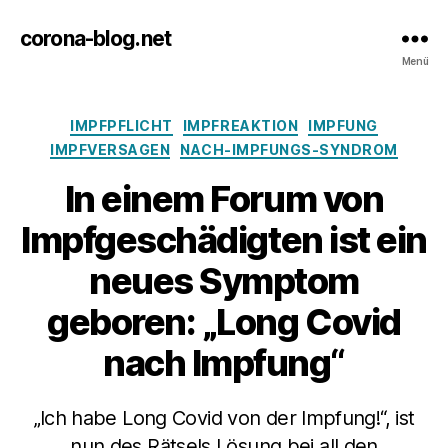
corona-blog.net
Menü
Kategorien
IMPFPFLICHT
IMPFREAKTION
IMPFUNG
IMPFVERSAGEN
NACH-IMPFUNGS-SYNDROM
In einem Forum von
Impfgeschädigten ist ein
neues Symptom
geboren: „Long Covid
nach Impfung“
„Ich habe Long Covid von der Impfung!“, ist
nun des Rätsels Lösung bei all den