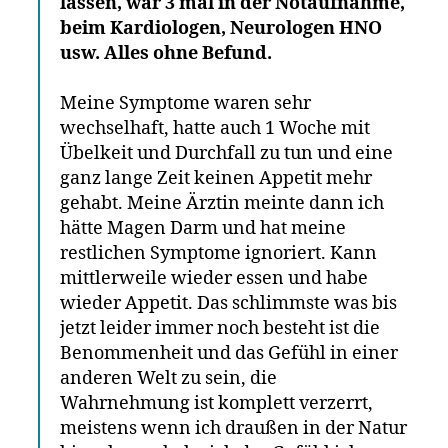
lassen, war 3 mal in der Notaufnahme,
beim Kardiologen, Neurologen HNO
usw. Alles ohne Befund.
Meine Symptome waren sehr
wechselhaft, hatte auch 1 Woche mit
Übelkeit und Durchfall zu tun und eine
ganz lange Zeit keinen Appetit mehr
gehabt. Meine Ärztin meinte dann ich
hätte Magen Darm und hat meine
restlichen Symptome ignoriert. Kann
mittlerweile wieder essen und habe
wieder Appetit. Das schlimmste was bis
jetzt leider immer noch besteht ist die
Benommenheit und das Gefühl in einer
anderen Welt zu sein, die
Wahrnehmung ist komplett verzerrt,
meistens wenn ich draußen in der Natur