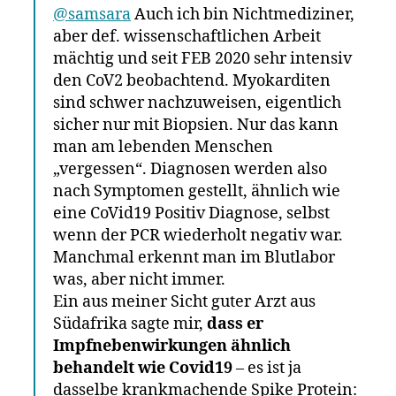
@samsara
Auch ich bin Nichtmediziner,
aber def. wissenschaftlichen Arbeit
mächtig und seit FEB 2020 sehr intensiv
den CoV2 beobachtend. Myokarditen
sind schwer nachzuweisen, eigentlich
sicher nur mit Biopsien. Nur das kann
man am lebenden Menschen
„vergessen“. Diagnosen werden also
nach Symptomen gestellt, ähnlich wie
eine CoVid19 Positiv Diagnose, selbst
wenn der PCR wiederholt negativ war.
Manchmal erkennt man im Blutlabor
was, aber nicht immer.
Ein aus meiner Sicht guter Arzt aus
Südafrika sagte mir,
dass er
Impfnebenwirkungen ähnlich
behandelt wie Covid19
– es ist ja
dasselbe krankmachende Spike Protein: