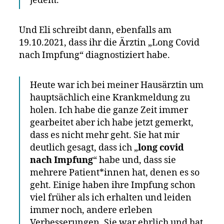
jedem.
Und Eli schreibt dann, ebenfalls am
19.10.2021, dass ihr die Ärztin „Long Covid
nach Impfung“ diagnostiziert habe.
Heute war ich bei meiner Hausärztin um
hauptsächlich eine Krankmeldung zu
holen. Ich habe die ganze Zeit immer
gearbeitet aber ich habe jetzt gemerkt,
dass es nicht mehr geht. Sie hat mir
deutlich gesagt, dass ich „
long covid
nach Impfung
“ habe und, dass sie
mehrere Patient*innen hat, denen es so
geht. Einige haben ihre Impfung schon
viel früher als ich erhalten und leiden
immer noch, andere erleben
Verbesserungen. Sie war ehrlich und hat