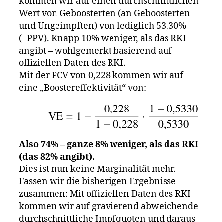
kommen wir auf einen durchschnittlichen
Wert von Geboosterten (an Geboosterten
und Ungeimpften) von lediglich 53,30%
(=PPV). Knapp 10% weniger, als das RKI
angibt – wohlgemerkt basierend auf
offiziellen Daten des RKI.
Mit der PCV von 0,228 kommen wir auf
eine „Boostereffektivität“ von:
Also 74% – ganze 8% weniger, als das RKI
(das 82% angibt).
Dies ist nun keine Marginalität mehr.
Fassen wir die bisherigen Ergebnisse
zusammen: Mit offiziellen Daten des RKI
kommen wir auf gravierend abweichende
durchschnittliche Impfquoten und daraus