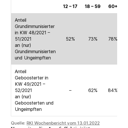
12 – 17
18 – 59
60+
Anteil
Grundimmunisierter
in KW 48/2021 –
51/2021
52%
73%
78%
an (nur)
Grundimmunisierten
und Ungeimpften
Anteil
Geboosterter in
KW 49/2021 –
52/2021
–
62%
84%
an (nur)
Geboosterten und
Ungeimpften
Quelle:
RKI Wochenbericht vom 13.01.2022