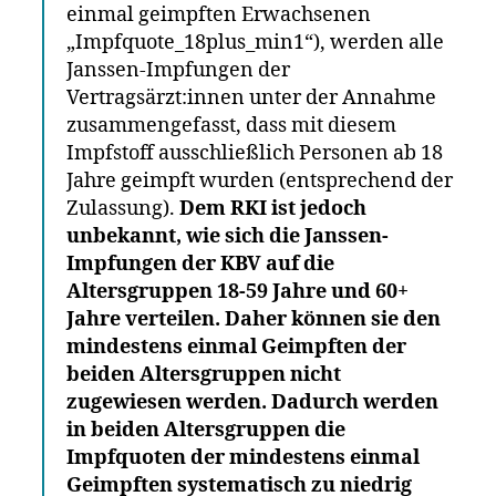
einmal geimpften Erwachsenen
„Impfquote_18plus_min1“), werden alle
Janssen-Impfungen der
Vertragsärzt:innen unter der Annahme
zusammengefasst, dass mit diesem
Impfstoff ausschließlich Personen ab 18
Jahre geimpft wurden (entsprechend der
Zulassung).
Dem RKI ist jedoch
unbekannt, wie sich die Janssen-
Impfungen der KBV auf die
Altersgruppen 18-59 Jahre und 60+
Jahre verteilen. Daher können sie den
mindestens einmal Geimpften der
beiden Altersgruppen nicht
zugewiesen werden. Dadurch werden
in beiden Altersgruppen die
Impfquoten der mindestens einmal
Geimpften systematisch zu niedrig