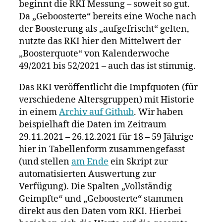
beginnt die RKI Messung – soweit so gut.
Da „Geboosterte“ bereits eine Woche nach
der Boosterung als „aufgefrischt“ gelten,
nutzte das RKI hier den Mittelwert der
„Boosterquote“ von Kalenderwoche
49/2021 bis 52/2021 – auch das ist stimmig.
Das RKI veröffentlicht die Impfquoten (für
verschiedene Altersgruppen) mit Historie
in einem
Archiv auf Github
. Wir haben
beispielhaft die Daten im Zeitraum
29.11.2021 – 26.12.2021 für 18 – 59 Jährige
hier in Tabellenform zusammengefasst
(und stellen
am Ende
ein Skript zur
automatisierten Auswertung zur
Verfügung). Die Spalten „Vollständig
Geimpfte“ und „Geboosterte“ stammen
direkt aus den Daten vom RKI. Hierbei