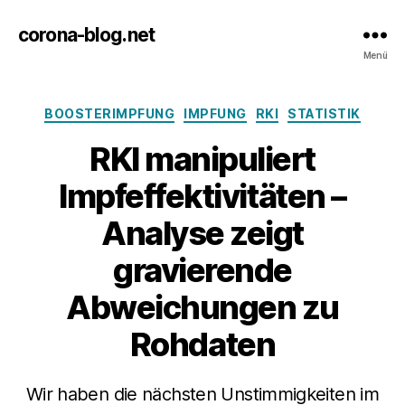
corona-blog.net
Menü
Kategorien
BOOSTERIMPFUNG
IMPFUNG
RKI
STATISTIK
RKI manipuliert
Impfeffektivitäten –
Analyse zeigt
gravierende
Abweichungen zu
Rohdaten
Wir haben die nächsten Unstimmigkeiten im