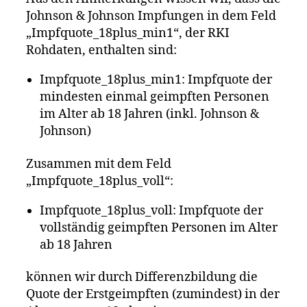
Johnson & Johnson Impfungen in dem Feld
„Impfquote_18plus_min1“, der RKI
Rohdaten, enthalten sind:
Impfquote_18plus_min1: Impfquote der
mindesten einmal geimpften Personen
im Alter ab 18 Jahren (inkl. Johnson &
Johnson)
Zusammen mit dem Feld
„Impfquote_18plus_voll“:
Impfquote_18plus_voll: Impfquote der
vollständig geimpften Personen im Alter
ab 18 Jahren
können wir durch Differenzbildung die
Quote der Erstgeimpften (zumindest) in der