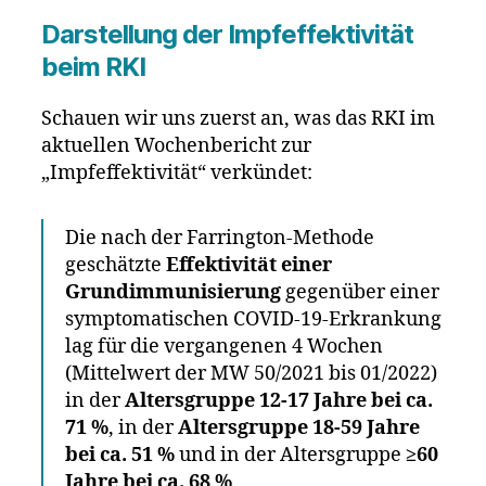
Darstellung der Impfeffektivität
beim RKI
Schauen wir uns zuerst an, was das RKI im
aktuellen Wochenbericht zur
„Impfeffektivität“ verkündet:
Die nach der Farrington-Methode
geschätzte
Effektivität einer
Grundimmunisierung
gegenüber einer
symptomatischen COVID-19-Erkrankung
lag für die vergangenen 4 Wochen
(Mittelwert der MW 50/2021 bis 01/2022)
in der
Altersgruppe 12-17 Jahre bei ca.
71 %
, in der
Altersgruppe 18-59 Jahre
bei ca. 51 %
und in der Altersgruppe
≥60
Jahre bei ca. 68 %
.