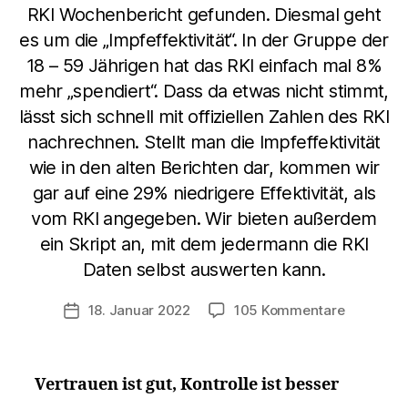
RKI Wochenbericht gefunden. Diesmal geht
es um die „Impfeffektivität“. In der Gruppe der
18 – 59 Jährigen hat das RKI einfach mal 8%
mehr „spendiert“. Dass da etwas nicht stimmt,
lässt sich schnell mit offiziellen Zahlen des RKI
nachrechnen. Stellt man die Impfeffektivität
wie in den alten Berichten dar, kommen wir
gar auf eine 29% niedrigere Effektivität, als
vom RKI angegeben. Wir bieten außerdem
ein Skript an, mit dem jedermann die RKI
Daten selbst auswerten kann.
zu
18. Januar 2022
105 Kommentare
Veröffentlichungsdatum
RKI
manipulie
Impfeffek
Vertrauen ist gut, Kontrolle ist besser
–