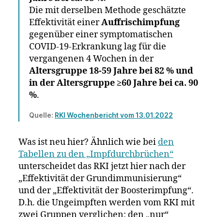
Die mit derselben Methode geschätzte
Effektivität einer
Auffrischimpfung
gegenüber einer symptomatischen
COVID-19-Erkrankung lag für die
vergangenen 4 Wochen in der
Altersgruppe 18-59 Jahre bei 82 % und
in der Altersgruppe ≥60 Jahre bei ca. 90
%
.
Quelle:
RKI Wochenbericht vom 13.01.2022
Was ist neu hier? Ähnlich wie bei
den
Tabellen zu den „Impfdurchbrüchen“
unterscheidet das RKI jetzt hier nach der
„Effektivität der Grundimmunisierung“
und der „Effektivität der Boosterimpfung“.
D.h. die Ungeimpften werden vom RKI mit
zwei Gruppen verglichen: den „nur“