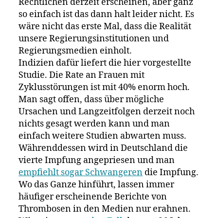
Rechtlichen derzeit erscheinen, aber ganz
so einfach ist das dann halt leider nicht. Es
wäre nicht das erste Mal, dass die Realität
unsere Regierungsinstitutionen und
Regierungsmedien einholt.
Indizien dafür liefert die hier vorgestellte
Studie. Die Rate an Frauen mit
Zyklusstörungen ist mit 40% enorm hoch.
Man sagt offen, dass über mögliche
Ursachen und Langzeitfolgen derzeit noch
nichts gesagt werden kann und man
einfach weitere Studien abwarten muss.
Währenddessen wird in Deutschland die
vierte Impfung angepriesen und man
empfiehlt sogar Schwangeren
die Impfung.
Wo das Ganze hinführt, lassen immer
häufiger erscheinende Berichte von
Thrombosen in den Medien nur erahnen.