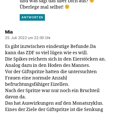
und was sagt das über Dich aus?
Überlege mal selbst!
ANTWORTEN
sagt:
Mia
25. Juli 2022 um 22:00 Uhr
Es gibt inzwischen eindeutige Befunde.Da
kann das ZDF so viel lügen wie es will.
Die Spikes reichern sich in den Eierstöcken an.
Analog dazu in den Hoden des Mannes.
Vor der Giftspritze hatten die untersuchten
Frauen eine normale Anzahl
befruchtungsfähiger Eizellen.
Nach der Spritze war nur noch ein Bruchteil
davon da.
Das hat Auswirkungen auf den Monatszyklus.
Eines der Ziele der Giftspritze ist die Senkung