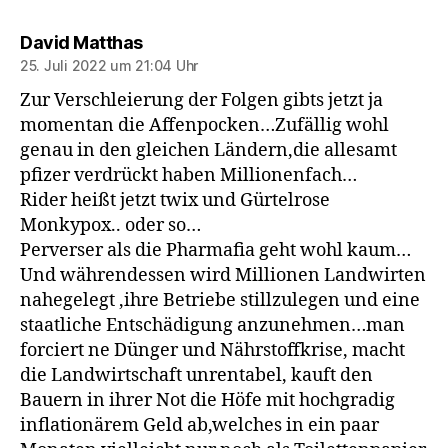
sagt:
David Matthas
25. Juli 2022 um 21:04 Uhr
Zur Verschleierung der Folgen gibts jetzt ja
momentan die Affenpocken…Zufällig wohl
genau in den gleichen Ländern,die allesamt
pfizer verdrückt haben Millionenfach…
Rider heißt jetzt twix und Gürtelrose
Monkypox.. oder so…
Perverser als die Pharmafia geht wohl kaum…
Und währendessen wird Millionen Landwirten
nahegelegt ,ihre Betriebe stillzulegen und eine
staatliche Entschädigung anzunehmen…man
forciert ne Dünger und Nährstoffkrise, macht
die Landwirtschaft unrentabel, kauft den
Bauern in ihrer Not die Höfe mit hochgradig
inflationärem Geld ab,welches in ein paar