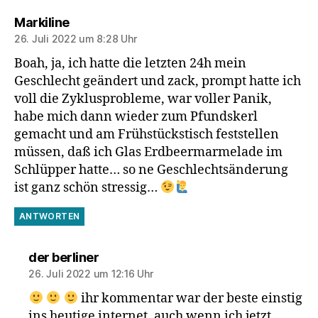
sagt:
Markiline
26. Juli 2022 um 8:28 Uhr
Boah, ja, ich hatte die letzten 24h mein
Geschlecht geändert und zack, prompt hatte ich
voll die Zyklusprobleme, war voller Panik,
habe mich dann wieder zum Pfundskerl
gemacht und am Frühstückstisch feststellen
müssen, daß ich Glas Erdbeermarmelade im
Schlüpper hatte… so ne Geschlechtsänderung
ist ganz schön stressig…
ANTWORTEN
sagt:
der berliner
26. Juli 2022 um 12:16 Uhr
ihr kommentar war der beste einstig
ins heutige internet, auch wenn ich jetzt