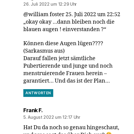
26. Juli 2022 um 12:29 Uhr
@william foster 25. Juli 2022 um 22:52
„okay okay …dann bleiben noch die
blauen augen ! einverstanden ?“
Können diese Augen lügen????
(Sarkasmus aus)
Darauf fallen jetzt sämtliche
Pubertierende und junge und noch
menstruierende Frauen herein –
garantiert… Und das ist der Plan…
ANTWORTEN
sagt:
Frank F.
5. August 2022 um 12:17 Uhr
Hat Du da noch so genau hingeschaut,