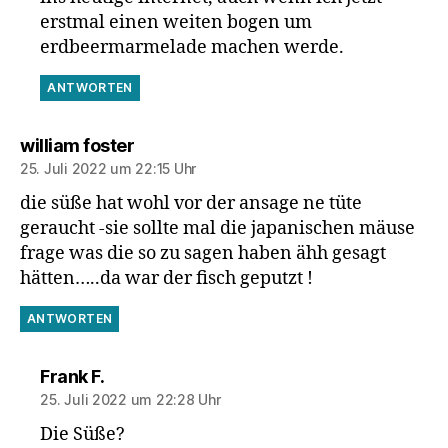
erstmal einen weiten bogen um
erdbeermarmelade machen werde.
ANTWORTEN
sagt:
william foster
25. Juli 2022 um 22:15 Uhr
die süße hat wohl vor der ansage ne tüte
geraucht -sie sollte mal die japanischen mäuse
frage was die so zu sagen haben ähh gesagt
hätten…..da war der fisch geputzt !
ANTWORTEN
sagt:
Frank F.
25. Juli 2022 um 22:28 Uhr
Die Süße?