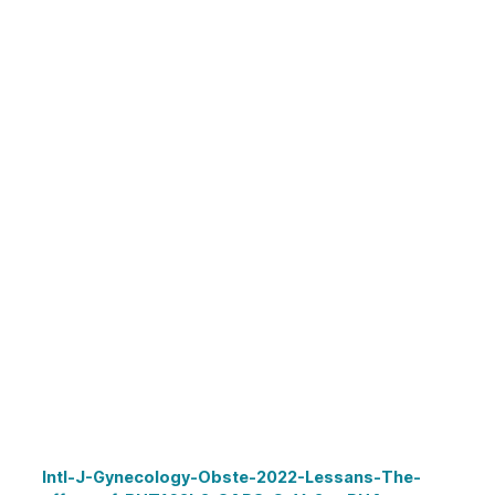
Intl-J-Gynecology-Obste-2022-Lessans-The-