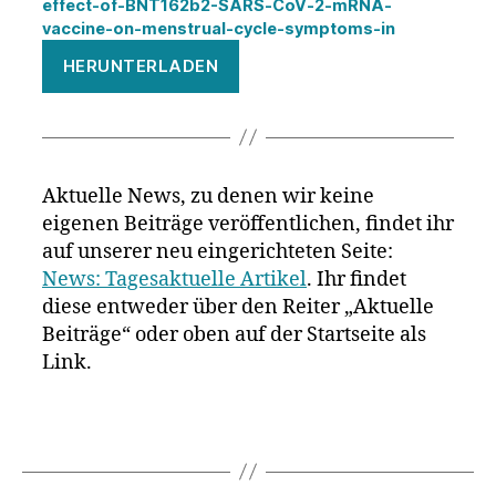
effect-of-BNT162b2-SARS‐CoV‐2-mRNA-
vaccine-on-menstrual-cycle-symptoms-in
HERUNTERLADEN
Aktuelle News, zu denen wir keine
eigenen Beiträge veröffentlichen, findet ihr
auf unserer neu eingerichteten Seite:
News: Tagesaktuelle Artikel
. Ihr findet
diese entweder über den Reiter „Aktuelle
Beiträge“ oder oben auf der Startseite als
Link.