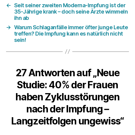
←
Seit seiner zweiten Moderna-Impfung ist der
35-Jährige krank – doch seine Ärzte wimmeln
ihn ab
→
Warum Schlaganfälle immer öfter junge Leute
treffen? Die Impfung kann es natürlich nicht
sein!
27 Antworten auf „Neue
Studie: 40% der Frauen
haben Zyklusstörungen
nach der Impfung –
Langzeitfolgen ungewiss“