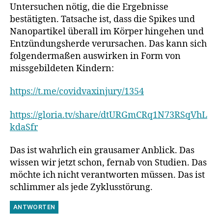
Untersuchen nötig, die die Ergebnisse
bestätigten. Tatsache ist, dass die Spikes und
Nanopartikel überall im Körper hingehen und
Entzündungsherde verursachen. Das kann sich
folgendermaßen auswirken in Form von
missgebildeten Kindern:
https://t.me/covidvaxinjury/1354
https://gloria.tv/share/dtURGmCRq1N73RSqVhL
kdaSfr
Das ist wahrlich ein grausamer Anblick. Das
wissen wir jetzt schon, fernab von Studien. Das
möchte ich nicht verantworten müssen. Das ist
schlimmer als jede Zyklusstörung.
ANTWORTEN