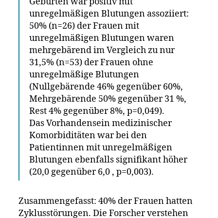
Geburten war positiv mit
unregelmäßigen Blutungen assoziiert:
50% (n=26) der Frauen mit
unregelmäßigen Blutungen waren
mehrgebärend im Vergleich zu nur
31,5% (n=53) der Frauen ohne
unregelmäßige Blutungen
(Nullgebärende 46% gegenüber 60%,
Mehrgebärende 50% gegenüber 31 %,
Rest 4% gegenüber 8%, p=0,049).
Das Vorhandensein medizinischer
Komorbiditäten war bei den
Patientinnen mit unregelmäßigen
Blutungen ebenfalls signifikant höher
(20,0 gegenüber 6,0 , p=0,003).
Zusammengefasst: 40% der Frauen hatten
Zyklusstörungen. Die Forscher verstehen