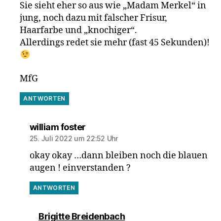
Sie sieht eher so aus wie „Madam Merkel“ in
jung, noch dazu mit falscher Frisur,
Haarfarbe und „knochiger“.
Allerdings redet sie mehr (fast 45 Sekunden)!
MfG
ANTWORTEN
sagt:
william foster
25. Juli 2022 um 22:52 Uhr
okay okay …dann bleiben noch die blauen
augen ! einverstanden ?
ANTWORTEN
sagt:
Brigitte Breidenbach