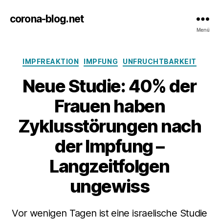
corona-blog.net
Menü
Kategorien
IMPFREAKTION
IMPFUNG
UNFRUCHTBARKEIT
Neue Studie: 40% der
Frauen haben
Zyklusstörungen nach
der Impfung –
Langzeitfolgen
ungewiss
Vor wenigen Tagen ist eine israelische Studie