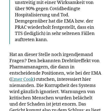
unstreitig mit einer Wirksamkeit von
über 90% gegen Covidbedingte
Hospitalisierung und Tod.
Demgegenüber hat die EMA bzw. der
PRAC wiederholt festgestellt, dass ein
TTS (lediglich) in sehr seltenen Fällen
auftreten kann.
Hat an dieser Stelle noch irgendjemand
Fragen? Den bekannten Drehtüreffekt von
Pharmamanagern, die dann in
entscheidende Positionen, wie bei der EMA
(
Emer Cook
) rutschen, interessiert hier
niemanden. Die Korruptheit des Systems
wird gänzlich ignoriert. Warnungen von
kritischen Menschen wurden belächelt
und der Schaden ist jetzt enorm. Das
Gericht kommt also zu dem Schluss: es liegt