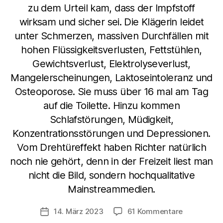
zu dem Urteil kam, dass der Impfstoff
wirksam und sicher sei. Die Klägerin leidet
unter Schmerzen, massiven Durchfällen mit
hohen Flüssigkeitsverlusten, Fettstühlen,
Gewichtsverlust, Elektrolyseverlust,
Mangelerscheinungen, Laktoseintoleranz und
Osteoporose. Sie muss über 16 mal am Tag
auf die Toilette. Hinzu kommen
Schlafstörungen, Müdigkeit,
Konzentrationsstörungen und Depressionen.
Vom Drehtüreffekt haben Richter natürlich
noch nie gehört, denn in der Freizeit liest man
nicht die Bild, sondern hochqualitative
Mainstreammedien.
zu
14. März 2023
61 Kommentare
Veröffentlichungsdatum
Klage