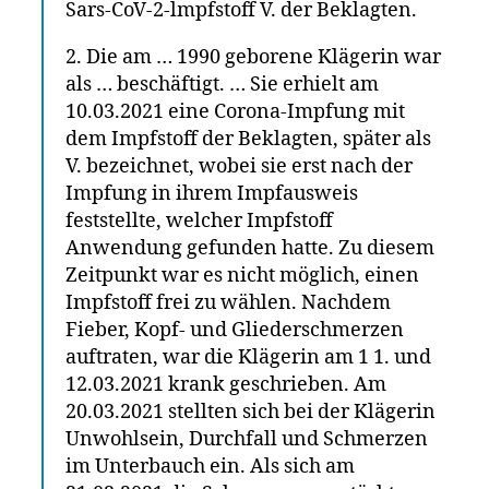
Sars-CoV-2-lmpfstoff V. der Beklagten.
2. Die am … 1990 geborene Klägerin war
als … beschäftigt. … Sie erhielt am
10.03.2021 eine Corona-Impfung mit
dem Impfstoff der Beklagten, später als
V. bezeichnet, wobei sie erst nach der
Impfung in ihrem Impfausweis
feststellte, welcher Impfstoff
Anwendung gefunden hatte. Zu diesem
Zeitpunkt war es nicht möglich, einen
Impfstoff frei zu wählen. Nachdem
Fieber, Kopf- und Gliederschmerzen
auftraten, war die Klägerin am 1 1. und
12.03.2021 krank geschrieben. Am
20.03.2021 stellten sich bei der Klägerin
Unwohlsein, Durchfall und Schmerzen
im Unterbauch ein. Als sich am