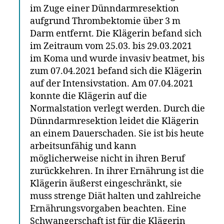
im Zuge einer Dünndarmresektion
aufgrund Thrombektomie über 3 m
Darm entfernt. Die Klägerin befand sich
im Zeitraum vom 25.03. bis 29.03.2021
im Koma und wurde invasiv beatmet, bis
zum 07.04.2021 befand sich die Klägerin
auf der Intensivstation. Am 07.04.2021
konnte die Klägerin auf die
Normalstation verlegt werden. Durch die
Dünndarmresektion leidet die Klägerin
an einem Dauerschaden. Sie ist bis heute
arbeitsunfähig und kann
möglicherweise nicht in ihren Beruf
zurückkehren. In ihrer Ernährung ist die
Klägerin äußerst eingeschränkt, sie
muss strenge Diät halten und zahlreiche
Ernährungsvorgaben beachten. Eine
Schwangerschaft ist für die Klägerin