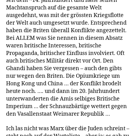
seit dem ~14. Jahrhundert und hatte seinen
Machtanspruch auf die gesamte Welt
ausgedehnt, was mit der grössten Kriegsflotte
der Welt auch umgesetzt wurde. Entsprechend
haben die Briten überall Konflikte angezettelt.
Bei ALLEM was Sie nennen in diesem Absatz
waren britische Interessen, britische
Propaganda, britischer Einfluss involviert. Oft
auch britisches Militär direkt vor Ort. Den
Ghandi haben Sie vergessen – auch den gibts
nur wegen den Briten. Die Opiumkriege um
Hong Kong und China … der Konflikt brodelt
heute noch. …. und dann im 20. Jahrhundert
unterwanderten die Amis selbiges Britische
Imperium … der Schnauzbärtige wettert gegen
den Vasallenstaat Weimarer Republik …
Ich las nicht was Marx über die Juden schreint –