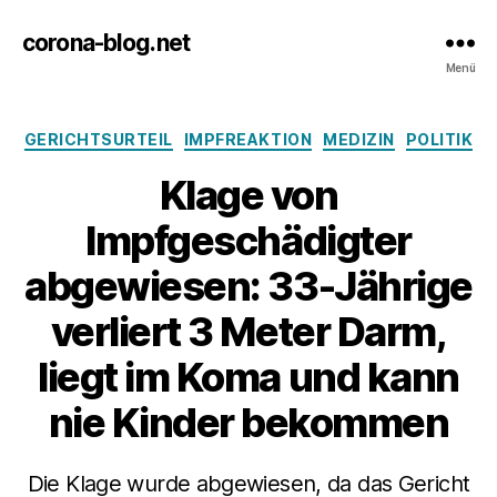
corona-blog.net
Menü
Kategorien
GERICHTSURTEIL
IMPFREAKTION
MEDIZIN
POLITIK
Klage von
Impfgeschädigter
abgewiesen: 33-Jährige
verliert 3 Meter Darm,
liegt im Koma und kann
nie Kinder bekommen
Die Klage wurde abgewiesen, da das Gericht