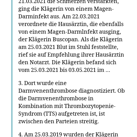
21.03.2021 die Schmerzen verstärkten,
ging die Klägerin von einem Magen-
Darminfekt aus. Am 22.03.2021
verordnete die Hausärztin, die ebenfalls
von einem Magen-Darmlnfekt ausging,
der Klägerin Buscopan. Als die Klägerin
am 25.03.2021 Blut im Stuhl feststellte,
rief sie auf Empfehlung ihrer Hausärztin
den Notarzt. Die Klägerin befand sich
vom 25.03.2021 bis 03.05.2021 im …
3. Dort wurde eine
Darmvenenthrombose diagnostiziert. Ob
die Darmvenenthrombose in
Kombination mit Thrombozytopenie-
Syndrom (TTS) aufgetreten ist, ist
zwischen den Parteien streitig.
4. Am 25.03.2019 wurden der Klägerin