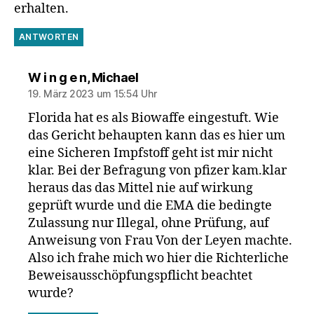
erhalten.
ANTWORTEN
sagt:
W i n g e n, Michael
19. März 2023 um 15:54 Uhr
Florida hat es als Biowaffe eingestuft. Wie
das Gericht behaupten kann das es hier um
eine Sicheren Impfstoff geht ist mir nicht
klar. Bei der Befragung von pfizer kam.klar
heraus das das Mittel nie auf wirkung
geprüft wurde und die EMA die bedingte
Zulassung nur Illegal, ohne Prüfung, auf
Anweisung von Frau Von der Leyen machte.
Also ich frahe mich wo hier die Richterliche
Beweisausschöpfungspflicht beachtet
wurde?