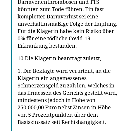
Darmvenenthrombosen und TTS
könnten zum Tode führen. Ein fast
kompletter Darmverlust sei eine
unverhältnismäßige Folge der Impfung.
Für die Klägerin habe kein Risiko über
0% für eine tödliche Covid-19-
Erkrankung bestanden.
10.Die Klägerin beantragt zuletzt,
1. Die Beklagte wird verurteilt, an die
Klägerin ein angemessenes
Schmerzensgeld zu zah len, welches in
das Ermessen des Gerichts gestellt wird,
mindestens jedoch in Höhe von
250.000,00 Euro nebst Zinsen in Höhe
von 5 Prozentpunkten über dem
Basiszinssatz seit Rechtshängigkeit.