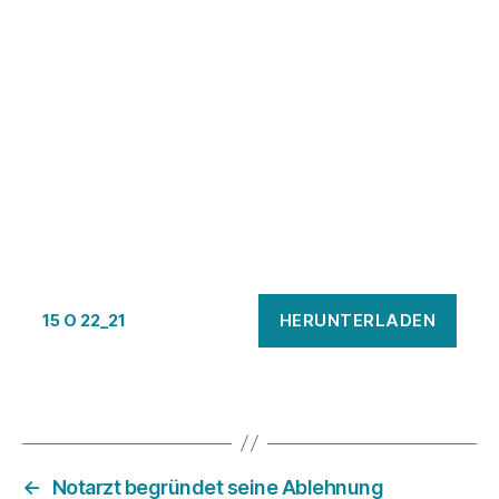
HERUNTERLADEN
15 O 22_21
←
Notarzt begründet seine Ablehnung