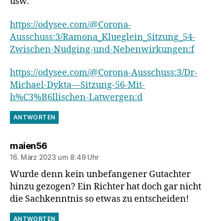
usw.
https://odysee.com/@Corona-
Ausschuss:3/Ramona_Klueglein_Sitzung_54-
Zwischen-Nudging-und-Nebenwirkungen:f
https://odysee.com/@Corona-Ausschuss:3/Dr-
Michael-Dykta—Sitzung-56-Mit-
h%C3%B6llischen-Latwergen:d
ANTWORTEN
sagt:
maien56
16. März 2023 um 8:49 Uhr
Wurde denn kein unbefangener Gutachter
hinzu gezogen? Ein Richter hat doch gar nicht
die Sachkenntnis so etwas zu entscheiden!
ANTWORTEN