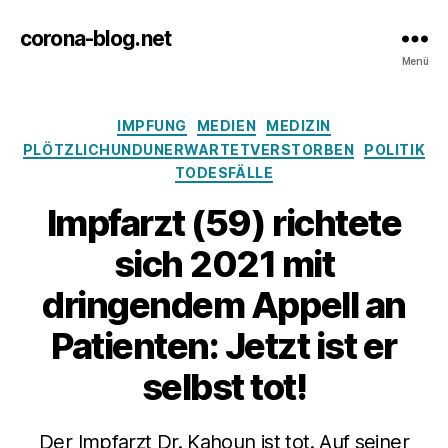
corona-blog.net
Menü
Kategorien
IMPFUNG
MEDIEN
MEDIZIN
PLÖTZLICHUNDUNERWARTETVERSTORBEN
POLITIK
TODESFÄLLE
Impfarzt (59) richtete
sich 2021 mit
dringendem Appell an
Patienten: Jetzt ist er
selbst tot!
Der Impfarzt Dr. Kahoun ist tot. Auf seiner