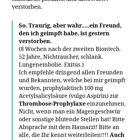
verstorben.
So. Traurig, aber wahr…..ein Freund,
den ich geimpft habe, ist gestern
verstorben.
(8 Wochen nach der zweiten Biontech.
52 Jahre, Nichtraucher, schlank.
Lungenembolie. Exitus.)
Ich empfehle dringend allen Freunden
und Bekannten, welche bei mir geimpft
wurden, prophylaktisch 100 mg
Acetylsalicylsäure (vulgo Aspirin) zur
Thrombose-Prophylaxe
einzunehmen.
Nicht, wenn man ein Magengeschwür
oder sonstige blutende Stellen hat! Bitte
Absprache mit dem Hausarzt! Bitte an
alle, die Ihr kennt weiterleiten!!!!
Auch