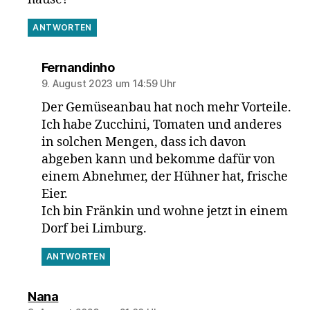
ANTWORTEN
sagt:
Fernandinho
9. August 2023 um 14:59 Uhr
Der Gemüseanbau hat noch mehr Vorteile.
Ich habe Zucchini, Tomaten und anderes
in solchen Mengen, dass ich davon
abgeben kann und bekomme dafür von
einem Abnehmer, der Hühner hat, frische
Eier.
Ich bin Fränkin und wohne jetzt in einem
Dorf bei Limburg.
ANTWORTEN
sagt:
Nana