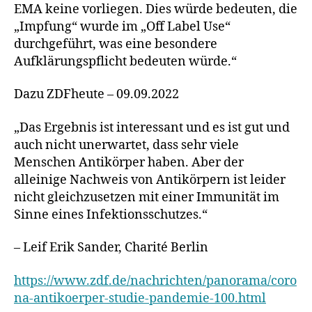
EMA keine vorliegen. Dies würde bedeuten, die
„Impfung“ wurde im „Off Label Use“
durchgeführt, was eine besondere
Aufklärungspflicht bedeuten würde.“
Dazu ZDFheute – 09.09.2022
„Das Ergebnis ist interessant und es ist gut und
auch nicht unerwartet, dass sehr viele
Menschen Antikörper haben. Aber der
alleinige Nachweis von Antikörpern ist leider
nicht gleichzusetzen mit einer Immunität im
Sinne eines Infektionsschutzes.“
– Leif Erik Sander, Charité Berlin
https://www.zdf.de/nachrichten/panorama/coro
na-antikoerper-studie-pandemie-100.html