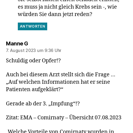
es muss ja nicht gleich Krebs sein -, wie
würden Sie dann jetzt reden?
ANTWORTEN
sagt:
Manne G
7. August 2023 um 9:36 Uhr
Schuldig oder Opfer!?
Auch bei diesem Arzt stellt sich die Frage …
„Auf welchen Informationen hat er seine
Patienten aufgeklärt?“
Gerade ab der 3. „Impfung“!?
Zitat: EMA – Comirnaty – Übersicht 07.08.2023
„Welche Vorteile von Comirnaty wurden in