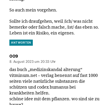
So auch mein vorgehen.
Sollte ich draufgehen, weil /ich/ was nicht
bemerke oder falsch mache, /ist/ das eben so.
Leben ist ein Risiko, ein eigenes.
ANTWORTEN
sagt:
009
8. August 2023 um 20:33 Uhr
das buch „medizinskandal alterung“
vitminum.net – verlag benennt auf fast 1000
seiten viele natürliche substanzen die
schützen und codex humanus bei
krankheiten helfen.
schöne idee mit dem pflanzen. wo sind sie zu
hause?