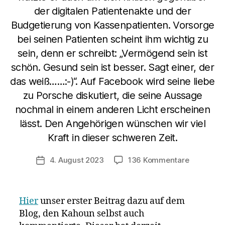
der digitalen Patientenakte und der
Budgetierung von Kassenpatienten. Vorsorge
bei seinen Patienten scheint ihm wichtig zu
sein, denn er schreibt: „Vermögend sein ist
schön. Gesund sein ist besser. Sagt einer, der
das weiß……:-)“. Auf Facebook wird seine liebe
zu Porsche diskutiert, die seine Aussage
nochmal in einem anderen Licht erscheinen
lässt. Den Angehörigen wünschen wir viel
Kraft in dieser schweren Zeit.
zu
4. August 2023
136 Kommentare
Veröffentlichungsdatum
Impfarzt
(59)
richtete
Hier
unser erster Beitrag dazu auf dem
sich
Blog, den Kahoun selbst auch
2021