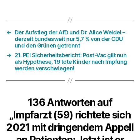
←
Der Aufstieg der AfD und Dr. Alice Weidel –
derzeit bundesweit nur 5,7 % von der CDU
und den Grünen getrennt
→
21. PEI Sicherheitsbericht: Post-Vac gilt nun
als Hypothese, 19 tote Kinder nach Impfung
werden verschwiegen!
136 Antworten auf
„Impfarzt (59) richtete sich
2021 mit dringendem Appell
an Patienten: Jetzt ist er