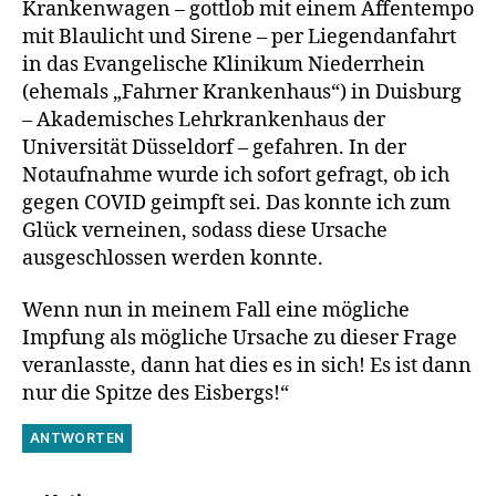
Krankenwagen – gottlob mit einem Affentempo
mit Blaulicht und Sirene – per Liegendanfahrt
in das Evangelische Klinikum Niederrhein
(ehemals „Fahrner Krankenhaus“) in Duisburg
– Akademisches Lehrkrankenhaus der
Universität Düsseldorf – gefahren. In der
Notaufnahme wurde ich sofort gefragt, ob ich
gegen COVID geimpft sei. Das konnte ich zum
Glück verneinen, sodass diese Ursache
ausgeschlossen werden konnte.
Wenn nun in meinem Fall eine mögliche
Impfung als mögliche Ursache zu dieser Frage
veranlasste, dann hat dies es in sich! Es ist dann
nur die Spitze des Eisbergs!“
ANTWORTEN