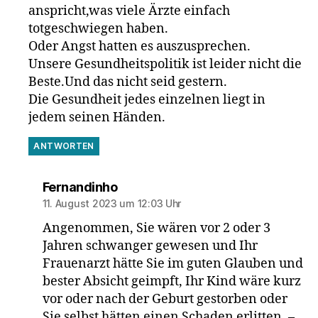
anspricht,was viele Ärzte einfach
totgeschwiegen haben.
Oder Angst hatten es auszusprechen.
Unsere Gesundheitspolitik ist leider nicht die
Beste.Und das nicht seid gestern.
Die Gesundheit jedes einzelnen liegt in
jedem seinen Händen.
ANTWORTEN
sagt:
Fernandinho
11. August 2023 um 12:03 Uhr
Angenommen, Sie wären vor 2 oder 3
Jahren schwanger gewesen und Ihr
Frauenarzt hätte Sie im guten Glauben und
bester Absicht geimpft, Ihr Kind wäre kurz
vor oder nach der Geburt gestorben oder
Sie selbst hätten einen Schaden erlitten, –