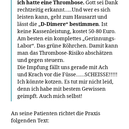
ich hatte eine Thrombose.
Gott sei Dank
rechtzeitig erkannt…..Und wer es sich
leisten kann, geht zum Hausarzt und
lässt die „
D-Dimere“ bestimmen
. Ist
keine Kassenleistung, kostet 50-80 Euro.
Am besten ein komplettes „Gerinnungs-
Labor“. Das grüne Röhrchen. Damit kann
man das Thrombose-Risiko abschätzen
und gegen steuern.
Die Impfung fällt uns gerade mit Ach
und Krach vor die Füsse……SCHEISSE!!!!!
Ich könnte kotzen. Es tut mir nicht leid,
denn ich habe mit bestem Gewissen
geimpft. Auch mich selbst!
An seine Patienten richtet die Praxis
folgenden Text: