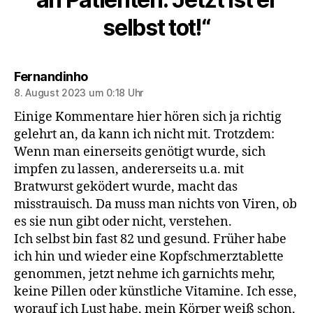
selbst tot!“
sagt:
Fernandinho
8. August 2023 um 0:18 Uhr
Einige Kommentare hier hören sich ja richtig
gelehrt an, da kann ich nicht mit. Trotzdem:
Wenn man einerseits genötigt wurde, sich
impfen zu lassen, andererseits u.a. mit
Bratwurst geködert wurde, macht das
misstrauisch. Da muss man nichts von Viren, ob
es sie nun gibt oder nicht, verstehen.
Ich selbst bin fast 82 und gesund. Früher habe
ich hin und wieder eine Kopfschmerztablette
genommen, jetzt nehme ich garnichts mehr,
keine Pillen oder künstliche Vitamine. Ich esse,
worauf ich Lust habe, mein Körper weiß schon,