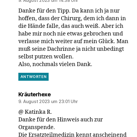
9. August 2023 um 14:38 Uhr
Danke für den Tipp. Da kann ich ja nur
hoffen, dass der Chirurg, dem ich dann in
die Hände falle, das auch weiß. Aber ich
habe mir noch nie etwas gebrochen und
verlasse mich weiter auf mein Glück. Man
muß seine Dachrinne ja nicht unbedingt
selbst putzen wollen.
Also, nochmals vielen Dank.
ANTWORTEN
sagt:
Kräuterhexe
9. August 2023 um 23:01 Uhr
@ Katinka R.
Danke für den Hinweis auch zur
Organspende.
Die Ersatzteilmedizin kennt anscheinend