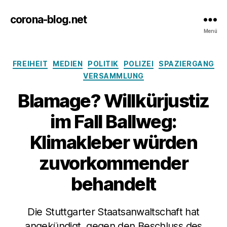
corona-blog.net
Menü
Kategorien
FREIHEIT
MEDIEN
POLITIK
POLIZEI
SPAZIERGANG
VERSAMMLUNG
Blamage? Willkürjustiz
im Fall Ballweg:
Klimakleber würden
zuvorkommender
behandelt
Die Stuttgarter Staatsanwaltschaft hat
angekündigt, gegen den Beschluss des