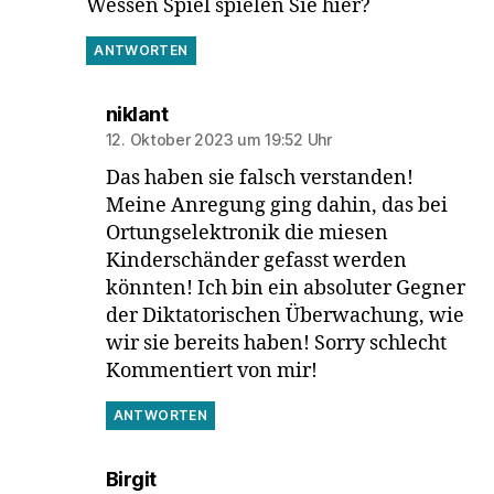
Wessen Spiel spielen Sie hier?
ANTWORTEN
sagt:
niklant
12. Oktober 2023 um 19:52 Uhr
Das haben sie falsch verstanden!
Meine Anregung ging dahin, das bei
Ortungselektronik die miesen
Kinderschänder gefasst werden
könnten! Ich bin ein absoluter Gegner
der Diktatorischen Überwachung, wie
wir sie bereits haben! Sorry schlecht
Kommentiert von mir!
ANTWORTEN
sagt:
Birgit