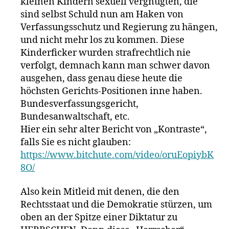
kleinen Kindern sexuell vergnügten, die
sind selbst Schuld nun am Haken von
Verfassungsschutz und Regierung zu hängen,
und nicht mehr los zu kommen. Diese
Kinderficker wurden strafrechtlich nie
verfolgt, demnach kann man schwer davon
ausgehen, dass genau diese heute die
höchsten Gerichts-Positionen inne haben.
Bundesverfassungsgericht,
Bundesanwaltschaft, etc.
Hier ein sehr alter Bericht von „Kontraste“,
falls Sie es nicht glauben:
https://www.bitchute.com/video/oruEopiybK
8O/
Also kein Mitleid mit denen, die den
Rechtsstaat und die Demokratie stürzen, um
oben an der Spitze einer Diktatur zu