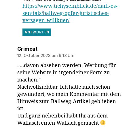
https://www.tichyseinblick.de/daili-es-
sentials/ballweg-opfer-juristisches-
versagen-willkuer/
ANTWORTEN
sagt:
Grimcat
12. Oktober 2023 um 9:18 Uhr
„…davon absehen werden, Werbung für
seine Website in irgendeiner Form zu
machen.“
Nachvollziehbar. Ich hatte mich schon
gewundert, wo mein Kommentar mit dem
Hinweis zum Ballweg-Artikel geblieben
ist.
Und ganz nebenbei habt Ihr aus dem
Wallasch einen Wallach gemacht