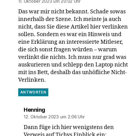
11. Oktober 2023 um 20:02 Uhr
Das war mir nicht bekannt. Schade sowas
innerhalb der Szene. Ich meinte ja auch
nicht, dass Sie diese Artikel hier verlinken
sollen. Sondern es war ein Hinweis und
eine Erklärung an interessierte Mitleser,
die sich sonst fragen würden – warum
verlinkt die nichts. Ich muss nur grad was
auskurieren und schlepp den Laptop nicht
mit ins Bett, deshalb das unhöfliche Nicht-
Verlinken.
ANTWORTEN
sagt:
Henning
12. Oktober 2023 um 2:06 Uhr
Dann füge ich hier wenigstens den
Verweis auf Tichys Einblick ein: