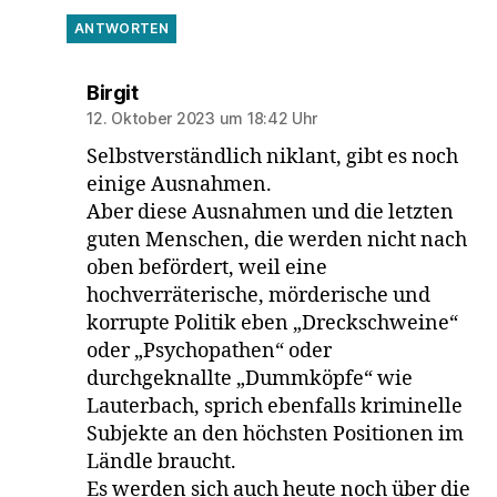
ANTWORTEN
sagt:
Birgit
12. Oktober 2023 um 18:42 Uhr
Selbstverständlich niklant, gibt es noch
einige Ausnahmen.
Aber diese Ausnahmen und die letzten
guten Menschen, die werden nicht nach
oben befördert, weil eine
hochverräterische, mörderische und
korrupte Politik eben „Dreckschweine“
oder „Psychopathen“ oder
durchgeknallte „Dummköpfe“ wie
Lauterbach, sprich ebenfalls kriminelle
Subjekte an den höchsten Positionen im
Ländle braucht.
Es werden sich auch heute noch über die