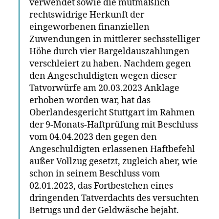
verwendet sowie die mutmaßlich
rechtswidrige Herkunft der
eingeworbenen finanziellen
Zuwendungen in mittlerer sechsstelliger
Höhe durch vier Bargeldauszahlungen
verschleiert zu haben. Nachdem gegen
den Angeschuldigten wegen dieser
Tatvorwürfe am 20.03.2023 Anklage
erhoben worden war, hat das
Oberlandesgericht Stuttgart im Rahmen
der 9-Monats-Haftprüfung mit Beschluss
vom 04.04.2023 den gegen den
Angeschuldigten erlassenen Haftbefehl
außer Vollzug gesetzt, zugleich aber, wie
schon in seinem Beschluss vom
02.01.2023, das Fortbestehen eines
dringenden Tatverdachts des versuchten
Betrugs und der Geldwäsche bejaht.