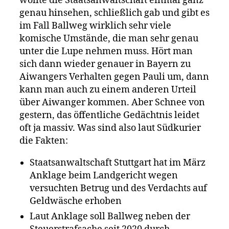
wollte die Staatsanwaltschaft einmal ganz
genau hinsehen, schließlich gab und gibt es
im Fall Ballweg wirklich sehr viele
komische Umstände, die man sehr genau
unter die Lupe nehmen muss. Hört man
sich dann wieder genauer in Bayern zu
Aiwangers Verhalten gegen Pauli um, dann
kann man auch zu einem anderen Urteil
über Aiwanger kommen. Aber Schnee von
gestern, das öffentliche Gedächtnis leidet
oft ja massiv. Was sind also laut Südkurier
die Fakten:
Staatsanwaltschaft Stuttgart hat im März
Anklage beim Landgericht wegen
versuchten Betrug und des Verdachts auf
Geldwäsche erhoben
Laut Anklage soll Ballweg neben der