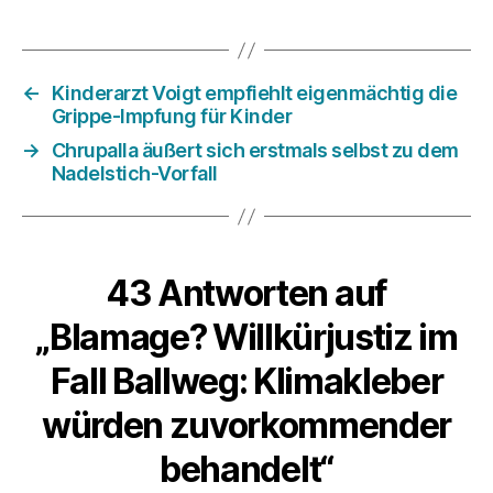
←
Kinderarzt Voigt empfiehlt eigenmächtig die
Grippe-Impfung für Kinder
→
Chrupalla äußert sich erstmals selbst zu dem
Nadelstich-Vorfall
43 Antworten auf
„Blamage? Willkürjustiz im
Fall Ballweg: Klimakleber
würden zuvorkommender
behandelt“