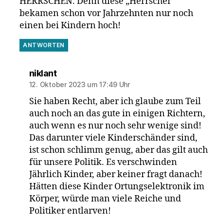
HERRSCHEN. Denn diese „Herrscher“
bekamen schon vor Jahrzehnten nur noch
einen bei Kindern hoch!
ANTWORTEN
sagt:
niklant
12. Oktober 2023 um 17:49 Uhr
Sie haben Recht, aber ich glaube zum Teil
auch noch an das gute in einigen Richtern,
auch wenn es nur noch sehr wenige sind!
Das darunter viele Kinderschänder sind,
ist schon schlimm genug, aber das gilt auch
für unsere Politik. Es verschwinden
Jährlich Kinder, aber keiner fragt danach!
Hätten diese Kinder Ortungselektronik im
Körper, würde man viele Reiche und
Politiker entlarven!