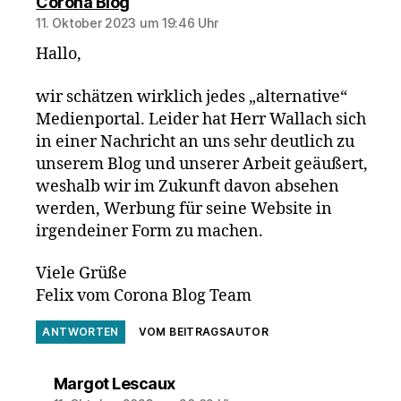
sagt:
Corona Blog
11. Oktober 2023 um 19:46 Uhr
Hallo,
wir schätzen wirklich jedes „alternative“
Medienportal. Leider hat Herr Wallach sich
in einer Nachricht an uns sehr deutlich zu
unserem Blog und unserer Arbeit geäußert,
weshalb wir im Zukunft davon absehen
werden, Werbung für seine Website in
irgendeiner Form zu machen.
Viele Grüße
Felix vom Corona Blog Team
ANTWORTEN
VOM BEITRAGSAUTOR
sagt:
Margot Lescaux