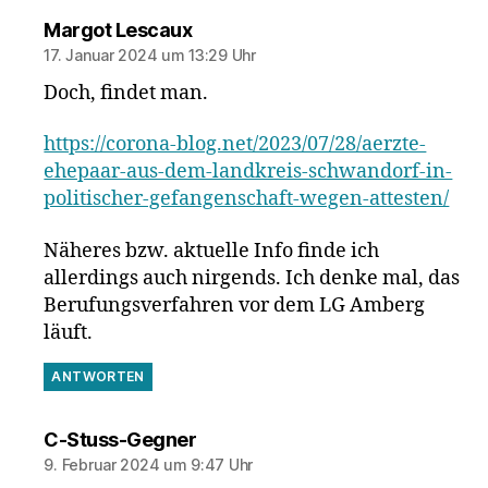
sagt:
Margot Lescaux
17. Januar 2024 um 13:29 Uhr
Doch, findet man.
https://corona-blog.net/2023/07/28/aerzte-
ehepaar-aus-dem-landkreis-schwandorf-in-
politischer-gefangenschaft-wegen-attesten/
Näheres bzw. aktuelle Info finde ich
allerdings auch nirgends. Ich denke mal, das
Berufungsverfahren vor dem LG Amberg
läuft.
ANTWORTEN
sagt:
C-Stuss-Gegner
9. Februar 2024 um 9:47 Uhr