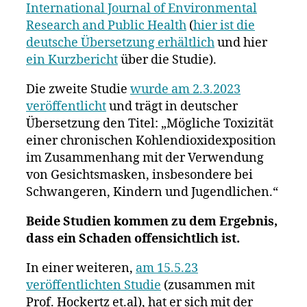
International Journal of Environmental
Research and Public Health
(
hier ist die
deutsche Übersetzung erhältlich
und hier
ein Kurzbericht
über die Studie).
Die zweite Studie
wurde am 2.3.2023
veröffentlicht
und trägt in deutscher
Übersetzung den Titel: „Mögliche Toxizität
einer chronischen Kohlendioxidexposition
im Zusammenhang mit der Verwendung
von Gesichtsmasken, insbesondere bei
Schwangeren, Kindern und Jugendlichen.“
Beide Studien kommen zu dem Ergebnis,
dass ein Schaden offensichtlich ist.
In einer weiteren,
am 15.5.23
veröffentlichten Studie
(zusammen mit
Prof. Hockertz et.al), hat er sich mit der