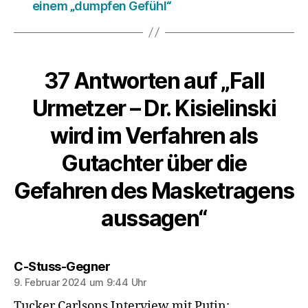
einem „dumpfen Gefühl“
37 Antworten auf „Fall
Urmetzer – Dr. Kisielinski
wird im Verfahren als
Gutachter über die
Gefahren des Masketragens
aussagen“
sagt:
C-Stuss-Gegner
9. Februar 2024 um 9:44 Uhr
Tucker Carlsons Interview mit Putin: