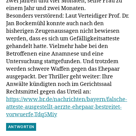
zwei Jahren und vier Monaten, seine Frau zu
einem Jahr und zwei Monaten.
Besonders verstörend: Laut Verteidiger Prof. Dr.
Jan Bockemühl konnte auch nach den
bisherigen Zeugenaussagen nicht bewiesen
werden, dass es sich um Gefälligkeitsatteste
gehandelt hatte. Vielmehr habe bei den
Betroffenen eine Anamnese und eine
Untersuchung stattgefunden. Und trotzdem
werden schwere Waffen gegen das Ehepaar
ausgepackt. Der Thriller geht weiter: Ihre
Anwälte kündigten noch im Gerichtssaal
Rechtsmittel gegen das Urteil an:
https://www.br.de/nachrichten/bayern/falsche-
atteste-ausgestellt-aerzte-ehepaar-bestreitet-
vorwuerfe,Tdq5Miy
ANTWORTEN