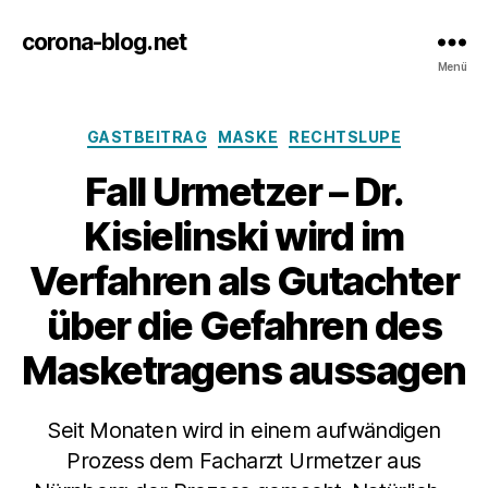
corona-blog.net
Menü
Kategorien
GASTBEITRAG
MASKE
RECHTSLUPE
Fall Urmetzer – Dr.
Kisielinski wird im
Verfahren als Gutachter
über die Gefahren des
Masketragens aussagen
Seit Monaten wird in einem aufwändigen
Prozess dem Facharzt Urmetzer aus