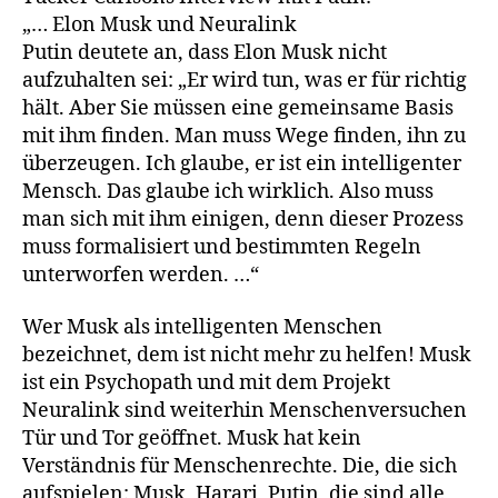
„… Elon Musk und Neuralink
Putin deutete an, dass Elon Musk nicht
aufzuhalten sei: „Er wird tun, was er für richtig
hält. Aber Sie müssen eine gemeinsame Basis
mit ihm finden. Man muss Wege finden, ihn zu
überzeugen. Ich glaube, er ist ein intelligenter
Mensch. Das glaube ich wirklich. Also muss
man sich mit ihm einigen, denn dieser Prozess
muss formalisiert und bestimmten Regeln
unterworfen werden. …“
Wer Musk als intelligenten Menschen
bezeichnet, dem ist nicht mehr zu helfen! Musk
ist ein Psychopath und mit dem Projekt
Neuralink sind weiterhin Menschenversuchen
Tür und Tor geöffnet. Musk hat kein
Verständnis für Menschenrechte. Die, die sich
aufspielen: Musk, Harari, Putin, die sind alle