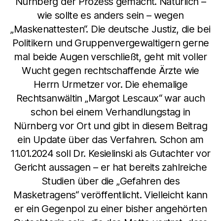
Nürnberg der Prozess gemacht. Natürlich –
wie sollte es anders sein – wegen
„Maskenattesten“. Die deutsche Justiz, die bei
Politikern und Gruppenvergewaltigern gerne
mal beide Augen verschließt, geht mit voller
Wucht gegen rechtschaffende Ärzte wie
Herrn Urmetzer vor. Die ehemalige
Rechtsanwältin „Margot Lescaux“ war auch
schon bei einem Verhandlungstag in
Nürnberg vor Ort und gibt in diesem Beitrag
ein Update über das Verfahren. Schon am
11.01.2024 soll Dr. Kesielinski als Gutachter vor
Gericht aussagen – er hat bereits zahlreiche
Studien über die „Gefahren des
Masketragens“ veröffentlicht. Vielleicht kann
er ein Gegenpol zu einer bisher angehörten