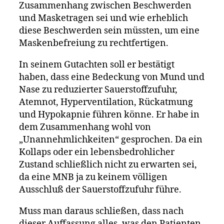
Zusammenhang zwischen Beschwerden
und Masketragen sei und wie erheblich
diese Beschwerden sein müssten, um eine
Maskenbefreiung zu rechtfertigen.
In seinem Gutachten soll er bestätigt
haben, dass eine Bedeckung von Mund und
Nase zu reduzierter Sauerstoffzufuhr,
Atemnot, Hyperventilation, Rückatmung
und Hypokapnie führen könne. Er habe in
dem Zusammenhang wohl von
„Unannehmlichkeiten“ gesprochen. Da ein
Kollaps oder ein lebensbedrohlicher
Zustand schließlich nicht zu erwarten sei,
da eine MNB ja zu keinem völligen
Ausschluß der Sauerstoffzufuhr führe.
Muss man daraus schließen, dass nach
dieser Auffassung alles, was den Patienten