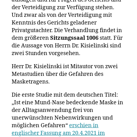
der Verteidigung zur Verfügung stehen.
Und zwar als von der Verteidigung mit
Kenntnis des Gerichts geladener
Privatgutachter. Die Verhandlung findet in
dem größeren
Sitzungssaal 1006
statt. Für
die Aussage von Herrn Dr. Kisielinski sind
zwei Stunden vorgesehen.
Herr Dr. Kisielinski ist Mitautor von zwei
Metastudien über die Gefahren des
Masketragens.
Die erste Studie mit dem deutschen Titel:
„Ist eine Mund-Nase bedeckende Maske in
der Alltagsanwendung frei von
unerwünschten Nebenwirkungen und
möglichen Gefahren“
erschien in
englischer Fassung am 20.4.2021 im