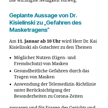
Die wichtigste Neuigkeit vorweg:
Geplante Aussage von Dr.
Kisielinski zu „Gefahren des
Masketragens“
Am
11. Januar ab 10 Uhr
wird Herr Dr. Kai
Kisielinski als Gutachter zu den Themen
Möglicher Nutzen (Eigen- und
Fremdschutz) von Masken
Gesundheitliche Gefahren durch das
Tragen von Masken
Anwendung der Telemedizin-Richtlinie
unter Berücksichtigung der
Besonderheiten zu Corona-Zeiten
aussagen und für Fragen des Gerichts und