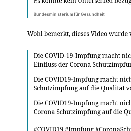
Es konnte kein Unterschied bezü
Bundesministerium für Gesundheit
Wohl bemerkt, dieses Video wurde
Die COVID-19-Impfung macht nic
Einfluss der Corona Schutzimpfun
Die COVID19-Impfung macht nich
Schutzimpfung auf die Qualität v
Die COVID19-Impfung macht nich
Corona Schutzimpfung auf die Qua
#COVID19 #Impfung #CoronaSch