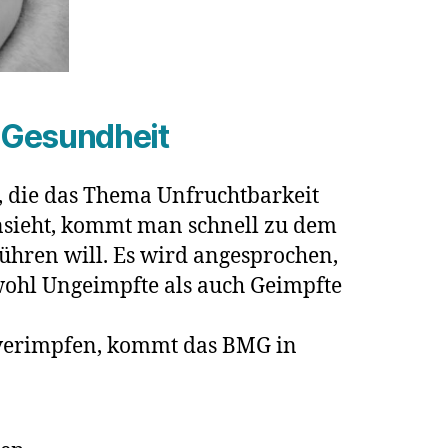
 Gesundheit
e, die das Thema Unfruchtbarkeit
ansieht, kommt man schnell zu dem
ühren will. Es wird angesprochen,
owohl Ungeimpfte als auch Geimpfte
 verimpfen, kommt das BMG in