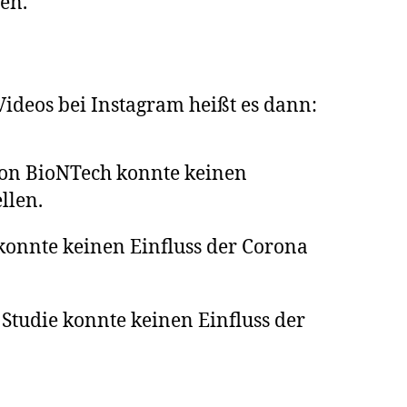
en.
Videos bei Instagram heißt es dann:
 von BioNTech konnte keinen
llen.
e konnte keinen Einfluss der Corona
Studie konnte keinen Einfluss der