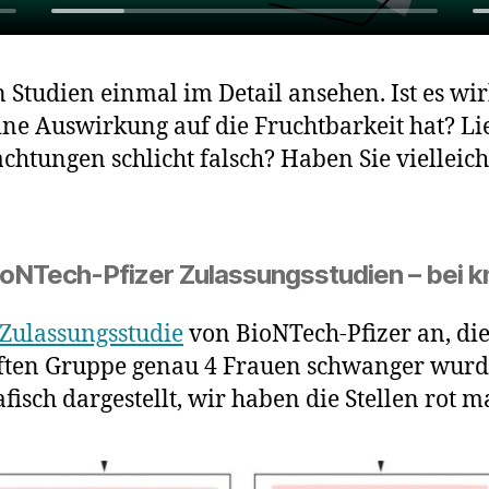
Studien einmal im Detail ansehen. Ist es wir
ne Auswirkung auf die Fruchtbarkeit hat? Li
htungen schlicht falsch? Haben Sie vielleich
ioNTech-Pfizer Zulassungsstudien – bei
Zulassungsstudie
von BioNTech-Pfizer an, die
ften Gruppe genau 4 Frauen schwanger wurd
isch dargestellt, wir haben die Stellen rot m