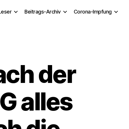
 Leser
Beitrags-Archiv
Corona-Impfung
ach der
G alles
ch die