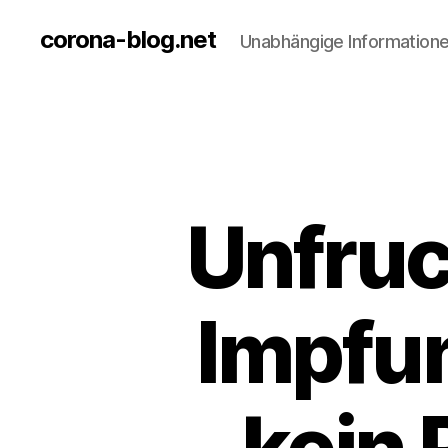
corona-blog.net
Unabhängige Information
Unfruc
Impfun
kein 