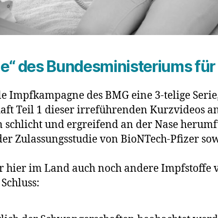
e“ des Bundesministeriums für
elle Impfkampagne des BMG eine 3-telige Seri
aft Teil 1 dieser irreführenden Kurzvideos 
 schlicht und ergreifend an der Nase herumf
n der Zulassungsstudie von BioNTech-Pfizer s
r hier im Land auch noch andere Impfstoffe
Schluss: