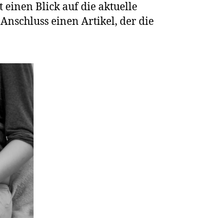
einen Blick auf die aktuelle
schluss einen Artikel, der die
d!