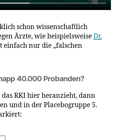
klich schon wissenschaftlich
egen Ärzte, wie beispielsweise
Dr.
t einfach nur die „falschen
 knapp 40.000 Probanden?
 das RKI hier heranzieht, dann
en und in der Placebogruppe 5.
arkiert: