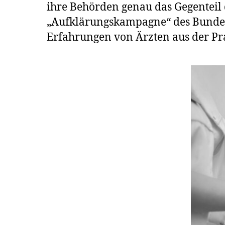
ihre Behörden genau das Gegenteil d
„Aufklärungskampagne“ des Bundesm
Erfahrungen von Ärzten aus der Pra