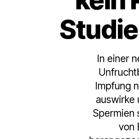
Studie
In einer
Unfrucht
Impfung n
auswirke 
Spermien s
von 