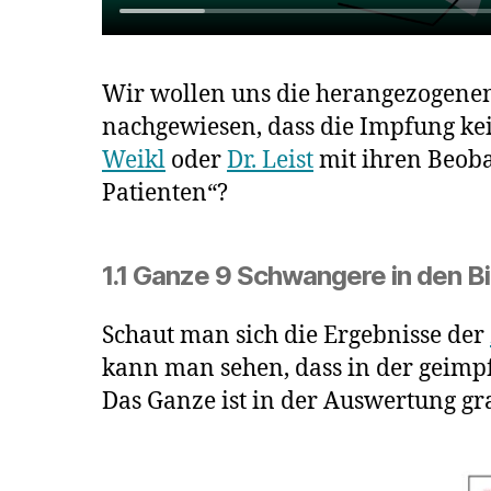
Wir wollen uns die herangezogenen 
nachgewiesen, dass die Impfung kei
Weikl
oder
Dr. Leist
mit ihren Beobac
Patienten“?
1.1
Ganze 9 Schwangere in den B
Schaut man sich die Ergebnisse der
kann man sehen, dass in der geimp
Das Ganze ist in der Auswertung graf