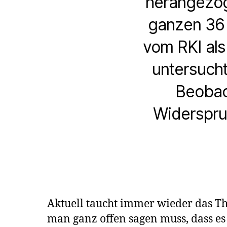
herangezoge
ganzen 36 
vom RKI als
untersucht
Beobac
Widerspru
Aktuell taucht immer wieder das 
man ganz offen sagen muss, dass e