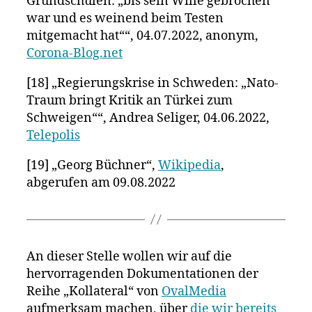
Grundschulen: „bis sein Wille gebrochen
war und es weinend beim Testen
mitgemacht hat““, 04.07.2022, anonym,
Corona-Blog.net
[18] „Regierungskrise in Schweden: „Nato-
Traum bringt Kritik an Türkei zum
Schweigen““, Andrea Seliger, 04.06.2022,
Telepolis
[19] „Georg Büchner“,
Wikipedia
,
abgerufen am 09.08.2022
An dieser Stelle wollen wir auf die
hervorragenden Dokumentationen der
Reihe „Kollateral“ von
OvalMedia
aufmerksam machen, über
die wir bereits