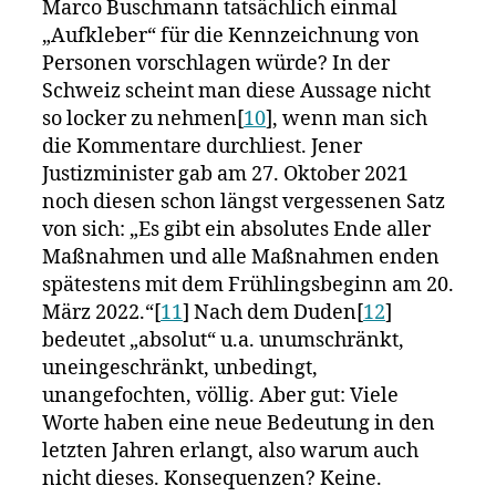
Marco Buschmann tatsächlich einmal
„Aufkleber“ für die Kennzeichnung von
Personen vorschlagen würde? In der
Schweiz scheint man diese Aussage nicht
so locker zu nehmen[
10
], wenn man sich
die Kommentare durchliest. Jener
Justizminister gab am 27. Oktober 2021
noch diesen schon längst vergessenen Satz
von sich: „Es gibt ein absolutes Ende aller
Maßnahmen und alle Maßnahmen enden
spätestens mit dem Frühlingsbeginn am 20.
März 2022.“[
11
] Nach dem Duden[
12
]
bedeutet „absolut“ u.a. unumschränkt,
uneingeschränkt, unbedingt,
unangefochten, völlig. Aber gut: Viele
Worte haben eine neue Bedeutung in den
letzten Jahren erlangt, also warum auch
nicht dieses. Konsequenzen? Keine.