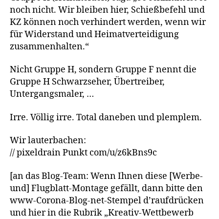
noch nicht. Wir bleiben hier, Schießbefehl und
KZ können noch verhindert werden, wenn wir
für Widerstand und Heimatverteidigung
zusammenhalten.“
Nicht Gruppe H, sondern Gruppe F nennt die
Gruppe H Schwarzseher, Übertreiber,
Untergangsmaler, …
Irre. Völlig irre. Total daneben und plemplem.
Wir lauterbachen:
// pixeldrain Punkt com/u/z6kBns9c
[an das Blog-Team: Wenn Ihnen diese [Werbe-
und] Flugblatt-Montage gefällt, dann bitte den
www-Corona-Blog-net-Stempel d’raufdrücken
und hier in die Rubrik „Kreativ-Wettbewerb