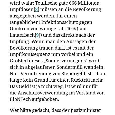
wird wahr: Teuflische gute 666 Millionen
Impfdosen[
8
] müssen an die Bevölkerung
ausgegeben werden, für einen
(angeblichen) Infektionsschutz gegen
Omikron von weniger als 40% (laut
Lauterbach[
9
]) und das direkt nach der
Impfung. Wenn man den Aussagen der
Bevölkerung trauen darf, ist es mit der
Impf(kon)sequenz nun vorbei und ein
Großteil dieses „Sondervermögens“ wird
sich in abgelaufenen Sondermüll wandeln.
Nur: Veruntreuung von Steuergeld ist schon
lange kein Grund für einen Rücktritt mehr.
Das Geld ist ja nicht weg, ist wird nur für
die Anschlussverwendung im Vorstand von
BioNTech aufgehoben.
Wer hätte gedacht, dass der Justizminister