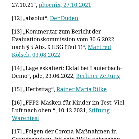
27.10.21“,
phoenix, 27.10.2021
[12] „absolut“,
Der Duden
[13] „Kommentar zum Bericht der
Evaluationskommission vom 30.6.2022
nach § 5 Abs. 9 IfSG (Teil 1)“,
Manfred
Kölsch, 03.08.2022
[14] „Lage eskaliert: Eklat bei Lauterbach-
Demo“, pde, 23.06.2022,
Berliner Zeitung
[15] „Herbsttag“,
Rainer Maria Rilke
[16] „FFP2-Masken für Kinder im Test: Viel
Luft nach oben “, 10.12.2021,
Stiftung
Warentest
[17] „Folgen der Corona-Maßnahmen in