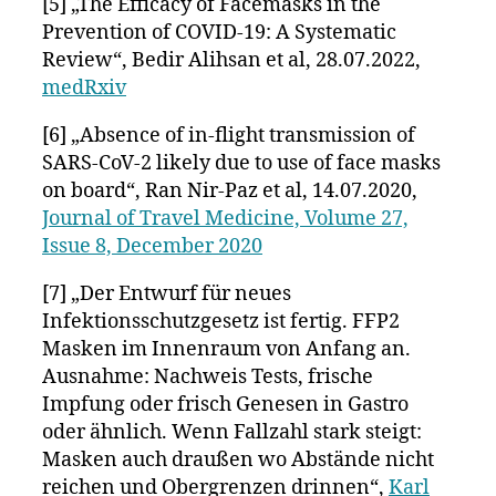
[5] „The Efficacy of Facemasks in the
Prevention of COVID-19: A Systematic
Review“, Bedir Alihsan et al, 28.07.2022,
medRxiv
[6] „Absence of in-flight transmission of
SARS-CoV-2 likely due to use of face masks
on board“, Ran Nir-Paz et al, 14.07.2020,
Journal of Travel Medicine, Volume 27,
Issue 8, December 2020
[7] „Der Entwurf für neues
Infektionsschutzgesetz ist fertig. FFP2
Masken im Innenraum von Anfang an.
Ausnahme: Nachweis Tests, frische
Impfung oder frisch Genesen in Gastro
oder ähnlich. Wenn Fallzahl stark steigt:
Masken auch draußen wo Abstände nicht
reichen und Obergrenzen drinnen“,
Karl