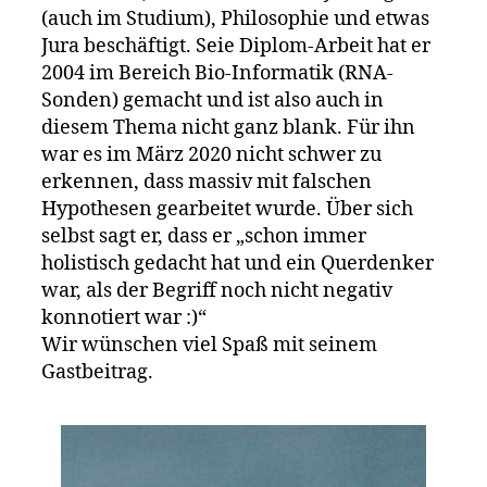
Konseque
(auch im Studium), Philosophie und etwas
Jura beschäftigt. Seie Diplom-Arbeit hat er
2004 im Bereich Bio-Informatik (RNA-
Sonden) gemacht und ist also auch in
diesem Thema nicht ganz blank. Für ihn
war es im März 2020 nicht schwer zu
erkennen, dass massiv mit falschen
Hypothesen gearbeitet wurde. Über sich
selbst sagt er, dass er „schon immer
holistisch gedacht hat und ein Querdenker
war, als der Begriff noch nicht negativ
konnotiert war :)“
Wir wünschen viel Spaß mit seinem
Gastbeitrag.