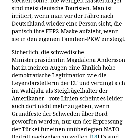
stecken sollte. Die wenigen Maskenträger
sind meist deutsche Touristen. Man ist
irritiert, wenn man vor der Fähre nach
Deutschland wieder eine Person sieht, die
panisch ihre FFP2-Maske aufzieht, wenn
sie in den eigenen Familien-PKW einsteigt.
Sicherlich, die schwedische
Ministerpräsidentin Magdalena Andersson
hat in meinen Augen eine ähnlich hohe
demokratische Legitimation wie die
Leyendarstellerin der EU und verdingt sich
im Wahljahr als Steigbügelhalter der
Amerikaner – rote Linien scheint es leider
auch dort nicht mehr zu geben, wenn
Grundfeste der Schweden über Bord
geworfen werden, nur um der Erpressung
der Türkei für einen unüberlegten NATO-
Beitritt nachgeben zu wollen.[
18
] Es sind