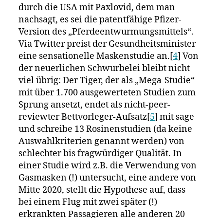
durch die USA mit Paxlovid, dem man
nachsagt, es sei die patentfähige Pfizer-
Version des „Pferdeentwurmungsmittels“.
Via Twitter preist der Gesundheitsminister
eine sensationelle Maskenstudie an.[
4
] Von
der neuerlichen Schwurbelei bleibt nicht
viel übrig: Der Tiger, der als „Mega-Studie“
mit über 1.700 ausgewerteten Studien zum
Sprung ansetzt, endet als nicht-peer-
reviewter Bettvorleger-Aufsatz[
5
] mit sage
und schreibe 13 Rosinenstudien (da keine
Auswahlkriterien genannt werden) von
schlechter bis fragwürdiger Qualität. In
einer Studie wird z.B. die Verwendung von
Gasmasken (!) untersucht, eine andere von
Mitte 2020, stellt die Hypothese auf, dass
bei einem Flug mit zwei später (!)
erkrankten Passagieren alle anderen 20