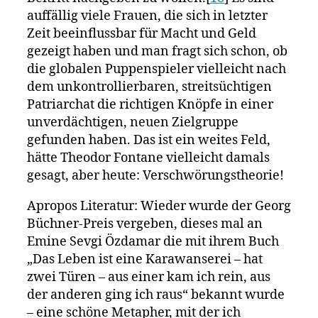
auffällig viele Frauen, die sich in letzter
Zeit beeinflussbar für Macht und Geld
gezeigt haben und man fragt sich schon, ob
die globalen Puppenspieler vielleicht nach
dem unkontrollierbaren, streitsüchtigen
Patriarchat die richtigen Knöpfe in einer
unverdächtigen, neuen Zielgruppe
gefunden haben. Das ist ein weites Feld,
hätte Theodor Fontane vielleicht damals
gesagt, aber heute: Verschwörungstheorie!
Apropos Literatur: Wieder wurde der Georg
Büchner-Preis vergeben, dieses mal an
Emine Sevgi Özdamar die mit ihrem Buch
„Das Leben ist eine Karawanserei – hat
zwei Türen – aus einer kam ich rein, aus
der anderen ging ich raus“ bekannt wurde
– eine schöne Metapher, mit der ich