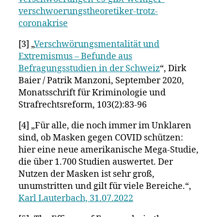
verschwoerungstheoretiker-trotz-
coronakrise
[3] „
Verschwörungsmentalität und
Extremismus – Befunde aus
Befragungsstudien in der Schweiz
“, Dirk
Baier / Patrik Manzoni, September 2020,
Monatsschrift für Kriminologie und
Strafrechtsreform, 103(2):83-96
[4] „Für alle, die noch immer im Unklaren
sind, ob Masken gegen COVID schützen:
hier eine neue amerikanische Mega-Studie,
die über 1.700 Studien auswertet. Der
Nutzen der Masken ist sehr groß,
unumstritten und gilt für viele Bereiche.“,
Karl Lauterbach, 31.07.2022