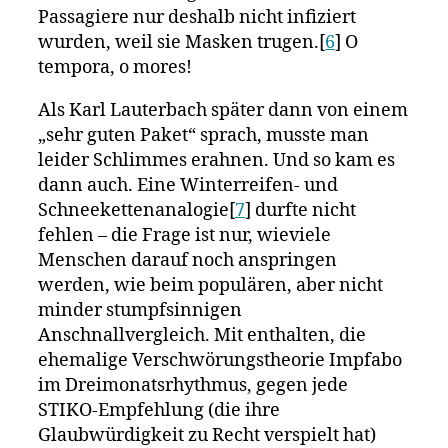
Passagiere nur deshalb nicht infiziert
wurden, weil sie Masken trugen.[
6
] O
tempora, o mores!
Als Karl Lauterbach später dann von einem
„sehr guten Paket“ sprach, musste man
leider Schlimmes erahnen. Und so kam es
dann auch. Eine Winterreifen- und
Schneekettenanalogie[
7
] durfte nicht
fehlen – die Frage ist nur, wieviele
Menschen darauf noch anspringen
werden, wie beim populären, aber nicht
minder stumpfsinnigen
Anschnallvergleich. Mit enthalten, die
ehemalige Verschwörungstheorie Impfabo
im Dreimonatsrhythmus, gegen jede
STIKO-Empfehlung (die ihre
Glaubwürdigkeit zu Recht verspielt hat)