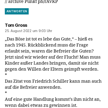
// archive Punkt ph/rAVKP
ANTWORTEN
sagt:
Tom Gross
25. August 2022 um 9:03 Uhr
„Das Böse ist tot es lebe das Gute,“ – hieß es
nach 1945. Rückblickend muss die Frage
erlaubt sein, waren die Befreier die Guten?
Jetzt sind wir wieder auf der Flucht! Man muss
Kinder außer Landes bringen, damit sie nicht
gegen den Willen der Eltern geimpft werden.
*
Das Zitat von Friedrich Schiller kann man auch
auf die Befreier anwenden.
*
Auf eine gute Handlung kommt’s ihm nicht an,
wenn dabei etwas zu gewinnen ist.