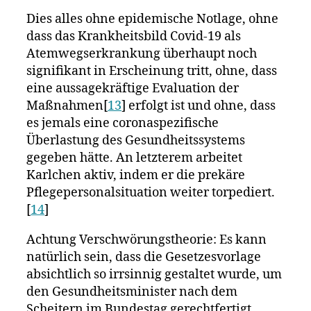
Dies alles ohne epidemische Notlage, ohne
dass das Krankheitsbild Covid-19 als
Atemwegserkrankung überhaupt noch
signifikant in Erscheinung tritt, ohne, dass
eine aussagekräftige Evaluation der
Maßnahmen[
13
] erfolgt ist und ohne, dass
es jemals eine coronaspezifische
Überlastung des Gesundheitssystems
gegeben hätte. An letzterem arbeitet
Karlchen aktiv, indem er die prekäre
Pflegepersonalsituation weiter torpediert.
[
14
]
Achtung Verschwörungstheorie: Es kann
natürlich sein, dass die Gesetzesvorlage
absichtlich so irrsinnig gestaltet wurde, um
den Gesundheitsminister nach dem
Scheitern im Bundestag gerechtfertigt