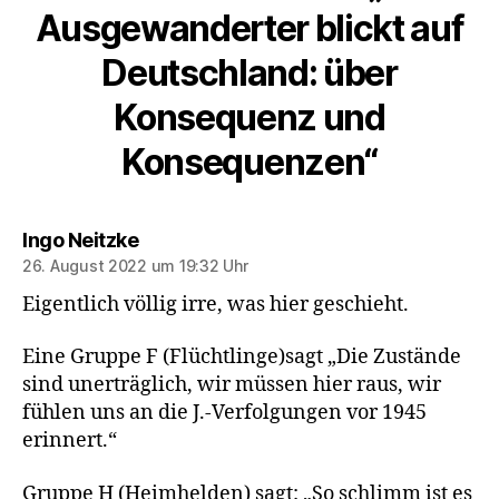
Ausgewanderter blickt auf
Deutschland: über
Konsequenz und
Konsequenzen“
sagt:
Ingo Neitzke
26. August 2022 um 19:32 Uhr
Eigentlich völlig irre, was hier geschieht.
Eine Gruppe F (Flüchtlinge)sagt „Die Zustände
sind unerträglich, wir müssen hier raus, wir
fühlen uns an die J.-Verfolgungen vor 1945
erinnert.“
Gruppe H (Heimhelden) sagt: „So schlimm ist es