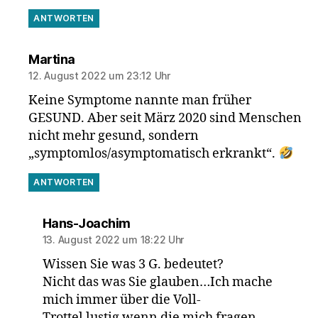
ANTWORTEN
sagt:
Martina
12. August 2022 um 23:12 Uhr
Keine Symptome nannte man früher
GESUND. Aber seit März 2020 sind Menschen
nicht mehr gesund, sondern
„symptomlos/asymptomatisch erkrankt“.
ANTWORTEN
sagt:
Hans-Joachim
13. August 2022 um 18:22 Uhr
Wissen Sie was 3 G. bedeutet?
Nicht das was Sie glauben…Ich mache
mich immer über die Voll-
Trottel lustig wenn die mich fragen