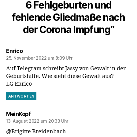
6 Fehlgeburten und
fehlende Gliedmaße nach
der Corona Impfung“
sagt:
Enrico
25. November 2022 um 8:09 Uhr
Auf Telegram schreibt Jassy von Gewalt in der
Geburtshilfe. Wie sieht diese Gewalt aus?
LG Enrico
ANTWORTEN
sagt:
MeinKopf
13. August 2022 um 20:33 Uhr
@Brigitte Breidenbach