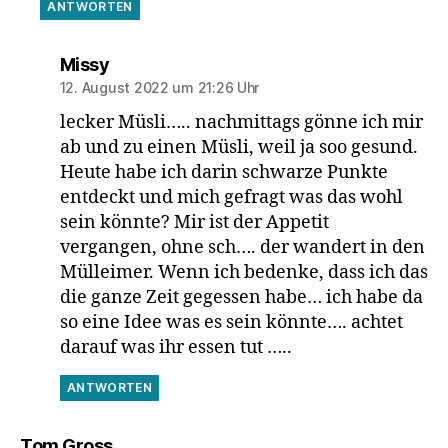
ANTWORTEN
sagt:
Missy
12. August 2022 um 21:26 Uhr
lecker Müsli….. nachmittags gönne ich mir
ab und zu einen Müsli, weil ja soo gesund.
Heute habe ich darin schwarze Punkte
entdeckt und mich gefragt was das wohl
sein könnte? Mir ist der Appetit
vergangen, ohne sch…. der wandert in den
Mülleimer. Wenn ich bedenke, dass ich das
die ganze Zeit gegessen habe… ich habe da
so eine Idee was es sein könnte…. achtet
darauf was ihr essen tut …..
ANTWORTEN
sagt:
Tom Gross