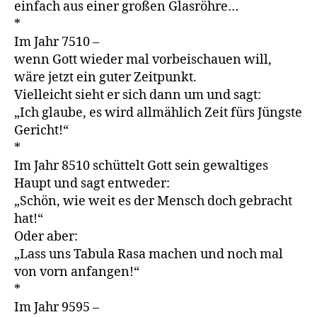
einfach aus einer großen Glasröhre…
*
Im Jahr 7510 –
wenn Gott wieder mal vorbeischauen will,
wäre jetzt ein guter Zeitpunkt.
Vielleicht sieht er sich dann um und sagt:
„Ich glaube, es wird allmählich Zeit fürs Jüngste
Gericht!“
*
Im Jahr 8510 schüttelt Gott sein gewaltiges
Haupt und sagt entweder:
„Schön, wie weit es der Mensch doch gebracht
hat!“
Oder aber:
„Lass uns Tabula Rasa machen und noch mal
von vorn anfangen!“
*
Im Jahr 9595 –