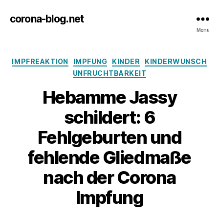
corona-blog.net
Menü
Kategorien
IMPFREAKTION
IMPFUNG
KINDER
KINDERWUNSCH
UNFRUCHTBARKEIT
Hebamme Jassy
schildert: 6
Fehlgeburten und
fehlende Gliedmaße
nach der Corona
Impfung