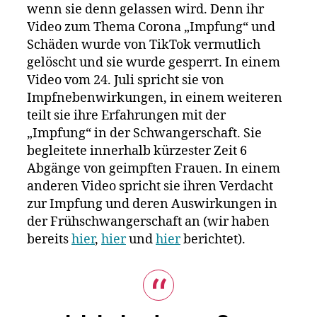
Gliedmaß
wenn sie denn gelassen wird. Denn ihr
nach
Video zum Thema Corona „Impfung“ und
der
Schäden wurde von TikTok vermutlich
Corona
gelöscht und sie wurde gesperrt. In einem
Impfung
Video vom 24. Juli spricht sie von
Impfnebenwirkungen, in einem weiteren
teilt sie ihre Erfahrungen mit der
„Impfung“ in der Schwangerschaft. Sie
begleitete innerhalb kürzester Zeit 6
Abgänge von geimpften Frauen. In einem
anderen Video spricht sie ihren Verdacht
zur Impfung und deren Auswirkungen in
der Frühschwangerschaft an (wir haben
bereits
hier
,
hier
und
hier
berichtet).