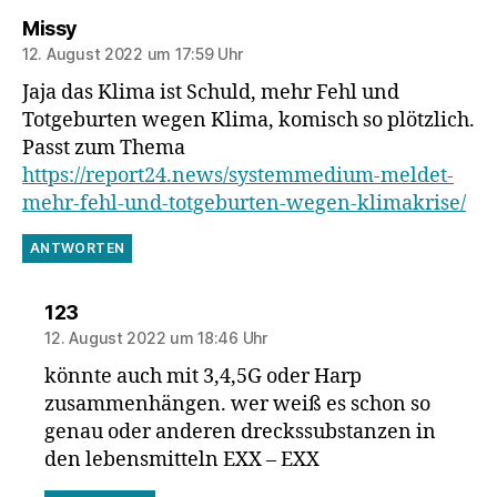
sagt:
Missy
12. August 2022 um 17:59 Uhr
Jaja das Klima ist Schuld, mehr Fehl und
Totgeburten wegen Klima, komisch so plötzlich.
Passt zum Thema
https://report24.news/systemmedium-meldet-
mehr-fehl-und-totgeburten-wegen-klimakrise/
ANTWORTEN
sagt:
123
12. August 2022 um 18:46 Uhr
könnte auch mit 3,4,5G oder Harp
zusammenhängen. wer weiß es schon so
genau oder anderen dreckssubstanzen in
den lebensmitteln EXX – EXX