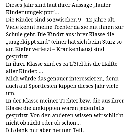
Dieses Jahr sind laut ihrer Aussage „lauter
Kinder umgekippt“…
Die Kinder sind so zwischen 9 – 12 Jahre alt.
Viele kennt meine Tochter da sie mit ihnen zur
Schule geht. Die Kindrr aus ihrer Klasse die
„umgekippt sind“ (einer hat sich beim Sturz so
am Kiefer verletzt – Krankenhaus) sind
gespritzt.
In ihrer Klasse sind es ca 1/3tel bis die Hälfte
aller Kinder. …
Mich würde das genauer interessieren, denn
auch auf Sportfesten kippen dieses Jahr viele
um.
In der Klasse meiner Tochter bzw. die aus ihrer
Klasse die umkippten waren jedenfalls
gespritzt. Von den anderen wissen wir schlicht
nicht ob nicht oder ob schon…
Ich denk mir aber meinen Teil.