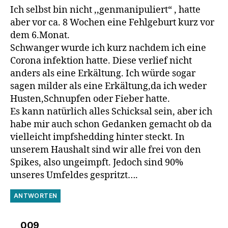
Ich selbst bin nicht ,,genmanipuliert“ , hatte
aber vor ca. 8 Wochen eine Fehlgeburt kurz vor
dem 6.Monat.
Schwanger wurde ich kurz nachdem ich eine
Corona infektion hatte. Diese verlief nicht
anders als eine Erkältung. Ich würde sogar
sagen milder als eine Erkältung,da ich weder
Husten,Schnupfen oder Fieber hatte.
Es kann natürlich alles Schicksal sein, aber ich
habe mir auch schon Gedanken gemacht ob da
vielleicht impfshedding hinter steckt. In
unserem Haushalt sind wir alle frei von den
Spikes, also ungeimpft. Jedoch sind 90%
unseres Umfeldes gespritzt….
ANTWORTEN
sagt:
009