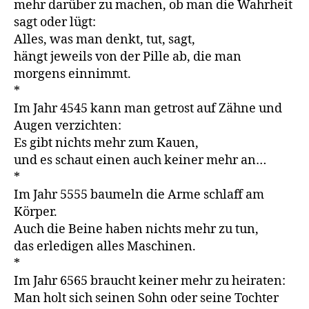
mehr darüber zu machen, ob man die Wahrheit
sagt oder lügt:
Alles, was man denkt, tut, sagt,
hängt jeweils von der Pille ab, die man
morgens einnimmt.
*
Im Jahr 4545 kann man getrost auf Zähne und
Augen verzichten:
Es gibt nichts mehr zum Kauen,
und es schaut einen auch keiner mehr an…
*
Im Jahr 5555 baumeln die Arme schlaff am
Körper.
Auch die Beine haben nichts mehr zu tun,
das erledigen alles Maschinen.
*
Im Jahr 6565 braucht keiner mehr zu heiraten:
Man holt sich seinen Sohn oder seine Tochter