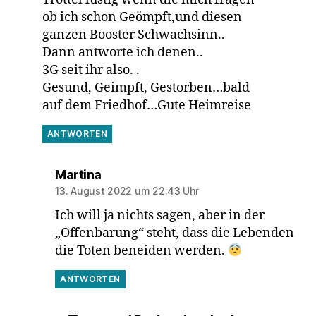
ob ich schon Geömpft,und diesen
ganzen Booster Schwachsinn..
Dann antworte ich denen..
3G seit ihr also. .
Gesund, Geimpft, Gestorben…bald
auf dem Friedhof…Gute Heimreise
ANTWORTEN
sagt:
Martina
13. August 2022 um 22:43 Uhr
Ich will ja nichts sagen, aber in der
„Offenbarung“ steht, dass die Lebenden
die Toten beneiden werden.
ANTWORTEN