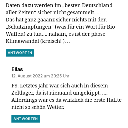
Daten dazu werden im „besten Deutschland
aller Zeiten“ sicher nicht gesammelt. …
Das hat ganz gaaanz sicher nichts mit den
„Schutzimpfungen“ (was für ein Wort für Bio
Waffen) zu tun…. nahain, es ist der phöse
Klimawandel (kreisch! ). ..
ANTWORTEN
sagt:
Elias
12. August 2022 um 20:25 Uhr
PS. Letztes Jahr war sich auch in diesem
Zeltlager, da ist niemand umgekippt. ….
Allerdings war es da wirklich die erste Hälfte
nicht so schön Wetter.
ANTWORTEN