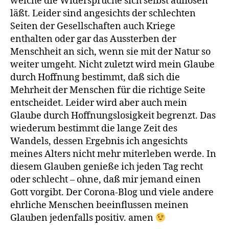
welche die Widersprüche sich selbst auflösen
läßt. Leider sind angesichts der schlechten
Seiten der Gesellschaften auch Kriege
enthalten oder gar das Aussterben der
Menschheit an sich, wenn sie mit der Natur so
weiter umgeht. Nicht zuletzt wird mein Glaube
durch Hoffnung bestimmt, daß sich die
Mehrheit der Menschen für die richtige Seite
entscheidet. Leider wird aber auch mein
Glaube durch Hoffnungslosigkeit begrenzt. Das
wiederum bestimmt die lange Zeit des
Wandels, dessen Ergebnis ich angesichts
meines Alters nicht mehr miterleben werde. In
diesem Glauben genieße ich jeden Tag recht
oder schlecht – ohne, daß mir jemand einen
Gott vorgibt. Der Corona-Blog und viele andere
ehrliche Menschen beeinflussen meinen
Glauben jedenfalls positiv. amen