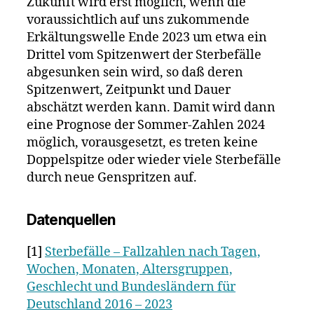
Zukunft wird erst möglich, wenn die
voraussichtlich auf uns zukommende
Erkältungswelle Ende 2023 um etwa ein
Drittel vom Spitzenwert der Sterbefälle
abgesunken sein wird, so daß deren
Spitzenwert, Zeitpunkt und Dauer
abschätzt werden kann. Damit wird dann
eine Prognose der Sommer-Zahlen 2024
möglich, vorausgesetzt, es treten keine
Doppelspitze oder wieder viele Sterbefälle
durch neue Genspritzen auf.
Datenquellen
[1]
Sterbefälle – Fallzahlen nach Tagen,
Wochen, Monaten, Altersgruppen,
Geschlecht und Bundesländern für
Deutschland 2016 – 2023