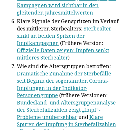
Kampagnen wird sichtbar in den
gleitenden Jahresmittelwerten
Klare Signale der Genspritzen im Verlauf
des mittleren Sterbealters:
Sterbealter
sinkt an beiden Spitzen der
Impfkampagnen
(Frühere Version:
Offizielle Daten zeigen: Impfen senkt
mittleres Sterbealter
)
Wie sind die Altersgruppen betroffen:
Dramatische Zunahme der Sterbefälle
seit Beginn der sogenannten Corona-
Impfungen in der Indikator-
Personengruppe
(frühere Versionen:
Bundesland- und Altersgruppenanalyse
der Sterbefallzahlen zeigt „Impf“-
Probleme unübersehbar
und
Klare
Spuren der Impfung in Sterbefallzahlen