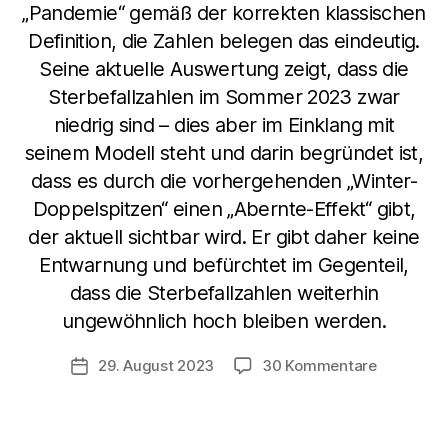
„Pandemie“ gemäß der korrekten klassischen
Definition, die Zahlen belegen das eindeutig.
Seine aktuelle Auswertung zeigt, dass die
Sterbefallzahlen im Sommer 2023 zwar
niedrig sind – dies aber im Einklang mit
seinem Modell steht und darin begründet ist,
dass es durch die vorhergehenden „Winter-
Doppelspitzen“ einen „Abernte-Effekt“ gibt,
der aktuell sichtbar wird. Er gibt daher keine
Entwarnung und befürchtet im Gegenteil,
dass die Sterbefallzahlen weiterhin
ungewöhnlich hoch bleiben werden.
zu
29. August 2023
30 Kommentare
Veröffentlichungsdatum
Keine
Entwarnu
für