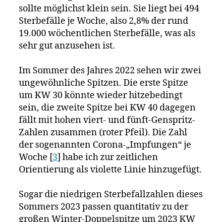
sollte möglichst klein sein. Sie liegt bei 494
Sterbefälle je Woche, also 2,8% der rund
19.000 wöchentlichen Sterbefälle, was als
sehr gut anzusehen ist.
Im Sommer des Jahres 2022 sehen wir zwei
ungewöhnliche Spitzen. Die erste Spitze
um KW 30 könnte wieder hitzebedingt
sein, die zweite Spitze bei KW 40 dagegen
fällt mit hohen viert- und fünft-Genspritz-
Zahlen zusammen (roter Pfeil). Die Zahl
der sogenannten Corona-„Impfungen“ je
Woche [
3
] habe ich zur zeitlichen
Orientierung als violette Linie hinzugefügt.
Sogar die niedrigen Sterbefallzahlen dieses
Sommers 2023 passen quantitativ zu der
großen Winter-Doppelspitze um 2023 KW