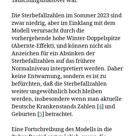
Täuschungsmanöver war.
Die Sterbefallzahlen im Sommer 2023 sind
zwar niedrig, aber im Einklang mit dem
Modell verursacht durch die
vorhergehende hohe Winter-Doppelspitze
(Abernte-Effekt), und können nicht als
Anzeichen für ein Absinken der
Sterbefallzahlen auf das frühere
Normalniveau interpretiert werden. Daher
keine Entwarnung, sondern es ist zu
befürchten, daß die Sterbefallzahlen
weiter ungewöhnlich hoch bleiben
werden, insbesondere wenn man aktuelle
Deutsche Krankenstands Zahlen [
4
] und
Geburten [
5
] betrachtet.
Eine Fortschreibung des Modells in die