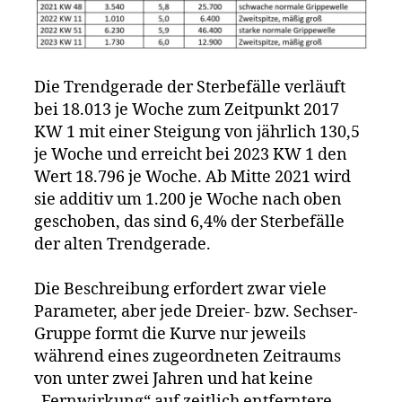
Die Trendgerade der Sterbefälle verläuft
bei 18.013 je Woche zum Zeitpunkt 2017
KW 1 mit einer Steigung von jährlich 130,5
je Woche und erreicht bei 2023 KW 1 den
Wert 18.796 je Woche. Ab Mitte 2021 wird
sie additiv um 1.200 je Woche nach oben
geschoben, das sind 6,4% der Sterbefälle
der alten Trendgerade.
Die Beschreibung erfordert zwar viele
Parameter, aber jede Dreier- bzw. Sechser-
Gruppe formt die Kurve nur jeweils
während eines zugeordneten Zeitraums
von unter zwei Jahren und hat keine
„Fernwirkung“ auf zeitlich entferntere