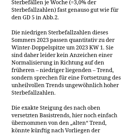
Sterbefällen je Woche (=3,0% der
Sterbefallzahlen) fast genauso gut wie für
den GD 5 in Abb.2.
Die niedrigen Sterbefallzahlen dieses
Sommers 2023 passen quantitativ zu der
Winter-Doppelspitze um 2023 KW 1. Sie
sind daher leider kein Anzeichen einer
Normalisierung in Richtung auf den
früheren – niedriger liegenden – Trend,
sondern sprechen für eine Fortsetzung des
unheilvollen Trends ungewöhnlich hoher
Sterbefallzahlen.
Die exakte Steigung des nach oben
versetzten Basistrends, hier noch einfach
übernommen von den „alten“ Trend,
könnte künftig nach Vorliegen der