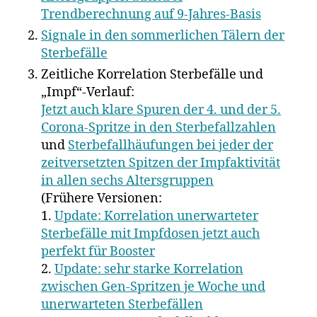
Trendberechnung auf 9-Jahres-Basis
Signale in den sommerlichen Tälern der
Sterbefälle
Zeitliche Korrelation Sterbefälle und
„Impf“-Verlauf:
Jetzt auch klare Spuren der 4. und der 5.
Corona-Spritze in den Sterbefallzahlen
und
Sterbefallhäufungen bei jeder der
zeitversetzten Spitzen der Impfaktivität
in allen sechs Altersgruppen
(Frühere Versionen:
1.
Update: Korrelation unerwarteter
Sterbefälle mit Impfdosen jetzt auch
perfekt für Booster
2.
Update: sehr starke Korrelation
zwischen Gen-Spritzen je Woche und
unerwarteten Sterbefällen