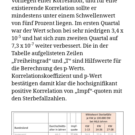
Vorliegen einer Korrelation, und für eine
existierende Korrelation sollte er
mindestens unter einem Schwellenwert
von fünf Prozent liegen. Im ersten Quartal
war der Wert schon bei sehr niedrigen 3,4 x
-5
10
und hat sich zum zweiten Quartal auf
-7
7,3 x 10
weiter verbessert. Die in der
Tabelle aufgelisteten Zeilen
„Freiheitsgrad“ und „T“ sind Hilfswerte für
die Berechnung des p-Werts.
Korrelationskoeffizient und p-Wert
bestätigen damit klar die hochsignifikant
positive Korrelation von „Impf“-quoten mit
den Sterbefallzahlen.