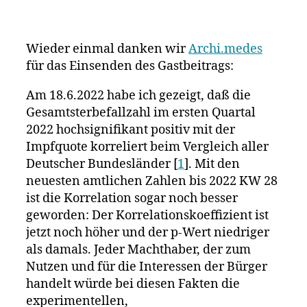
Gesamtste
korreliert
jetzt
Wieder einmal danken wir
Archi.medes
noch
für das Einsenden des Gastbeitrags:
signifikan
positiv
Am 18.6.2022 habe ich gezeigt, daß die
mit
Gesamtsterbefallzahl im ersten Quartal
Impfquot
beim
2022 hochsignifikant positiv mit der
Vergleich
Impfquote korreliert beim Vergleich aller
aller
Deutscher Bundesländer [
1
]. Mit den
Deutscher
neuesten amtlichen Zahlen bis 2022 KW 28
Bundeslä
ist die Korrelation sogar noch besser
geworden: Der Korrelationskoeffizient ist
jetzt noch höher und der p-Wert niedriger
als damals. Jeder Machthaber, der zum
Nutzen und für die Interessen der Bürger
handelt würde bei diesen Fakten die
experimentellen,