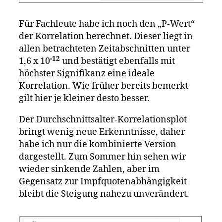
Für Fachleute habe ich noch den „P-Wert“
der Korrelation berechnet. Dieser liegt in
allen betrachteten Zeitabschnitten unter
-12
1,6 x 10
und bestätigt ebenfalls mit
höchster Signifikanz eine ideale
Korrelation. Wie früher bereits bemerkt
gilt hier je kleiner desto besser.
Der Durchschnittsalter-Korrelationsplot
bringt wenig neue Erkenntnisse, daher
habe ich nur die kombinierte Version
dargestellt. Zum Sommer hin sehen wir
wieder sinkende Zahlen, aber im
Gegensatz zur Impfquotenabhängigkeit
bleibt die Steigung nahezu unverändert.