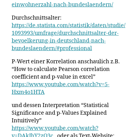
einwohnerzahl-nach-bundeslaendern/
Durchschnittsalter:
https://de.statista.com/statistik/daten/studie/
1093993/umfrage/durchschnittsalter-der-
bevoelkerung-in-deutschland-nach-
bundeslaendern/#professional
P-Wert einer Korrelation anschaulich z.B.
“How to calculate Pearson correlation
coefficient and p-value in excel”
https://www.youtube.com/watch?v=5-
Hxm4o1HTA
und dessen Interpretation “Statistical
Significance and p-Values Explained
Intuitively”
https://www.youtube.com/watch?
v=DAkJhY2zQ3c
, oder als Text-Website: