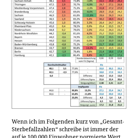
Wenn ich im Folgenden kurz von „Gesamt-
Sterbefallzahlen“ schreibe ist immer der
auf je 100.000 Einwohner normierte Wert