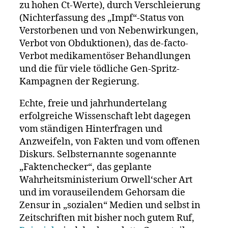
zu hohen Ct-Werte), durch Verschleierung
(Nichterfassung des „Impf“-Status von
Verstorbenen und von Nebenwirkungen,
Verbot von Obduktionen), das de-facto-
Verbot medikamentöser Behandlungen
und die für viele tödliche Gen-Spritz-
Kampagnen der Regierung.
Echte, freie und jahrhundertelang
erfolgreiche Wissenschaft lebt dagegen
vom ständigen Hinterfragen und
Anzweifeln, von Fakten und vom offenen
Diskurs. Selbsternannte sogenannte
„Faktenchecker“, das geplante
Wahrheitsministerium Orwell‘scher Art
und im vorauseilendem Gehorsam die
Zensur in „sozialen“ Medien und selbst in
Zeitschriften mit bisher noch gutem Ruf,