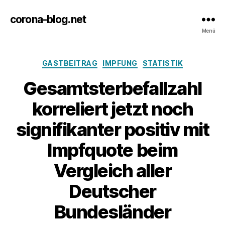
corona-blog.net
Menü
Kategorien
GASTBEITRAG
IMPFUNG
STATISTIK
Gesamtsterbefallzahl
korreliert jetzt noch
signifikanter positiv mit
Impfquote beim
Vergleich aller
Deutscher
Bundesländer