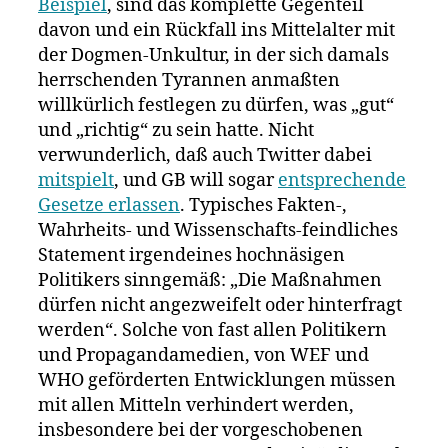
Beispiel
, sind das komplette Gegenteil
davon und ein Rückfall ins Mittelalter mit
der Dogmen-Unkultur, in der sich damals
herrschenden Tyrannen anmaßten
willkürlich festlegen zu dürfen, was „gut“
und „richtig“ zu sein hatte. Nicht
verwunderlich, daß auch Twitter dabei
mitspielt
, und GB will sogar
entsprechende
Gesetze erlassen
. Typisches Fakten-,
Wahrheits- und Wissenschafts-feindliches
Statement irgendeines hochnäsigen
Politikers sinngemäß: „Die Maßnahmen
dürfen nicht angezweifelt oder hinterfragt
werden“. Solche von fast allen Politikern
und Propagandamedien, von WEF und
WHO geförderten Entwicklungen müssen
mit allen Mitteln verhindert werden,
insbesondere bei der vorgeschobenen