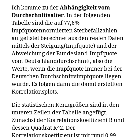
Ich komme zu der
Abhängigkeit vom
Durchschnittsalter
. In der folgenden
Tabelle sind die auf 77,6%
impfquotennormierten Sterbefallzahlen
aufgelistet berechnet aus den realen Daten
mittels der Steigung(Impfquote) und der
Abweichung der Bundesland-Impfquote
vom Deutschlanddurchschnitt, also die
Werte, wenn die Impfquote immer bei der
Deutschen Durchschnittsimpfquote liegen
würde. Es folgen dann die damit erstellten
Korrelationsplots.
Die statistischen Kenngrößen sind in den
unteren Zeilen der Tabelle angefügt.
Zunächst der Korrelationskoeffizient R und
dessen Quadrat R^2. Der
Korrelationskoeffizient ist mit rund 0,99