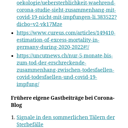
oekologie/uebersterblichkeit-waehrend-
corona-studie-sieht-zusammenhang-mit-
covid-19-nicht-mit-impfungen-li.383522?
dicbo=v2-vk17Mze
https://www.cureus.com/articles/149410-
estimation-of-excess-mortality-in-
germany-during-2020-2022#!/
https://uncutnews.ch/nur-5-monate-bis-
zum-tod-der-erschreckende-
zusammenhang-zwischen-todesfaellen-
covid-todesfaellen-und-covid-19-
impfung/
Frühere eigene Gastbeiträge bei Corona-
Blog
Signale in den sommerlichen Tälern der
Sterbefälle