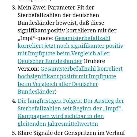
Mein Zwei-Parameter-Fit der
Sterbefallzahlen der deutschen
Bundesländer beweist, daß diese
signifikant positiv korrelieren mit der
„Impf“-quote:
Gesamtsterbefallzahl
korreliert jetzt noch signifikanter positiv
mit Impfquote beim Vergleich aller
Deutscher Bundesländer
(frühere
Version:
Gesamtsterbefallzahl korreliert
hochsignifikant positiv mit Impfquote
beim Vergleich aller Deutscher
Bundesländer
)
Die langfristigen Folgen: Der Anstieg der
Sterbefallzahlen seit Beginn der „Impf“-
Kampagnen wird sichtbar in den
gleitenden Jahresmittelwerten
Klare Signale der Genspritzen im Verlauf