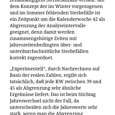
zeitabhängigem Sterbefallzahl-Verlauf. Mit
dem Konzept der im Winter vorgezogenen
und im Sommer fehlenden Sterbefälle ist
ein Zeitpunkt um die Kalenderwoche 42 als
Abgrenzung der Analyseintervalle
geeignet, denn damit werden
zusammengehörige Zeiten mit
jahreszeitenbedingten über- und
unterdurchschnittliche Sterbefällen
korrekt zugeordnet.
„Experimentell“, durch Nachrechnen auf
Basis der realen Zahlen, ergibt sich
tatsächlich, daß jede KW zwischen 39 und
45 als Abgrenzung sehr ähnliche
Ergebnisse liefert. Das ist beim Stichtag
Jahreswechsel nicht der Fall, da
unterscheiden sich die Jahreswerte sehr
stark, wenn man die Abgrenzung