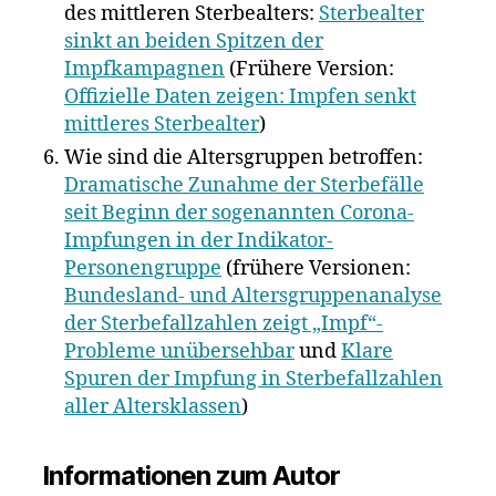
des mittleren Sterbealters:
Sterbealter
sinkt an beiden Spitzen der
Impfkampagnen
(Frühere Version:
Offizielle Daten zeigen: Impfen senkt
mittleres Sterbealter
)
Wie sind die Altersgruppen betroffen:
Dramatische Zunahme der Sterbefälle
seit Beginn der sogenannten Corona-
Impfungen in der Indikator-
Personengruppe
(frühere Versionen:
Bundesland- und Altersgruppenanalyse
der Sterbefallzahlen zeigt „Impf“-
Probleme unübersehbar
und
Klare
Spuren der Impfung in Sterbefallzahlen
aller Altersklassen
)
Informationen zum Autor