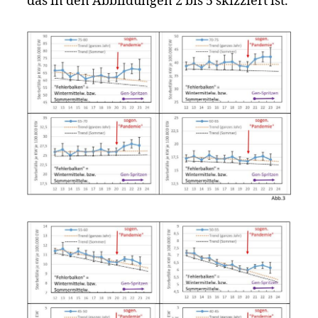
das in den Abbildungen 2 bis 5 skizziert ist.