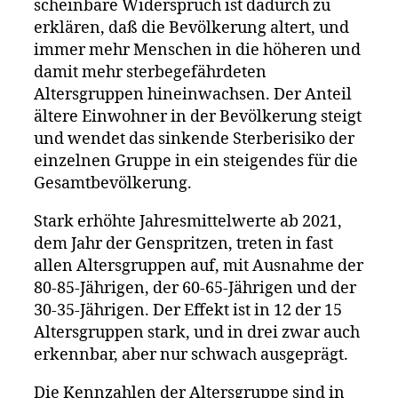
scheinbare Widerspruch ist dadurch zu
erklären, daß die Bevölkerung altert, und
immer mehr Menschen in die höheren und
damit mehr sterbegefährdeten
Altersgruppen hineinwachsen. Der Anteil
ältere Einwohner in der Bevölkerung steigt
und wendet das sinkende Sterberisiko der
einzelnen Gruppe in ein steigendes für die
Gesamtbevölkerung.
Stark erhöhte Jahresmittelwerte ab 2021,
dem Jahr der Genspritzen, treten in fast
allen Altersgruppen auf, mit Ausnahme der
80-85-Jährigen, der 60-65-Jährigen und der
30-35-Jährigen. Der Effekt ist in 12 der 15
Altersgruppen stark, und in drei zwar auch
erkennbar, aber nur schwach ausgeprägt.
Die Kennzahlen der Altersgruppe sind in