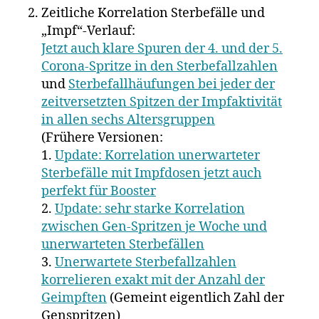
Zeitliche Korrelation Sterbefälle und
„Impf“-Verlauf:
Jetzt auch klare Spuren der 4. und der 5.
Corona-Spritze in den Sterbefallzahlen
und
Sterbefallhäufungen bei jeder der
zeitversetzten Spitzen der Impfaktivität
in allen sechs Altersgruppen
(Frühere Versionen:
1.
Update: Korrelation unerwarteter
Sterbefälle mit Impfdosen jetzt auch
perfekt für Booster
2.
Update: sehr starke Korrelation
zwischen Gen-Spritzen je Woche und
unerwarteten Sterbefällen
3.
Unerwartete Sterbefallzahlen
korrelieren exakt mit der Anzahl der
Geimpften
(Gemeint eigentlich Zahl der
Genspritzen)