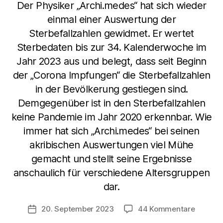
Der Physiker „Archi.medes“ hat sich wieder
einmal einer Auswertung der
Sterbefallzahlen gewidmet. Er wertet
Sterbedaten bis zur 34. Kalenderwoche im
Jahr 2023 aus und belegt, dass seit Beginn
der „Corona Impfungen“ die Sterbefallzahlen
in der Bevölkerung gestiegen sind.
Demgegenüber ist in den Sterbefallzahlen
keine Pandemie im Jahr 2020 erkennbar. Wie
immer hat sich „Archi.medes“ bei seinen
akribischen Auswertungen viel Mühe
gemacht und stellt seine Ergebnisse
anschaulich für verschiedene Altersgruppen
dar.
zu
20. September 2023
44 Kommentare
Veröffentlichungsdatum
Unwider