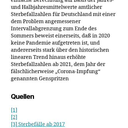
einfache Berechnung auf Basis der Jahres-
und Halbjahresmittelwerte amtlicher
Sterbefallzahlen für Deutschland mit einer
dem Problem angemessener
Intervallabgrenzung zum Ende des
Sommers beweist einerseits, daß in 2020
keine Pandemie aufgetreten ist, und
andererseits stark über den historischen
linearen Trend hinaus erhöhte
Sterbefallzahlen ab 2021, dem Jahr der
fälschlicherweise „Corona-Impfung“
genannten Genspritzen
Quellen
[1]
[2]
[3] Sterbefälle ab 2017