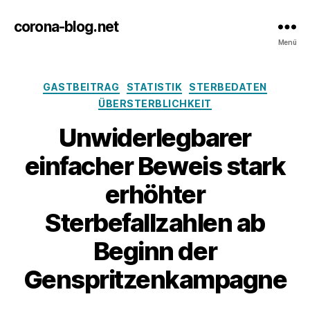
corona-blog.net
Menü
Kategorien
GASTBEITRAG
STATISTIK
STERBEDATEN
ÜBERSTERBLICHKEIT
Unwiderlegbarer
einfacher Beweis stark
erhöhter
Sterbefallzahlen ab
Beginn der
Genspritzenkampagne