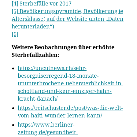
[4] Sterbefälle vor 2017
[5] Bevölkerungspyramide, Bevölkerung je
Altersklasse( auf der Website unten „Daten
herunterladen“)
[6]
Weitere Beobachtungen über erhöhte
Sterbefallzahlen:
https://uncutnews.ch/sehr-
besorgniserregend-18-monate-
ununterbrochene-uebersterblichkeit-in-
schottland-und-kein-einziger-hahn-
kraeht-danach/
https://reitschuster.de/post/was-die-welt-
vom-haiti-wunder-lernen-kann/
https://www.berliner-
zeitung.de/gesundheit-