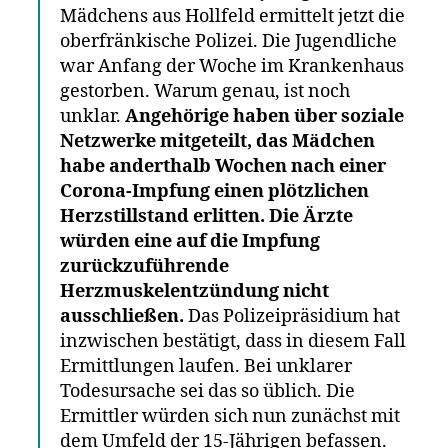
Impfung
Mädchens aus Hollfeld ermittelt jetzt die
oberfränkische Polizei. Die Jugendliche
war Anfang der Woche im Krankenhaus
gestorben. Warum genau, ist noch
unklar.
Angehörige haben über soziale
Netzwerke mitgeteilt, das Mädchen
habe anderthalb Wochen nach einer
Corona-Impfung einen plötzlichen
Herzstillstand erlitten. Die Ärzte
würden eine auf die Impfung
zurückzuführende
Herzmuskelentzündung nicht
ausschließen.
Das Polizeipräsidium hat
inzwischen bestätigt, dass in diesem Fall
Ermittlungen laufen. Bei unklarer
Todesursache sei das so üblich. Die
Ermittler würden sich nun zunächst mit
dem Umfeld der 15-Jährigen befassen.