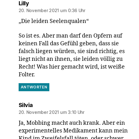
sagt:
Lilly
20. November 2021 um 0:36 Uhr
„Die leiden Seelenqualen“
So ist es. Aber man darf den Opfern auf
keinen Fall das Gefühl geben, dass sie
falsch liegen würden, sie sind richtig, es
liegt nicht an ihnen, sie leiden völlig zu
Recht! Was hier gemacht wird, ist weiße
Folter.
ANTWORTEN
sagt:
Silvia
20. November 2021 um 3:10 Uhr
Ja, Mobbing macht auch krank. Aber ein
experimentelles Medikament kann mein
Kind im Zweifelsfall töten, oder schwer