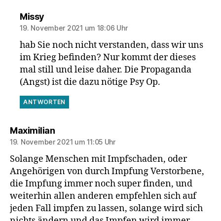
sagt:
Missy
19. November 2021 um 18:06 Uhr
hab Sie noch nicht verstanden, dass wir uns
im Krieg befinden? Nur kommt der dieses
mal still und leise daher. Die Propaganda
(Angst) ist die dazu nötige Psy Op.
ANTWORTEN
sagt:
Maximilian
19. November 2021 um 11:05 Uhr
Solange Menschen mit Impfschaden, oder
Angehörigen von durch Impfung Verstorbene,
die Impfung immer noch super finden, und
weiterhin allen anderen empfehlen sich auf
jeden Fall impfen zu lassen, solange wird sich
nichts ändern und das Impfen wird immer