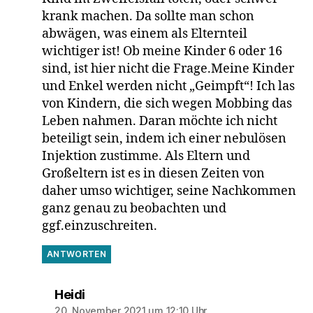
krank machen. Da sollte man schon
abwägen, was einem als Elternteil
wichtiger ist! Ob meine Kinder 6 oder 16
sind, ist hier nicht die Frage.Meine Kinder
und Enkel werden nicht „Geimpft“! Ich las
von Kindern, die sich wegen Mobbing das
Leben nahmen. Daran möchte ich nicht
beteiligt sein, indem ich einer nebulösen
Injektion zustimme. Als Eltern und
Großeltern ist es in diesen Zeiten von
daher umso wichtiger, seine Nachkommen
ganz genau zu beobachten und
ggf.einzuschreiten.
ANTWORTEN
sagt:
Heidi
20. November 2021 um 12:10 Uhr