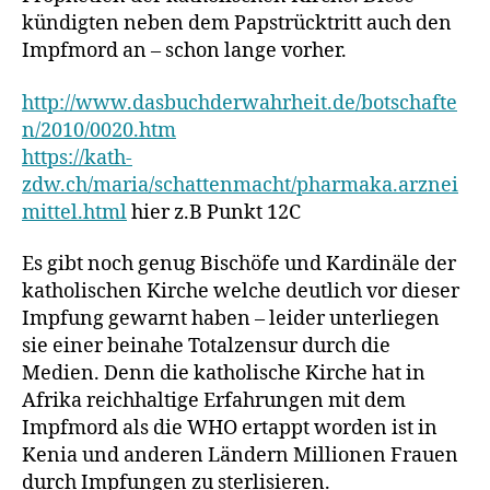
kündigten neben dem Papstrücktritt auch den
Impfmord an – schon lange vorher.
http://www.dasbuchderwahrheit.de/botschafte
n/2010/0020.htm
https://kath-
zdw.ch/maria/schattenmacht/pharmaka.arznei
mittel.html
hier z.B Punkt 12C
Es gibt noch genug Bischöfe und Kardinäle der
katholischen Kirche welche deutlich vor dieser
Impfung gewarnt haben – leider unterliegen
sie einer beinahe Totalzensur durch die
Medien. Denn die katholische Kirche hat in
Afrika reichhaltige Erfahrungen mit dem
Impfmord als die WHO ertappt worden ist in
Kenia und anderen Ländern Millionen Frauen
durch Impfungen zu sterlisieren.