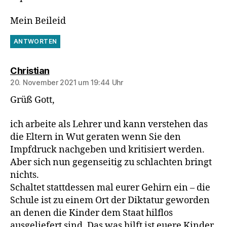
Mein Beileid
ANTWORTEN
sagt:
Christian
20. November 2021 um 19:44 Uhr
Grüß Gott,
ich arbeite als Lehrer und kann verstehen das
die Eltern in Wut geraten wenn Sie den
Impfdruck nachgeben und kritisiert werden.
Aber sich nun gegenseitig zu schlachten bringt
nichts.
Schaltet stattdessen mal eurer Gehirn ein – die
Schule ist zu einem Ort der Diktatur geworden
an denen die Kinder dem Staat hilflos
ausgeliefert sind. Das was hilft ist euere Kinder