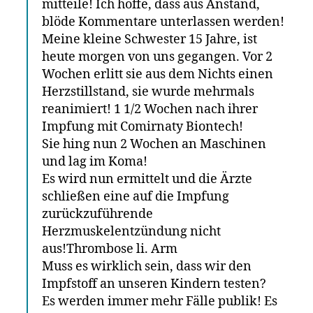
mitteile! Ich hoffe, dass aus Anstand,
blöde Kommentare unterlassen werden!
Meine kleine Schwester 15 Jahre, ist
heute morgen von uns gegangen. Vor 2
Wochen erlitt sie aus dem Nichts einen
Herzstillstand, sie wurde mehrmals
reanimiert! 1 1/2 Wochen nach ihrer
Impfung mit Comirnaty Biontech!
Sie hing nun 2 Wochen an Maschinen
und lag im Koma!
Es wird nun ermittelt und die Ärzte
schließen eine auf die Impfung
zurückzuführende
Herzmuskelentzündung nicht
aus!Thrombose li. Arm
Muss es wirklich sein, dass wir den
Impfstoff an unseren Kindern testen?
Es werden immer mehr Fälle publik! Es