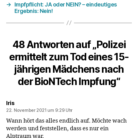
→
Impfpflicht: JA oder NEIN? – eindeutiges
Ergebnis: Nein!
48 Antworten auf „Polizei
ermittelt zum Tod eines 15-
jährigen Mädchens nach
der BioNTech Impfung“
sagt:
Iris
22. November 2021 um 9:29 Uhr
Wann hört das alles endlich auf. Möchte wach
werden und feststellen, dass es nur ein
Alptraum war.