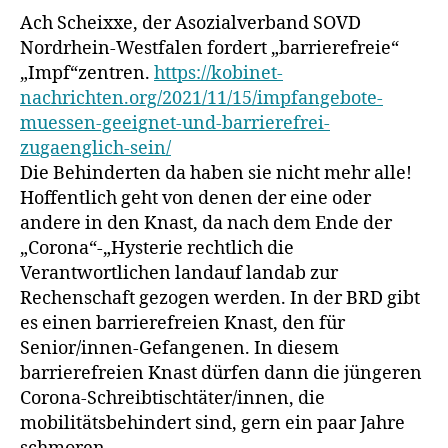
Ach Scheixxe, der Asozialverband SOVD
Nordrhein-Westfalen fordert „barrierefreie“
„Impf“zentren.
https://kobinet-
nachrichten.org/2021/11/15/impfangebote-
muessen-geeignet-und-barrierefrei-
zugaenglich-sein/
Die Behinderten da haben sie nicht mehr alle!
Hoffentlich geht von denen der eine oder
andere in den Knast, da nach dem Ende der
„Corona“-„Hysterie rechtlich die
Verantwortlichen landauf landab zur
Rechenschaft gezogen werden. In der BRD gibt
es einen barrierefreien Knast, den für
Senior/innen-Gefangenen. In diesem
barrierefreien Knast dürfen dann die jüngeren
Corona-Schreibtischtäter/innen, die
mobilitätsbehindert sind, gern ein paar Jahre