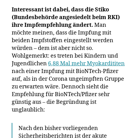
Interessant ist dabei, dass die Stiko
(Bundesbehörde angesiedelt beim RKI)
ihre Impfempfehlung ändert.
Man
möchte meinen, dass die Impfung mit
beiden Impfstoffen eingestellt werden
würden – dem ist aber nicht so.
Wohlgemerkt: es treten bei Kindern und
Jugendlichen
6,88 Mal mehr Myokardititen
nach einer Impfung mit BioNTech-Pfizer
auf, als in der Corona ungeimpften Gruppe
zu erwarten wäre. Dennoch sieht die
Empfehlung für BioNTech/Pfizer sehr
günstig aus – die Begründung ist
unglaublich:
Nach den bisher vorliegenden
Sicherheitsberichten ist der akute