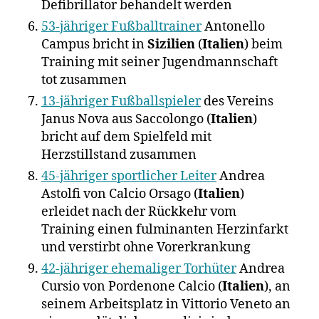
Defibrillator behandelt werden
53-jähriger Fußballtrainer
Antonello
Campus bricht in
Sizilien
(
Italien
) beim
Training mit seiner Jugendmannschaft
tot zusammen
13-jähriger Fußballspieler
des Vereins
Janus Nova aus Saccolongo (
Italien
)
bricht auf dem Spielfeld mit
Herzstillstand zusammen
45-jähriger sportlicher Leiter
Andrea
Astolfi von Calcio Orsago (
Italien
)
erleidet nach der Rückkehr vom
Training einen fulminanten Herzinfarkt
und verstirbt ohne Vorerkrankung
42-jähriger ehemaliger Torhüter
Andrea
Cursio von Pordenone Calcio (
Italien
), an
seinem Arbeitsplatz in Vittorio Veneto an