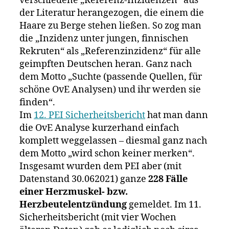
verschiedene „Referenz-Inzidenzen“ aus
der Literatur herangezogen, die einem die
Haare zu Berge stehen ließen. So zog man
die „Inzidenz unter jungen, finnischen
Rekruten“ als „Referenzinzidenz“ für alle
geimpften Deutschen heran. Ganz nach
dem Motto „Suchte (passende Quellen, für
schöne OvE Analysen) und ihr werden sie
finden“.
Im
12. PEI Sicherheitsbericht
hat man dann
die OvE Analyse kurzerhand einfach
komplett weggelassen – diesmal ganz nach
dem Motto „wird schon keiner merken“.
Insgesamt wurden dem PEI aber (mit
Datenstand 30.062021) ganze
228 Fälle
einer Herzmuskel- bzw.
Herzbeutelentzündung
gemeldet. Im 11.
Sicherheitsbericht (mit vier Wochen