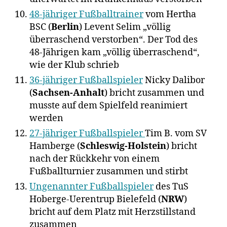
48-jähriger Fußballtrainer
vom Hertha
BSC (
Berlin
) Levent Selim „völlig
überraschend verstorben“. Der Tod des
48-Jährigen kam „völlig überraschend“,
wie der Klub schrieb
36-jähriger Fußballspieler
Nicky Dalibor
(
Sachsen-Anhalt
) bricht zusammen und
musste auf dem Spielfeld reanimiert
werden
27-jähriger Fußballspieler
Tim B. vom SV
Hamberge (
Schleswig-Holstein
) bricht
nach der Rückkehr von einem
Fußballturnier zusammen und stirbt
Ungenannter Fußballspieler
des TuS
Hoberge-Uerentrup Bielefeld (
NRW
)
bricht auf dem Platz mit Herzstillstand
zusammen