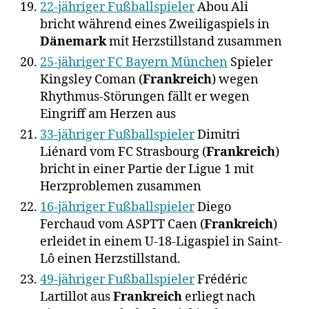
22-jähriger Fußballspieler
Abou Ali
bricht während eines Zweiligaspiels in
Dänemark
mit Herzstillstand zusammen
25-jähriger FC Bayern München
Spieler
Kingsley Coman (
Frankreich
) wegen
Rhythmus-Störungen fällt er wegen
Eingriff am Herzen aus
33-jähriger Fußballspieler
Dimitri
Liénard vom FC Strasbourg (
Frankreich
)
bricht in einer Partie der Ligue 1 mit
Herzproblemen zusammen
16-jähriger Fußballspieler
Diego
Ferchaud vom ASPTT Caen (
Frankreich
)
erleidet in einem U-18-Ligaspiel in Saint-
Lô einen Herzstillstand.
49-jähriger Fußballspieler
Frédéric
Lartillot aus
Frankreich
erliegt nach