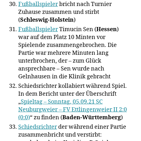
Fußballspieler
bricht nach Turnier
Zuhause zusammen und stirbt
(
Schleswig-Holstein
)
Fußballspieler
Timucin Sen (
Hessen
)
war auf dem Platz 10 Minten vor
Spielende zusammengebrochen. Die
Partie war mehrere Minuten lang
unterbrochen, der – zum Glück
ansprechbare – Sen wurde nach
Gelnhausen in die Klinik gebracht
Schiedsrichter kollabiert während Spiel.
In dem Bericht unter der Überschrift
„
Spieltag – Sonntag, 05.09.21 SC
Neuburgweier – FV Ettlingenweier II 2:0
(0:0)
“ zu finden (
Baden-Württemberg
)
Schiedsrichter
der während einer Partie
zusammenbricht und verstirbt: