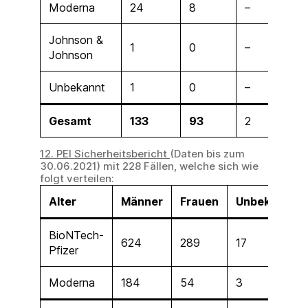
Moderna
24
8
–
Johnson &
1
0
–
Johnson
Unbekannt
1
0
–
Gesamt
133
93
2
12. PEI Sicherheitsbericht
(Daten bis zum
30.06.2021) mit 228 Fällen, welche sich wie
folgt verteilen:
Alter
Männer
Frauen
Unbekannt
BioNTech-
624
289
17
Pfizer
Moderna
184
54
3