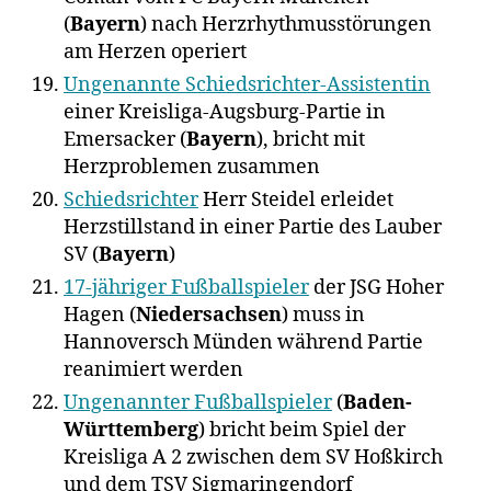
(
Bayern
) nach Herzrhythmusstörungen
am Herzen operiert
Ungenannte Schiedsrichter-Assistentin
einer Kreisliga-Augsburg-Partie in
Emersacker (
Bayern
), bricht mit
Herzproblemen zusammen
Schiedsrichter
Herr Steidel erleidet
Herzstillstand in einer Partie des Lauber
SV (
Bayern
)
17-jähriger Fußballspieler
der JSG Hoher
Hagen (
Niedersachsen
) muss in
Hannoversch Münden während Partie
reanimiert werden
Ungenannter Fußballspieler
(
Baden-
Württemberg
) bricht beim Spiel der
Kreisliga A 2 zwischen dem SV Hoßkirch
und dem TSV Sigmaringendorf