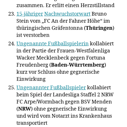
zusammen. Er erlitt einen Herzstillstand
15-jähriger
Nachwuchstorwart
Bruno
Stein vom „FC An der Fahner Höhe“ im
thüringischen Gräfentonna (
Thüringen
)
ist verstorben
Ungenannte Fußballspielerin
kollabiert
in der Partie der Frauen-Westfalenliga
Wacker Mecklenbeck gegen Fortuna
Freudenberg (
Baden-Würrtemberg
)
kurz vor Schluss ohne gegnerische
Einwirkung
Ungenannter Fußballspieler
kollabiert
beim Spiel der Landesliga Staffel 2 NRW
FC Arpe/Wormbach gegen BSV Menden
(
NRW
) ohne gegnerische Einwirkung
und wird vom Notarzt ins Krankenhaus
transportiert