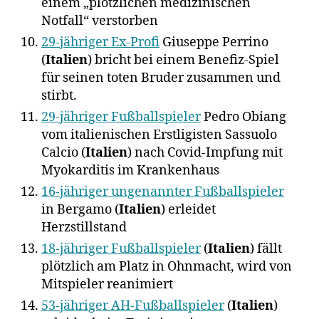
einem „plötzlichen medizinischen
Notfall“ verstorben
29-jähriger Ex-Profi
Giuseppe Perrino
(
Italien
) bricht bei einem Benefiz-Spiel
für seinen toten Bruder zusammen und
stirbt.
29-jähriger Fußballspieler
Pedro Obiang
vom italienischen Erstligisten Sassuolo
Calcio (
Italien
) nach Covid-Impfung mit
Myokarditis im Krankenhaus
16-jähriger ungenannter Fußballspieler
in Bergamo (
Italien
) erleidet
Herzstillstand
18-jähriger Fußballspieler
(
Italien
) fällt
plötzlich am Platz in Ohnmacht, wird von
Mitspieler reanimiert
53-jähriger AH-Fußballspieler
(
Italien
)