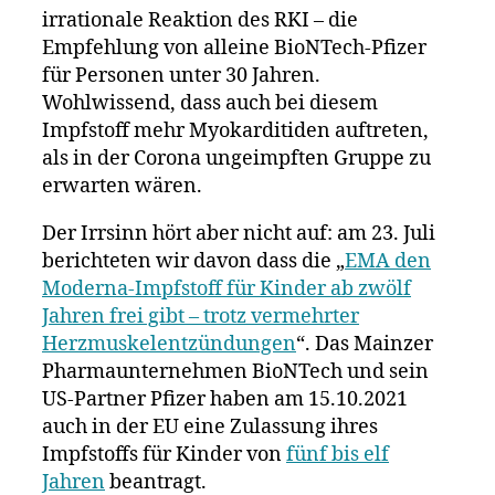
irrationale Reaktion des RKI – die
Empfehlung von alleine BioNTech-Pfizer
für Personen unter 30 Jahren.
Wohlwissend, dass auch bei diesem
Impfstoff mehr Myokarditiden auftreten,
als in der Corona ungeimpften Gruppe zu
erwarten wären.
Der Irrsinn hört aber nicht auf: am 23. Juli
berichteten wir davon dass die „
EMA den
Moderna-Impfstoff für Kinder ab zwölf
Jahren frei gibt – trotz vermehrter
Herzmuskelentzündungen
“. Das Mainzer
Pharmaunternehmen BioNTech und sein
US-Partner Pfizer haben am 15.10.2021
auch in der EU eine Zulassung ihres
Impfstoffs für Kinder von
fünf bis elf
Jahren
beantragt.