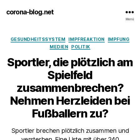
corona-blog.net
Menü
Kategorien
GESUNDHEITSSYSTEM
IMPFREAKTION
IMPFUNG
MEDIEN
POLITIK
Sportler, die plötzlich am
Spielfeld
zusammenbrechen?
Nehmen Herzleiden bei
Fußballern zu?
Sportler brechen plötzlich zusammen und
versterben. Eine Liste mit über 240