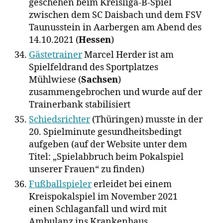
geschehen beim Kreisliga-B-Spiel
zwischen dem SC Daisbach und dem FSV
Taunusstein in Aarbergen am Abend des
14.10.2021 (
Hessen
)
Gästetrainer
Marcel Herder ist am
Spielfeldrand des Sportplatzes
Mühlwiese (
Sachsen
)
zusammengebrochen und wurde auf der
Trainerbank stabilisiert
Schiedsrichter
(Thüringen) musste in der
20. Spielminute gesundheitsbedingt
aufgeben (auf der Website unter dem
Titel: „Spielabbruch beim Pokalspiel
unserer Frauen“ zu finden)
Fußballspieler
erleidet bei einem
Kreispokalspiel im November 2021
einen Schlaganfall und wird mit
Ambulanz ins Krankenhaus