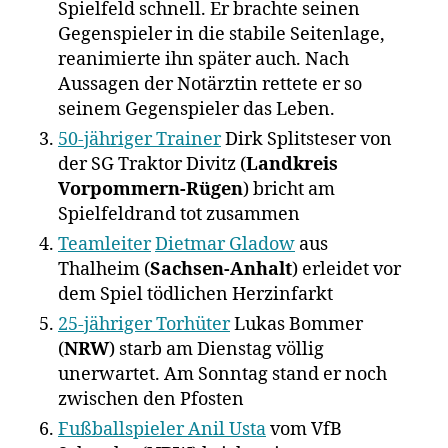
Spielfeld schnell. Er brachte seinen
Gegenspieler in die stabile Seitenlage,
reanimierte ihn später auch. Nach
Aussagen der Notärztin rettete er so
seinem Gegenspieler das Leben.
50-jähriger Trainer
Dirk Splitsteser von
der SG Traktor Divitz (
Landkreis
Vorpommern-Rügen
) bricht am
Spielfeldrand tot zusammen
Teamleiter
Dietmar Gladow
aus
Thalheim (
Sachsen-Anhalt
) erleidet vor
dem Spiel tödlichen Herzinfarkt
25-jähriger Torhüter
Lukas Bommer
(
NRW
) starb am Dienstag völlig
unerwartet. Am Sonntag stand er noch
zwischen den Pfosten
Fußballspieler Anil Usta
vom VfB