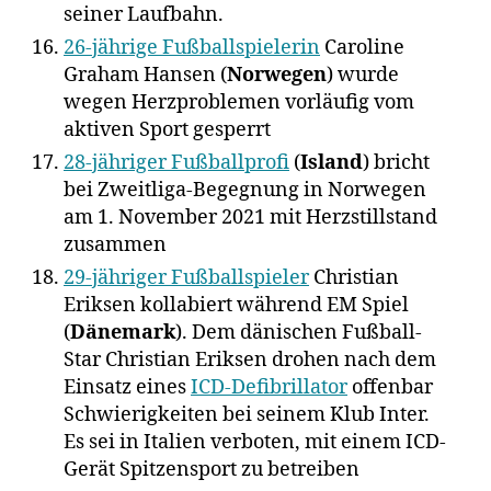
seiner Laufbahn.
26-jährige Fußballspielerin
Caroline
Graham Hansen (
Norwegen
) wurde
wegen Herzproblemen vorläufig vom
aktiven Sport gesperrt
28-jähriger Fußballprofi
(
Island
) bricht
bei Zweitliga-Begegnung in Norwegen
am 1. November 2021 mit Herzstillstand
zusammen
29-jähriger Fußballspieler
Christian
Eriksen kollabiert während EM Spiel
(
Dänemark
). Dem dänischen Fußball-
Star Christian Eriksen drohen nach dem
Einsatz eines
ICD-Defibrillator
offenbar
Schwierigkeiten bei seinem Klub Inter.
Es sei in Italien verboten, mit einem ICD-
Gerät Spitzensport zu betreiben