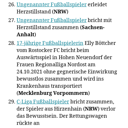
Ungenannter Fußballspieler
erleidet
Herzstillstand (
NRW
)
Ungenannter Fußballspieler
bricht mit
Herzstillstand zusammen (
Sachsen-
Anhalt
)
17-jährige Fußballspielerin
Elly Böttcher
vom Rostocker FC bricht beim
Auswärtsspiel in Hohen Neuendorf der
Frauen Regionalliga Nordost am
24.10.2021 ohne gegnerische Einwirkung
bewusstlos zusammen und wird ins
Krankenhaus transportiert
(
Mecklenburg Vorpommern
)
C-Liga Fußballspieler
bricht zusammen,
der Spieler aus Hirzenhain (
NRW
) verlor
das Bewusstsein. Der Rettungswagen
rückte an