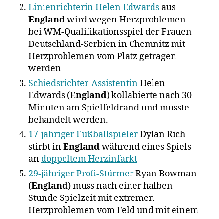
Linienrichterin
Helen Edwards
aus
England
wird wegen Herzproblemen
bei WM-Qualifikationsspiel der Frauen
Deutschland-Serbien in Chemnitz mit
Herzproblemen vom Platz getragen
werden
Schiedsrichter-Assistentin
Helen
Edwards (
England
) kollabierte nach 30
Minuten am Spielfeldrand und musste
behandelt werden.
17-jähriger Fußballspieler
Dylan Rich
stirbt in
England
während eines Spiels
an
doppeltem Herzinfarkt
29-jähriger Profi-Stürmer
Ryan Bowman
(
England
) muss nach einer halben
Stunde Spielzeit mit extremen
Herzproblemen vom Feld und mit einem