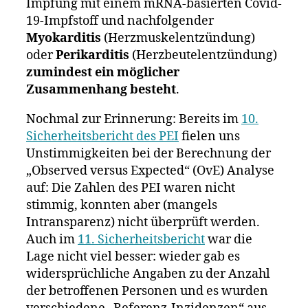
Impfung mit einem mRNA-basierten Covid-
19-Impfstoff und nachfolgender
Myokarditis
(Herzmuskelentzündung)
oder
Perikarditis
(Herzbeutelentzündung)
zumindest ein möglicher
Zusammenhang besteht
.
Nochmal zur Erinnerung: Bereits im
10.
Sicherheitsbericht des PEI
fielen uns
Unstimmigkeiten bei der Berechnung der
„Observed versus Expected“ (OvE) Analyse
auf: Die Zahlen des PEI waren nicht
stimmig, konnten aber (mangels
Intransparenz) nicht überprüft werden.
Auch im
11. Sicherheitsbericht
war die
Lage nicht viel besser: wieder gab es
widersprüchliche Angaben zu der Anzahl
der betroffenen Personen und es wurden