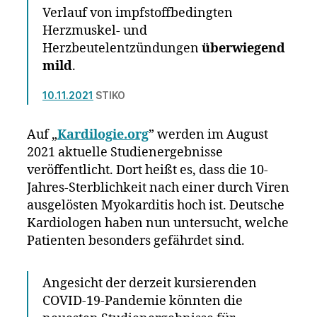
Verlauf von impfstoffbedingten
Herzmuskel- und
Herzbeutelentzündungen
überwiegend
mild
.
10.11.2021
STIKO
Auf „
Kardilogie.org
” werden im August
2021 aktuelle Studienergebnisse
veröffentlicht. Dort heißt es, dass die 10-
Jahres-Sterblichkeit nach einer durch Viren
ausgelösten Myokarditis hoch ist. Deutsche
Kardiologen haben nun untersucht, welche
Patienten besonders gefährdet sind.
Angesicht der derzeit kursierenden
COVID-19-Pandemie könnten die