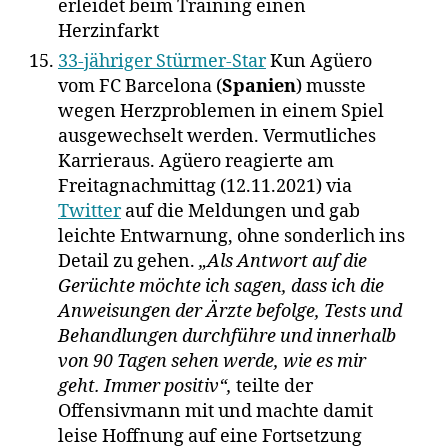
erleidet beim Training einen
Herzinfarkt
33-jähriger Stürmer-Star
Kun Agüero
vom FC Barcelona (
Spanien
) musste
wegen Herzproblemen in einem Spiel
ausgewechselt werden. Vermutliches
Karrieraus. Agüero reagierte am
Freitagnachmittag (12.11.2021) via
Twitter
auf die Meldungen und gab
leichte Entwarnung, ohne sonderlich ins
Detail zu gehen.
„Als Antwort auf die
Gerüchte möchte ich sagen, dass ich die
Anweisungen der Ärzte befolge, Tests und
Behandlungen durchführe und innerhalb
von 90 Tagen sehen werde, wie es mir
geht. Immer positiv“,
teilte der
Offensivmann mit und machte damit
leise Hoffnung auf eine Fortsetzung