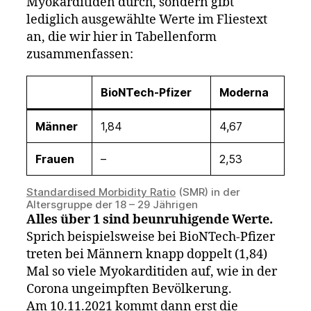
Myokarditiden durch, sondern gibt
lediglich ausgewählte Werte im Fliestext
an, die wir hier in Tabellenform
zusammenfassen:
BioNTech-Pfizer
Moderna
Männer
1,84
4,67
Frauen
–
2,53
Standardised Morbidity Ratio
(SMR) in der
Altersgruppe der 18 – 29 Jährigen
Alles über 1 sind beunruhigende Werte.
Sprich beispielsweise bei BioNTech-Pfizer
treten bei Männern knapp doppelt (1,84)
Mal so viele Myokarditiden auf, wie in der
Corona ungeimpften Bevölkerung.
Am 10.11.2021 kommt dann erst die