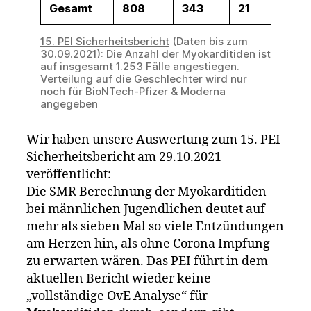
Gesamt
808
343
21
15. PEI Sicherheitsbericht
(Daten bis zum
30.09.2021): Die Anzahl der Myokarditiden ist
auf insgesamt 1.253 Fälle angestiegen.
Verteilung auf die Geschlechter wird nur
noch für BioNTech-Pfizer & Moderna
angegeben
Wir haben unsere Auswertung zum 15. PEI
Sicherheitsbericht am 29.10.2021
veröffentlicht:
Die SMR Berechnung der Myokarditiden
bei männlichen Jugendlichen deutet auf
mehr als sieben Mal so viele Entzündungen
am Herzen hin, als ohne Corona Impfung
zu erwarten wären. Das PEI führt in dem
aktuellen Bericht wieder keine
„vollständige OvE Analyse“ für