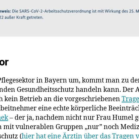
or
Pflegesektor in Bayern um, kommt man zu dem 
den Gesundheitsschutz handeln kann. Der Arb
ch kein Betrieb an die vorgeschriebenen
Trag
Arbeitnehmer eine echte körperliche Beeinträch
hek
– der ja, nachdem nicht nur Frau Humel g
hen mit vulnerablen Gruppen „nur” noch Med
chutz (
hier hat eine Ärztin über das Tragen 