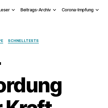
 Leser
Beitrags-Archiv
Corona-Impfung
PE
SCHNELLTESTS
-
ordung
 Kraft