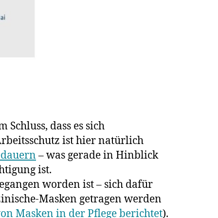
Schluss, dass es sich
eitsschutz ist hier natürlich
edauern
– was gerade in Hinblick
tigung ist.
egangen worden ist – sich dafür
izinische-Masken getragen werden
von Masken in der Pflege berichtet
).