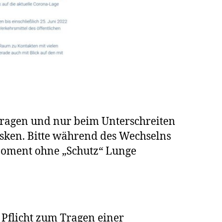
tragen und nur beim Unterschreiten
asken. Bitte während des Wechselns
 Moment ohne „Schutz“ Lunge
 Pflicht zum Tragen einer