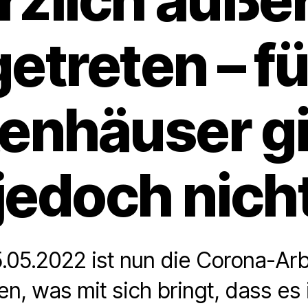
getreten – fü
enhäuser gil
jedoch nich
.05.2022 ist nun die Corona-A
en, was mit sich bringt, dass es