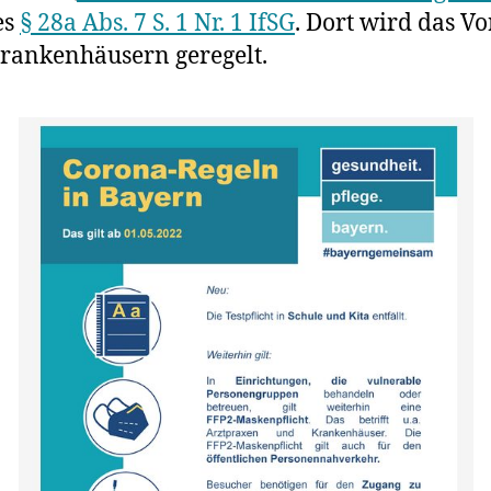
es
§ 28a Abs. 7 S. 1 Nr. 1 IfSG
. Dort wird das V
rankenhäusern geregelt.