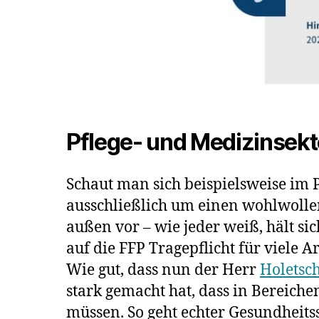
Pflege- und Medizinsekt
Schaut man sich beispielsweise im 
ausschließlich um einen wohlwollen
außen vor – wie jeder weiß, hält si
auf die FFP Tragepflicht für viele 
Wie gut, dass nun der Herr
Holetsc
stark gemacht hat, dass in Bereic
müssen. So geht echter Gesundheitss