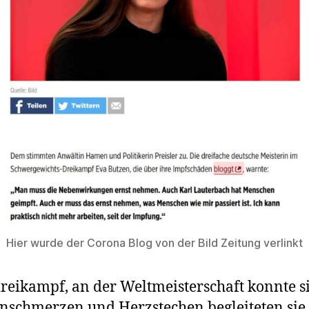
Hier wurde der Corona Blog von der Bild Zeitung verlinkt
tdreikampf, an der Weltmeisterschaft konnte 
enschmerzen und Herzstechen begleiteten sie 