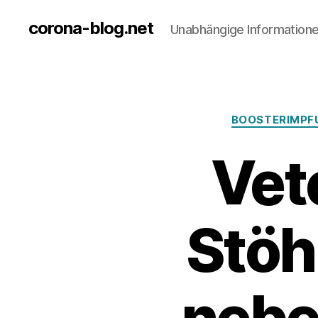
corona-blog.net
Unabhängige Information
BOOSTERIMPF
Vet
Stöh
nebe