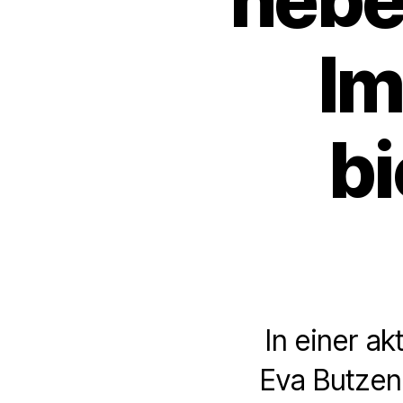
Im
bi
In einer a
Eva Butzen