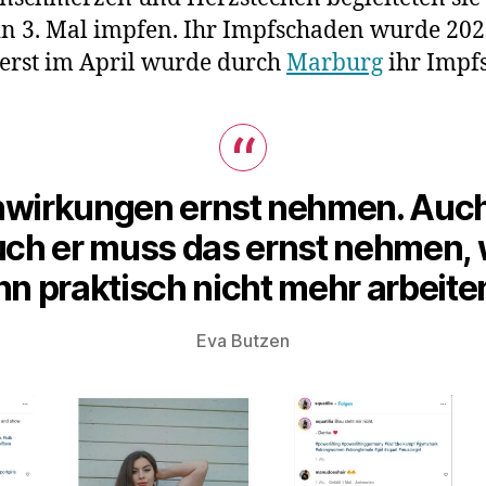
ein 3. Mal impfen. Ihr Impfschaden wurde 2021
, erst im April wurde durch
Marburg
ihr Impf
wirkungen ernst nehmen. Auch 
ch er muss das ernst nehmen,
ann praktisch nicht mehr arbeite
Eva Butzen