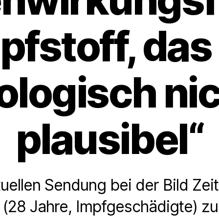
pfstoff, das 
ologisch ni
plausibel“
ktuellen Sendung bei der Bild Ze
 (28 Jahre, Impfgeschädigte) zu