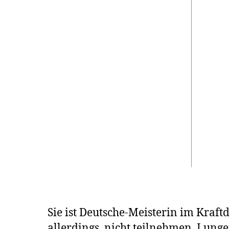
Sie ist Deutsche-Meisterin im Kraf
allerdings, nicht teilnehmen. Lung