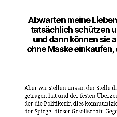
Abwarten meine Lieben,
tatsächlich schützen un
und dann können sie a
ohne Maske einkaufen, e
Aber wir stellen uns an der Stelle
getragen hat und der festen Überzeu
der die Politikerin dies kommuniziert
der Spiegel dieser Gesellschaft. G