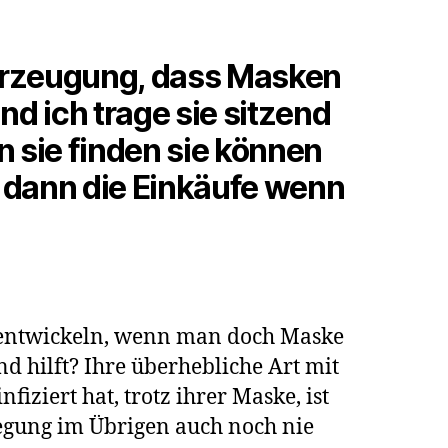
berzeugung, dass Masken
nd ich trage sie sitzend
 sie finden sie können
n dann die Einkäufe wenn
“ entwickeln, wenn man doch Maske
nd hilft? Ihre überhebliche Art mit
fiziert hat, trotz ihrer Maske, ist
wegung im Übrigen auch noch nie