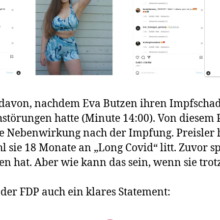
ht davon, nachdem Eva Butzen ihren Impfschad
chstörungen hatte (Minute 14:00). Von dies
eine Nebenwirkung nach der Impfung. Preisler 
sie 18 Monate an „Long Covid“ litt. Zuvor spr
en hat. Aber wie kann das sein, wenn sie tr
der FDP auch ein klares Statement: