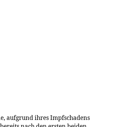
sie, aufgrund ihres Impfschadens
bereits nach den ersten beiden