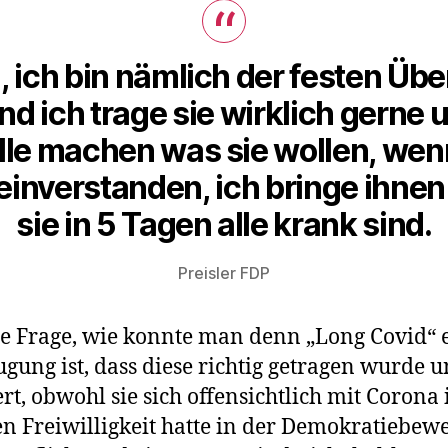
 ich bin nämlich der festen Ü
d ich trage sie wirklich gerne u
lle machen was sie wollen, wenn
inverstanden, ich bringe ihne
sie in 5 Tagen alle krank sind.
Preisler FDP
 die Frage, wie konnte man denn „Long Covid
gung ist, dass diese richtig getragen wurde u
, obwohl sie sich offensichtlich mit Corona in
egen Freiwilligkeit hatte in der Demokratiebe