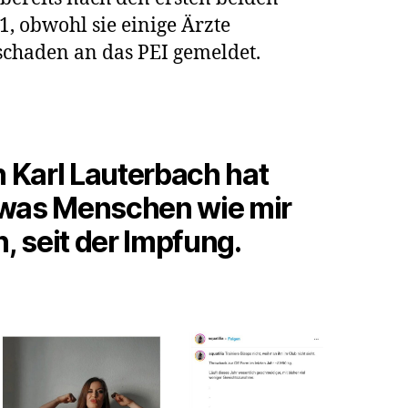
, obwohl sie einige Ärzte
schaden an das PEI gemeldet.
Karl Lauterbach hat
 was Menschen wie mir
n, seit der Impfung.