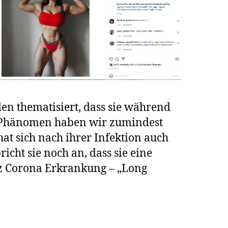
en thematisiert, dass sie während
em Phänomen haben wir zumindest
hat sich nach ihrer Infektion auch
icht sie noch an, dass sie eine
otz Corona Erkrankung – „Long