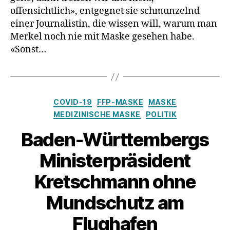
(Virenschl
offensichtlich», entgegnet sie schmunzelnd
einer Journalistin, die wissen will, warum man
Merkel noch nie mit Maske gesehen habe.
«Sonst…
Kategorien
COVID-19
FFP-MASKE
MASKE
MEDIZINISCHE MASKE
POLITIK
Baden-Württembergs
Ministerpräsident
Kretschmann ohne
Mundschutz am
Flughafen