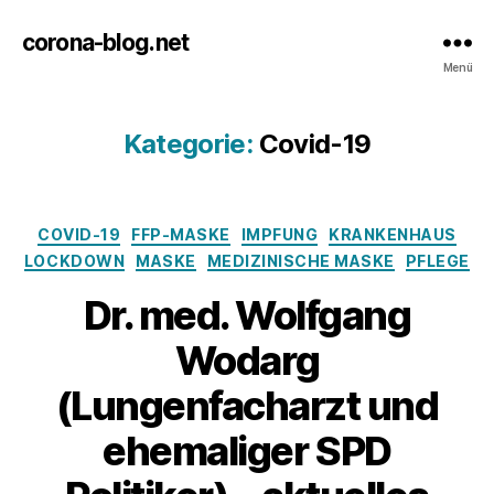
corona-blog.net
Menü
Kategorie:
Covid-19
Kategorien
COVID-19
FFP-MASKE
IMPFUNG
KRANKENHAUS
LOCKDOWN
MASKE
MEDIZINISCHE MASKE
PFLEGE
Dr. med. Wolfgang
Wodarg
(Lungenfacharzt und
ehemaliger SPD