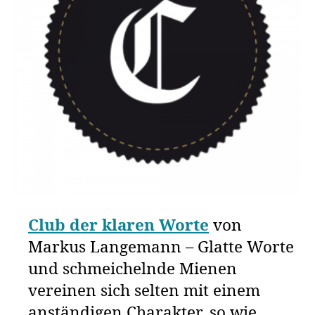
Club der klaren Worte
von
Markus Langemann – Glatte Worte
und schmeichelnde Mienen
vereinen sich selten mit einem
anständigen Charakter, so wie