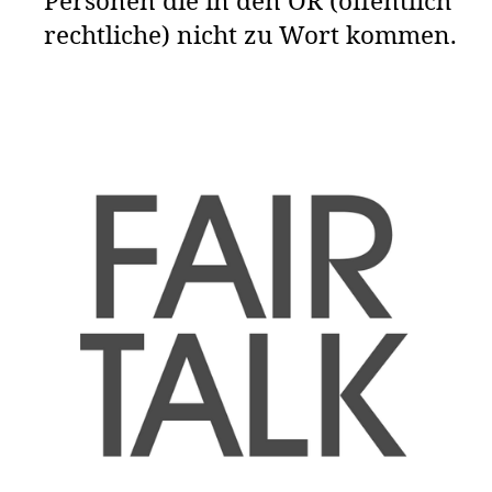
Personen die in den ÖR (öffentlich
rechtliche) nicht zu Wort kommen.