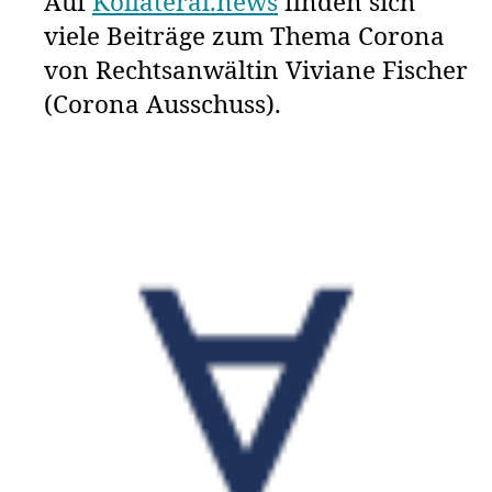
Auf
Kollateral.news
finden sich
Relativierungen zu stören.
viele Beiträge zum Thema Corona
Corona.Film stört. Und er stört gut.“
von Rechtsanwältin Viviane Fischer
(Corona Ausschuss).