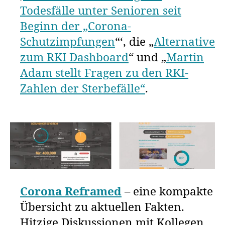
Todesfälle unter Senioren seit
Beginn der „Corona-
Schutzimpfungen
“‘, die „
Alternative
zum RKI Dashboard
“ und „
Martin
Adam stellt Fragen zu den RKI-
Zahlen der Sterbefälle“
.
Corona Reframed
– eine kompakte
Übersicht zu aktuellen Fakten.
Hitzige Diskussionen mit Kollegen,