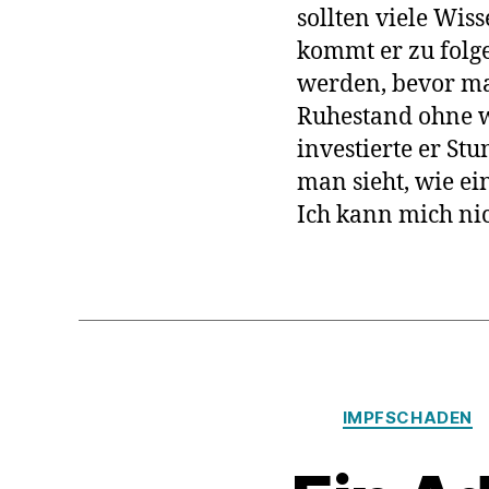
sollten viele Wis
kommt er zu folge
werden, bevor ma
Ruhestand ohne w
investierte er St
man sieht, wie ei
Ich kann mich ni
IMPFSCHADEN