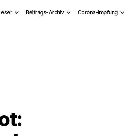
 Leser
Beitrags-Archiv
Corona-Impfung
ot: