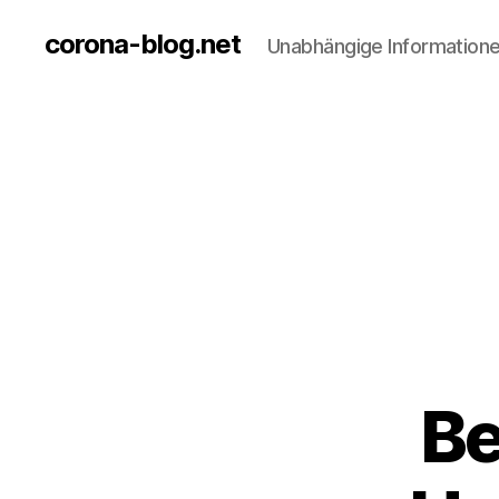
corona-blog.net
Unabhängige Information
Be