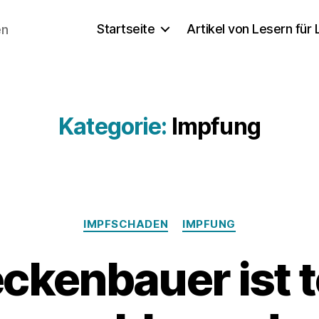
Startseite
Artikel von Lesern für
en
Kategorie:
Impfung
Kategorien
IMPFSCHADEN
IMPFUNG
ckenbauer ist t