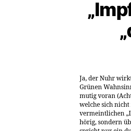
„Imp
„
Ja, der Nuhr wirkt
Grünen Wahnsinn 
mutig voran (Ach
welche sich nicht 
vermeintlichen „I
hörig, sondern üb