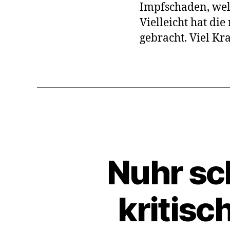
Impfschaden, welc
Vielleicht hat di
gebracht. Viel Kr
Nuhr sc
kritisc