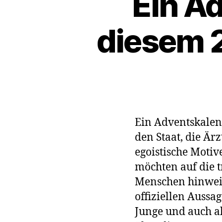
Ein Ad
diesem 
Ein Adventskalen
den Staat, die Är
egoistische Motiv
möchten auf die 
Menschen hinweise
offiziellen Aussa
Junge und auch al