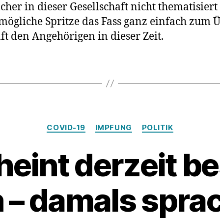
her in dieser Gesellschaft nicht thematisiert
e mögliche Spritze das Fass ganz einfach zum 
aft den Angehörigen in dieser Zeit.
Kategorien
COVID-19
IMPFUNG
POLITIK
heint derzeit b
h – damals sprac