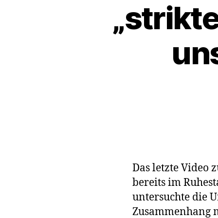
„strikt
un
Das letzte Video 
bereits im Ruhest
untersuchte die U
Zusammenhang mit