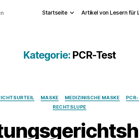
Startseite
Artikel von Lesern für
en
Kategorie:
PCR-Test
Kategorien
RICHTSURTEIL
MASKE
MEDIZINISCHE MASKE
PCR-
RECHTSLUPE
tungsgerichtsho