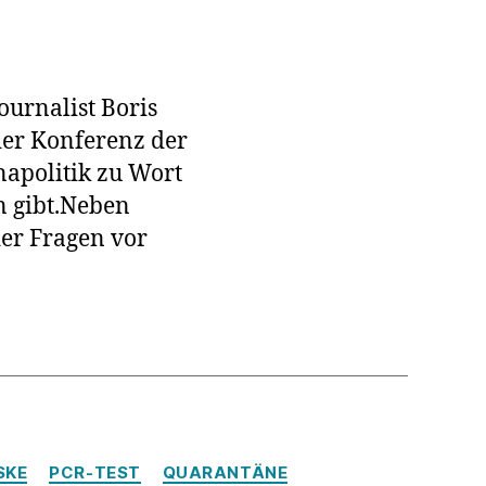
ssekonferenz:
ournalist Boris
der Konferenz der
napolitik zu Wort
n gibt.Neben
er Fragen vor
SKE
PCR-TEST
QUARANTÄNE