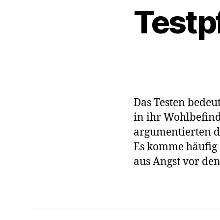
Testpf
Das Testen bedeut
in ihr Wohlbefind
argumentierten d
Es komme häufig 
aus Angst vor den