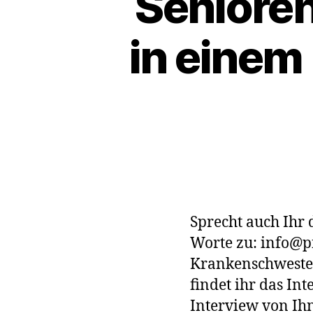
Senioren
in einem
Sprecht auch Ihr 
Worte zu: info@p
Krankenschwester
findet ihr das Int
Interview von Ih