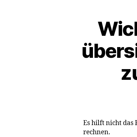
Wich
übers
z
Es hilft nicht das
rechnen.