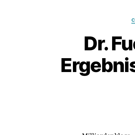
C
Dr. Fu
Ergebni