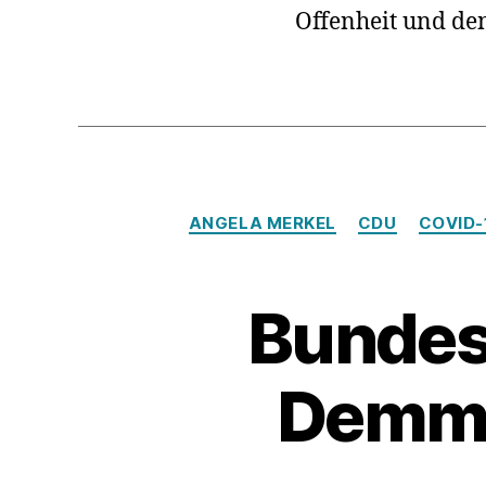
Offenheit und de
ANGELA MERKEL
CDU
COVID-
Bundes
Demmer