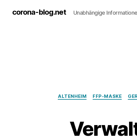
corona-blog.net
Unabhängige Information
ALTENHEIM
FFP-MASKE
GE
Verwal