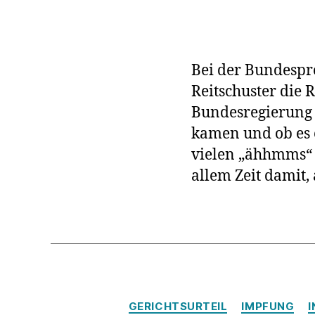
Bei der Bundespre
Reitschuster die 
Bundesregierung 
kamen und ob es 
vielen „ähhmms“
allem Zeit damit,
GERICHTSURTEIL
IMPFUNG