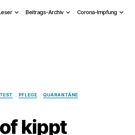
 Leser
Beitrags-Archiv
Corona-Impfung
TEST
PFLEGE
QUARANTÄNE
f kippt