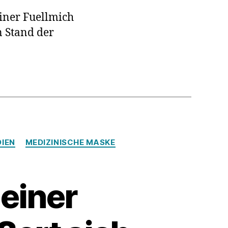
ainer Fuellmich
n Stand der
e?
ge
IEN
MEDIZINISCHE MASKE
 einer